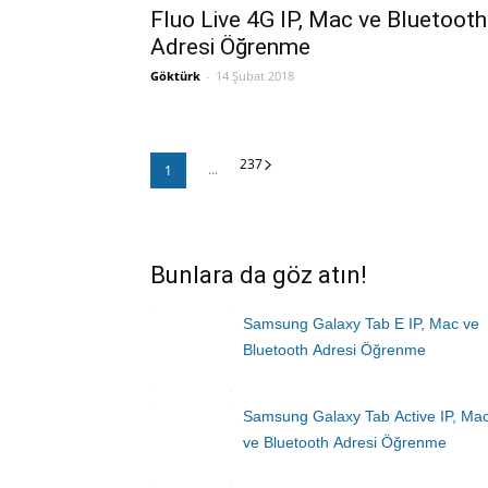
Fluo Live 4G IP, Mac ve Bluetooth
Adresi Öğrenme
Göktürk
-
14 Şubat 2018
23
7
...
1
Bunlara da göz atın!
Samsung Galaxy Tab E IP, Mac ve
Bluetooth Adresi Öğrenme
Samsung Galaxy Tab Active IP, Ma
ve Bluetooth Adresi Öğrenme