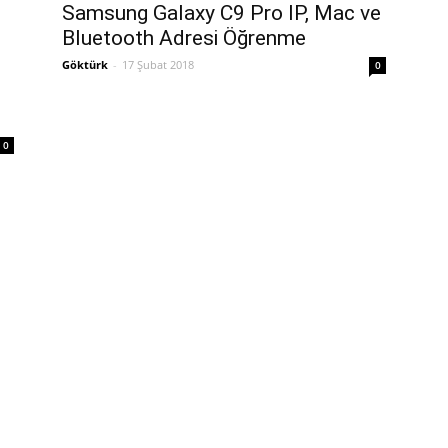
Samsung Galaxy C9 Pro IP, Mac ve
Bluetooth Adresi Öğrenme
Göktürk
-
17 Şubat 2018
0
0