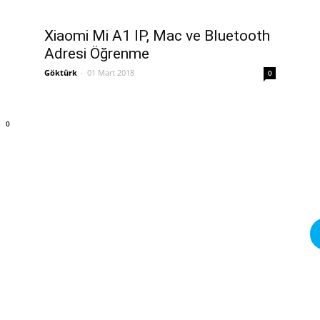
Xiaomi Mi A1 IP, Mac ve Bluetooth
Adresi Öğrenme
Göktürk
-
01 Mart 2018
0
0