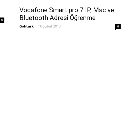
Vodafone Smart pro 7 IP, Mac ve
Bluetooth Adresi Öğrenme
0
Göktürk
-
16 Şubat 2018
0