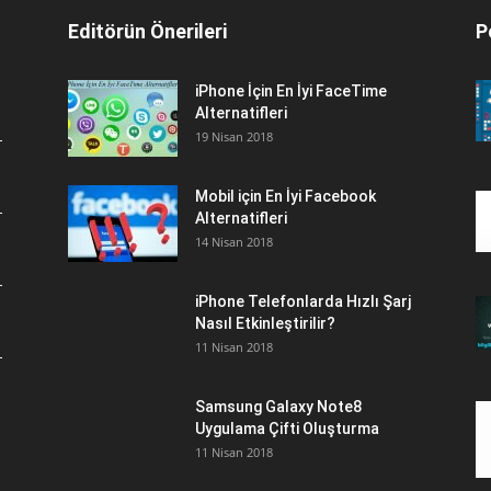
Editörün Önerileri
P
iPhone İçin En İyi FaceTime
Alternatifleri
19 Nisan 2018
Mobil için En İyi Facebook
Alternatifleri
14 Nisan 2018
iPhone Telefonlarda Hızlı Şarj
Nasıl Etkinleştirilir?
11 Nisan 2018
Samsung Galaxy Note8
Uygulama Çifti Oluşturma
11 Nisan 2018