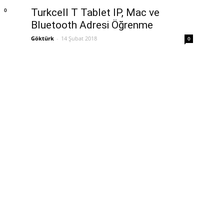
0
Turkcell T Tablet IP, Mac ve
Bluetooth Adresi Öğrenme
Göktürk
-
14 Şubat 2018
0