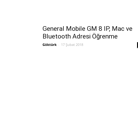
General Mobile GM 8 IP, Mac ve
Bluetooth Adresi Öğrenme
Göktürk
-
17 Şubat 2018