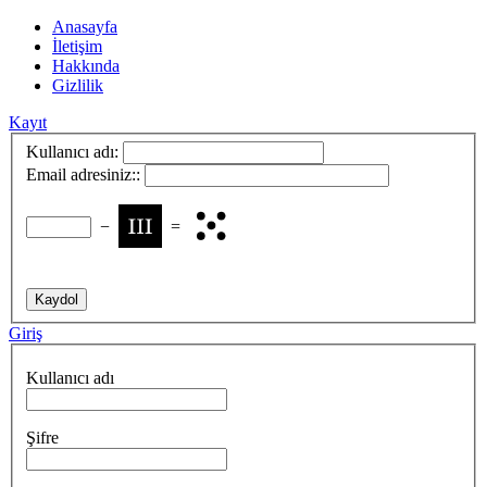
Anasayfa
İletişim
Hakkında
Gizlilik
Kayıt
Kullanıcı adı:
Email adresiniz::
−
=
Giriş
Kullanıcı adı
Şifre