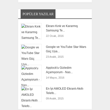
POPÜLER YAZILAR
Ekranı Kırık ve Kararmış
Samsung Te...
22 Ocak, 2016
Google ve YouTube Star Wars
Güç Uya...
23 Aralık, 2015
Applock'u Gizledim
Açamıyorum - Nas...
14 Mayıs, 2016
En İyi AMOLED Ekranlı Akıllı
Telefo...
09 Aralık, 2015