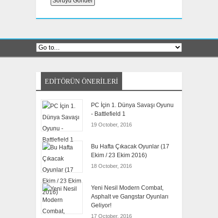
EDITÖRÜN ÖNERILERI
PC İçin 1. Dünya Savaşı Oyunu
- Battlefield 1
19 October, 2016
Bu Hafta Çıkacak Oyunlar (17
Ekim / 23 Ekim 2016)
18 October, 2016
Yeni Nesil Modern Combat,
Asphalt ve Gangstar Oyunları
Geliyor!
17 October, 2016