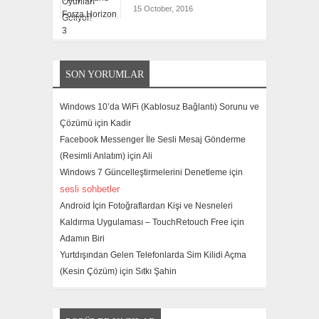
15 October, 2016
SON YORUMLAR
Windows 10’da WiFi (Kablosuz Bağlantı) Sorunu ve
Çözümü için
Kadir
Facebook Messenger İle Sesli Mesaj Gönderme
(Resimli Anlatım) için
Ali
Windows 7 Güncelleştirmelerini Denetleme için
sesli sohbetler
Android İçin Fotoğraflardan Kişi ve Nesneleri
Kaldırma Uygulaması – TouchRetouch Free için
Adamın Biri
Yurtdışından Gelen Telefonlarda Sim Kilidi Açma
(Kesin Çözüm) için
Sıtkı Şahin