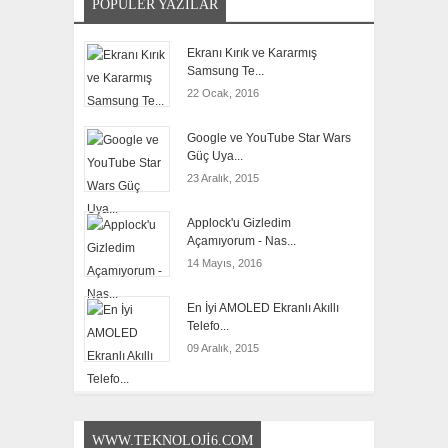
POPÜLER YAZILAR
Ekranı Kırık ve Kararmış
Samsung Te...
22 Ocak, 2016
Google ve YouTube Star Wars
Güç Uya...
23 Aralık, 2015
Applock'u Gizledim
Açamıyorum - Nas...
14 Mayıs, 2016
En İyi AMOLED Ekranlı Akıllı
Telefo...
09 Aralık, 2015
WWW.TEKNOLOJI6.COM