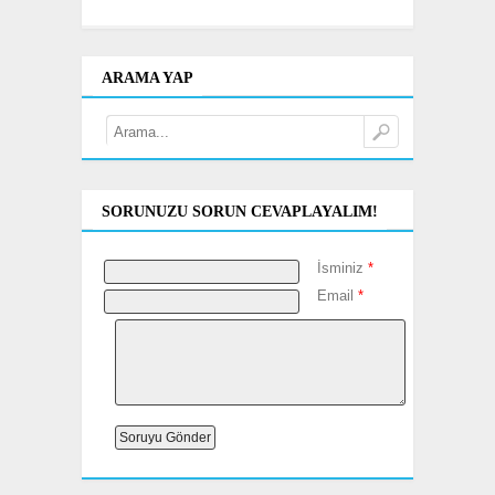
ARAMA YAP
SORUNUZU SORUN CEVAPLAYALIM!
İsminiz
*
Email
*