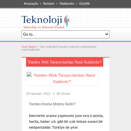
Anasayfa
İletişim
Hakkında
Gizlilik
Ana Sayfa
»
Yazı etiketleri"yandex internet explorerdan
nasıl kaldırılır"
Yandex Web Tarayıcılardan Nasıl Kaldırılır?
18 Haziran, 2012
//
29 Yorum
Yandex Arama Motoru Nedir?
İnternette arama yapmanın yanı sıra e-posta,
harita, haber v.b. gibi bir çok imkan sunan bir
webportalıdır. Türkiye de yeni