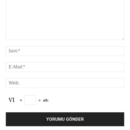
×
=
altı