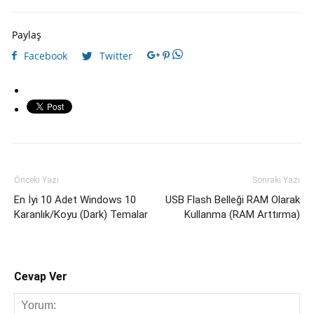
Paylaş
Facebook
Twitter
Önceki Yazı
Sonraki Yazı
En İyi 10 Adet Windows 10
USB Flash Belleği RAM Olarak
Karanlık/Koyu (Dark) Temalar
Kullanma (RAM Arttırma)
Cevap Ver