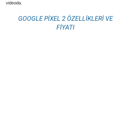
videoda.
GOOGLE PIXEL 2 ÖZELLIKLERI VE
FIYATI