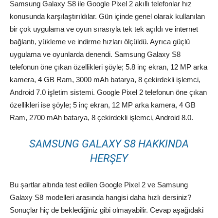
Samsung Galaxy S8 ile Google Pixel 2 akıllı telefonlar hız
konusunda karşılaştırıldılar. Gün içinde genel olarak kullanılan
bir çok uygulama ve oyun sırasıyla tek tek açıldı ve internet
bağlantı, yükleme ve indirme hızları ölçüldü. Ayrıca güçlü
uygulama ve oyunlarda denendi. Samsung Galaxy S8
telefonun öne çıkan özellikleri şöyle; 5.8 inç ekran, 12 MP arka
kamera, 4 GB Ram, 3000 mAh batarya, 8 çekirdekli işlemci,
Android 7.0 işletim sistemi. Google Pixel 2 telefonun öne çıkan
özellikleri ise şöyle; 5 inç ekran, 12 MP arka kamera, 4 GB
Ram, 2700 mAh batarya, 8 çekirdekli işlemci, Android 8.0.
SAMSUNG GALAXY S8 HAKKINDA
HERŞEY
Bu şartlar altında test edilen Google Pixel 2 ve Samsung
Galaxy S8 modelleri arasında hangisi daha hızlı dersiniz?
Sonuçlar hiç de beklediğiniz gibi olmayabilir. Cevap aşağıdaki