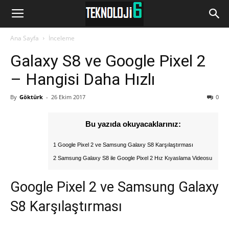
www.Teknoloji6.com
Ana Sayfa
İnceleme
Galaxy S8 ve Google Pixel 2
– Hangisi Daha Hızlı
By
Göktürk
-
26 Ekim 2017
0
Bu yazıda okuyacaklarınız:
1 Google Pixel 2 ve Samsung Galaxy S8 Karşılaştırması
2 Samsung Galaxy S8 ile Google Pixel 2 Hız Kıyaslama Videosu
Google Pixel 2 ve Samsung Galaxy
S8 Karşılaştırması