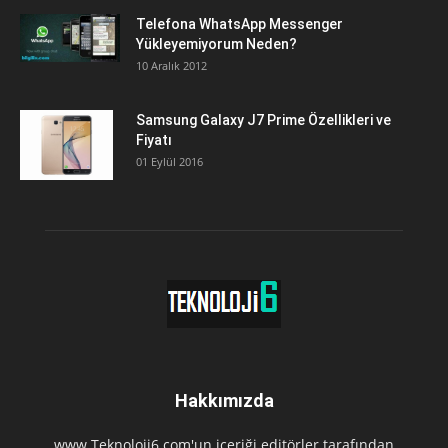
Telefona WhatsApp Messenger
Yükleyemiyorum Neden?
10 Aralık 2012
Samsung Galaxy J7 Prime Özellikleri ve
Fiyatı
01 Eylül 2016
Hakkımızda
www.Teknoloji6.com'un içeriği editörler tarafından