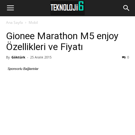
www.Teknoloji6.com
Ana Sayfa
Mobil
Gionee Marathon M5 enjoy
Özellikleri ve Fiyatı
By
Göktürk
-
25 Aralık 2015
0
Sponsorlu Bağlantılar