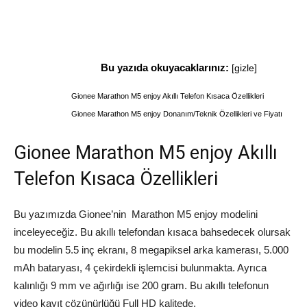
Bu yazıda okuyacaklarınız:
[
gizle
]
Gionee Marathon M5 enjoy Akıllı Telefon Kısaca Özellikleri
Gionee Marathon M5 enjoy Donanım/Teknik Özellikleri ve Fiyatı
Gionee Marathon M5 enjoy Akıllı
Telefon Kısaca Özellikleri
Bu yazımızda Gionee’nin Marathon M5 enjoy modelini
inceleyeceğiz. Bu akıllı telefondan kısaca bahsedecek olursak
bu modelin 5.5 inç ekranı, 8 megapiksel arka kamerası, 5.000
mAh bataryası, 4 çekirdekli işlemcisi bulunmakta. Ayrıca
kalınlığı 9 mm ve ağırlığı ise 200 gram. Bu akıllı telefonun
video kayıt çözünürlüğü Full HD kalitede.