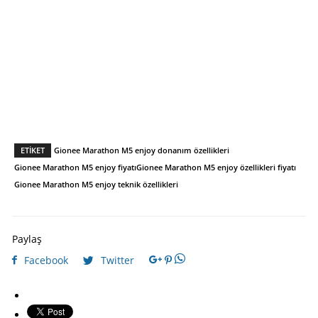
ETIKET
Gionee Marathon M5 enjoy donanım özellikleri
Gionee Marathon M5 enjoy fiyatı
Gionee Marathon M5 enjoy özellikleri fiyatı
Gionee Marathon M5 enjoy teknik özellikleri
Paylaş
Facebook
Twitter