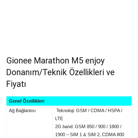
Gionee Marathon M5 enjoy
Donanım/Teknik Özellikleri ve
Fiyatı
Genel Özellikleri
Ağ Bağlantısı
Teknoloji: GSM / CDMA / HSPA /
LTE
2G band: GSM 850 / 900 / 1800 /
1900 – SIM 1 & SIM 2, CDMA 800