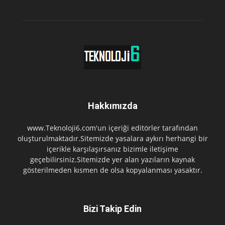
Hakkımızda
www.Teknoloji6.com'un içeriği editörler tarafından
oluşturulmaktadır.Sitemizde yasalara aykırı herhangi bir
içerikle karşılaşırsanız bizimle iletişime
geçebilirsiniz.Sitemizde yer alan yazıların kaynak
gösterilmeden kısmen de olsa kopyalanması yasaktır.
Bizi Takip Edin