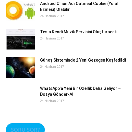
Android O’nun Adı Oatmeal Cookie (Yulaf
Ezmesi) Olabilir
24 Haziran 2017
Tesla Kendi Müzik Servisini Oluşturacak
24 Haziran 2017
Güneş Sisteminde 2 Yeni Gezegen Keşfedildi
24 Haziran 2017
WhatsApp’a Yeni Bir Özellik Daha Geliyor –
Dosya Gönder-Al
24 Haziran 2017
SORU SOR?