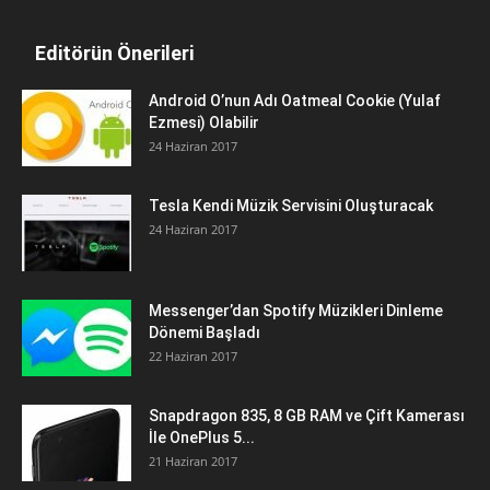
Editörün Önerileri
Android O’nun Adı Oatmeal Cookie (Yulaf
Ezmesi) Olabilir
24 Haziran 2017
Tesla Kendi Müzik Servisini Oluşturacak
24 Haziran 2017
Messenger’dan Spotify Müzikleri Dinleme
Dönemi Başladı
22 Haziran 2017
Snapdragon 835, 8 GB RAM ve Çift Kamerası
İle OnePlus 5...
21 Haziran 2017