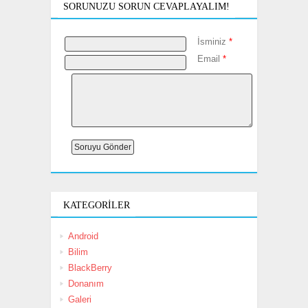
SORUNUZU SORUN CEVAPLAYALIM!
İsminiz
*
Email
*
KATEGORILER
Android
Bilim
BlackBerry
Donanım
Galeri