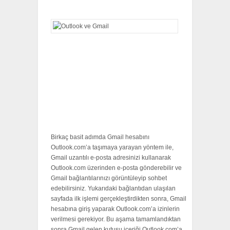
Birkaç basit adımda Gmail hesabını
Outlook.com’a taşımaya yarayan yöntem ile,
Gmail uzantılı e-posta adresinizi kullanarak
Outlook.com üzerinden e-posta gönderebilir ve
Gmail bağlantılarınızı görüntüleyip sohbet
edebilirsiniz. Yukarıdaki bağlantıdan ulaşılan
sayfada ilk işlemi gerçekleştirdikten sonra, Gmail
hesabına giriş yaparak Outlook.com’a izinlerin
verilmesi gerekiyor. Bu aşama tamamlandıktan
sonra Gmail gelen kutusu içeriği Outlook.com’a