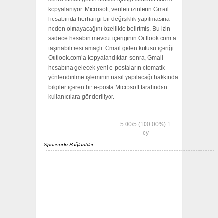
kopyalanıyor. Microsoft, verilen izinlerin Gmail
hesabında herhangi bir değişiklik yapılmasına
neden olmayacağını özellikle belirtmiş. Bu izin
sadece hesabın mevcut içeriğinin Outlook.com’a
taşınabilmesi amaçlı. Gmail gelen kutusu içeriği
Outlook.com’a kopyalandıktan sonra, Gmail
hesabına gelecek yeni e-postaların otomatik
yönlendirilme işleminin nasıl yapılacağı hakkında
bilgiler içeren bir e-posta Microsoft tarafından
kullanıcılara gönderiliyor.
5.00
/
5
(100.00%)
1
oy
Sponsorlu Bağlantılar