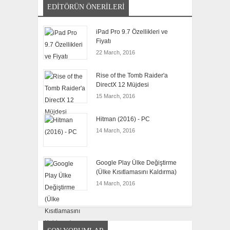
EDITÖRÜN ÖNERILERI
iPad Pro 9.7 Özellikleri ve
Fiyatı
22 March, 2016
Rise of the Tomb Raider'a
DirectX 12 Müjdesi
15 March, 2016
Hitman (2016) - PC
14 March, 2016
Google Play Ülke Değiştirme
(Ülke Kısıtlamasını Kaldırma)
14 March, 2016