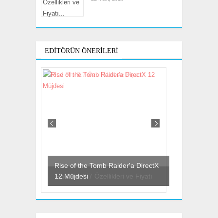
EDITÖRÜN ÖNERILERI
Rise of the Tomb Raider'a DirectX
12 Müjdesi