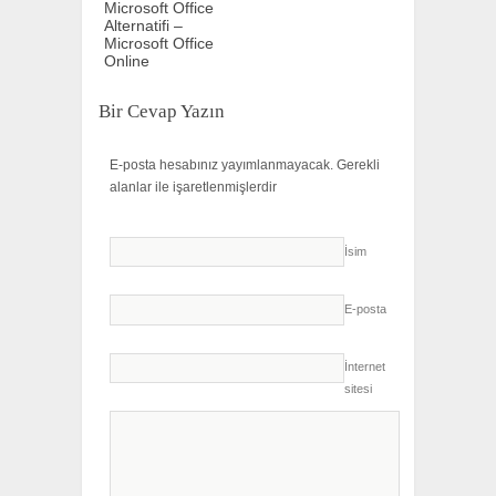
Microsoft Office
Alternatifi –
Microsoft Office
Online
Bir Cevap Yazın
E-posta hesabınız yayımlanmayacak.
Gerekli
alanlar
ile işaretlenmişlerdir
İsim
E-posta
İnternet
sitesi