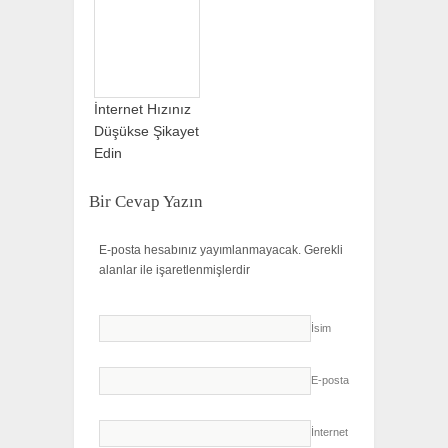
İnternet Hızınız
Düşükse Şikayet
Edin
Bir Cevap Yazın
E-posta hesabınız yayımlanmayacak.
Gerekli
alanlar
ile işaretlenmişlerdir
İsim
E-posta
İnternet