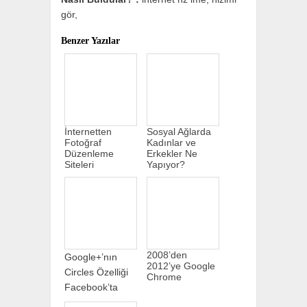
gör,
Benzer Yazılar
İnternetten
Sosyal Ağlarda
Fotoğraf
Kadınlar ve
Düzenleme
Erkekler Ne
Siteleri
Yapıyor?
2008’den
Google+’nın
2012’ye Google
Circles Özelliği
Chrome
Facebook’ta