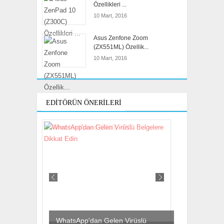
Özellikleri ...
10 Mart, 2016
Asus Zenfone Zoom
(ZX551ML) Özellik...
10 Mart, 2016
EDITÖRÜN ÖNERILERI
WhatsApp'dan Gelen Virüslü