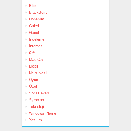
Bilim
BlackBerry
Donanım
Galeri
Genel
İnceleme
İnternet
iOS
Mac OS
Mobil
Ne & Nasıl
Oyun
Özel
Soru Cevap
Symbian
Teknoloji
Windows Phone
Yazılım