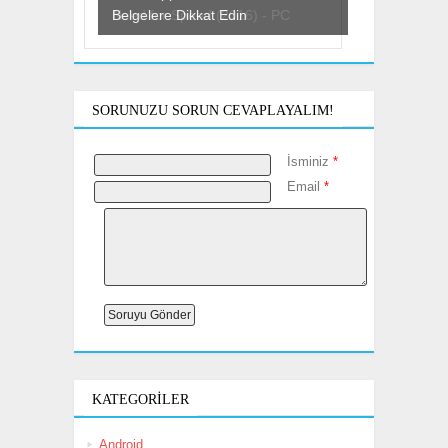
Belgelere Dikkat Edin
SORUNUZU SORUN CEVAPLAYALIM!
İsminiz
*
Email
*
KATEGORILER
Android