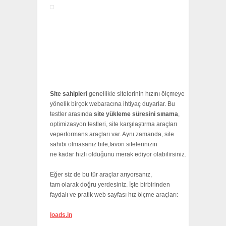
Site sahipleri
genellikle sitelerinin hızını ölçmeye
yönelik birçok webaracına ihtiyaç duyarlar. Bu
testler arasında
site yükleme süresini sınama
,
optimizasyon testleri, site karşılaştırma araçları
veperformans araçları var. Aynı zamanda, site
sahibi olmasanız bile,favori sitelerinizin
ne kadar hızlı olduğunu merak ediyor olabilirsiniz.
Eğer siz de bu tür araçlar arıyorsanız,
tam olarak doğru yerdesiniz. İşte birbirinden
faydalı ve pratik web sayfası hız ölçme araçları:
loads.in