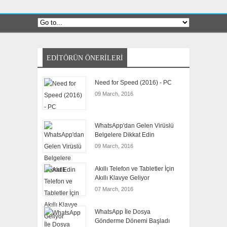
EDITÖRÜN ÖNERILERI
Need for Speed (2016) - PC
09 March, 2016
WhatsApp'dan Gelen Virüslü
Belgelere Dikkat Edin
09 March, 2016
Akıllı Telefon ve Tabletler İçin
Akıllı Klavye Geliyor
07 March, 2016
WhatsApp İle Dosya
Gönderme Dönemi Başladı