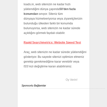
loads.in, web sitenizin ne kadar hızlı
yüklendiğini dünya çapında
50’den fazla
konumdan
sınıyor. Siteniz tüm
dünyaya hizmetveriyorsa veya ziyaretçilerizin
bulunduğu ülkeden farklı bir konumda
bulunuyorsa, web sitenizin ne kadar sürede
açıldığını görmek faydalı olabilir.
Rapid Searchmetrics: Website Speed Test
Araç, web sitenizin ne kadar sürede yüklendiğini
gösteriyor. Bu sayede sitenizi optimize etmeniz
gerekip gerekmediğine karar verebilir veya
ISS’nizi değiştirme kararı alabilirsiniz.
Oy Verin!
Sponsorlu Bağlantılar