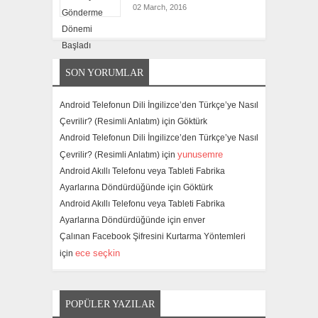
02 March, 2016
SON YORUMLAR
Android Telefonun Dili İngilizce’den Türkçe’ye Nasıl
Çevrilir? (Resimli Anlatım) için
Göktürk
Android Telefonun Dili İngilizce’den Türkçe’ye Nasıl
yunusemre
Çevrilir? (Resimli Anlatım) için
Android Akıllı Telefonu veya Tableti Fabrika
Ayarlarına Döndürdüğünde için
Göktürk
Android Akıllı Telefonu veya Tableti Fabrika
Ayarlarına Döndürdüğünde için
enver
Çalınan Facebook Şifresini Kurtarma Yöntemleri
ece seçkin
için
POPÜLER YAZILAR