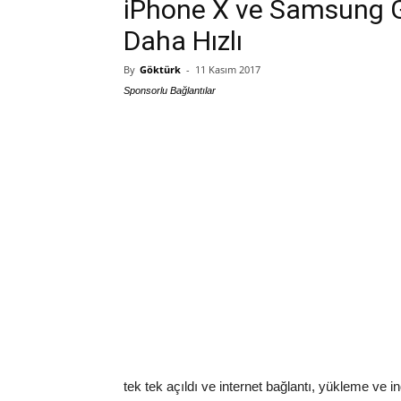
iPhone X ve Samsung G
Daha Hızlı
By
Göktürk
-
11 Kasım 2017
Sponsorlu Bağlantılar
tek tek açıldı ve internet bağlantı, yükleme ve 