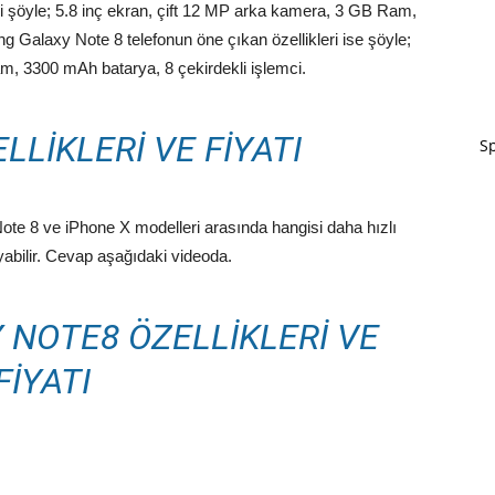
ri şöyle; 5.8 inç ekran, çift 12 MP arka kamera, 3 GB Ram,
 Galaxy Note 8 telefonun öne çıkan özellikleri ise şöyle;
m, 3300 mAh batarya, 8 çekirdekli işlemci.
LLIKLERI VE FIYATI
Sp
ote 8 ve iPhone X modelleri arasında hangisi daha hızlı
yabilir. Cevap aşağıdaki videoda.
NOTE8 ÖZELLIKLERI VE
FIYATI