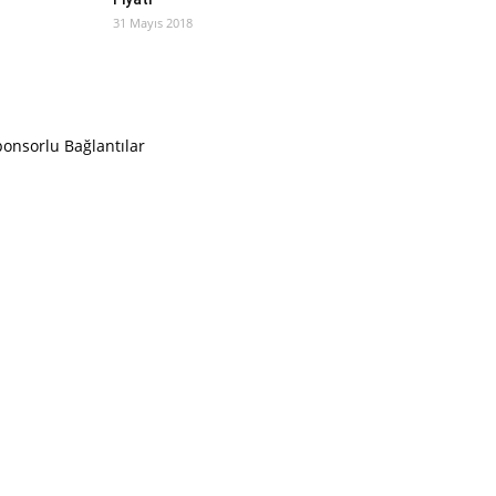
31 Mayıs 2018
onsorlu Bağlantılar