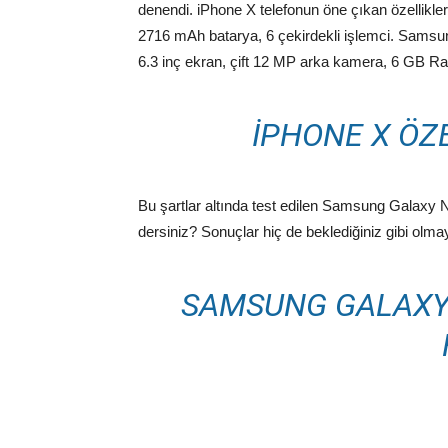
denendi. iPhone X telefonun öne çıkan özellikle
2716 mAh batarya, 6 çekirdekli işlemci. Samsung
6.3 inç ekran, çift 12 MP arka kamera, 6 GB Ra
IPHONE X ÖZE
Bu şartlar altında test edilen Samsung Galaxy N
dersiniz? Sonuçlar hiç de beklediğiniz gibi olma
SAMSUNG GALAXY 