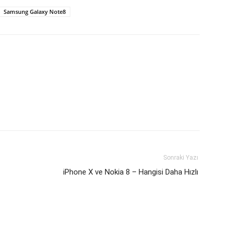
Samsung Galaxy Note8
Sonraki Yazı
iPhone X ve Nokia 8 – Hangisi Daha Hızlı