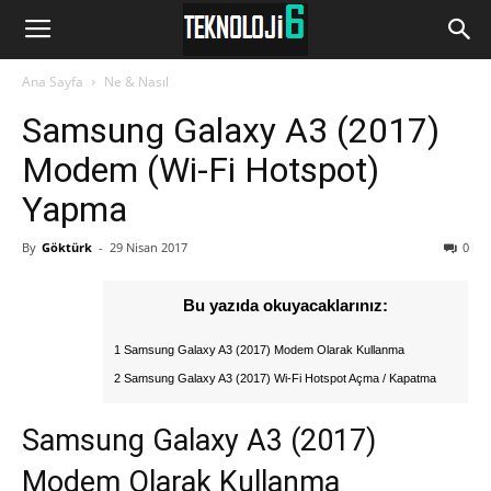
www.Teknoloji6.com
Ana Sayfa
Ne & Nasıl
Samsung Galaxy A3 (2017)
Modem (Wi-Fi Hotspot)
Yapma
By
Göktürk
-
29 Nisan 2017
0
Bu yazıda okuyacaklarınız:
1 Samsung Galaxy A3 (2017) Modem Olarak Kullanma
2 Samsung Galaxy A3 (2017) Wi-Fi Hotspot Açma / Kapatma
Samsung Galaxy A3 (2017)
Modem Olarak Kullanma