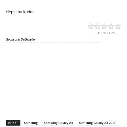
Hepsi bu kadar…
5
(100%)
1
oy
Sponsorlu Bağlantılar
ETIKET
Samsung
Samsung Galaxy A3
Samsung Galaxy A3 2017