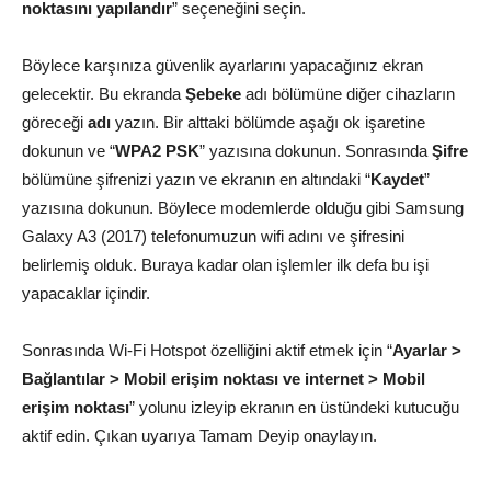
noktasını yapılandır
” seçeneğini seçin.
Böylece karşınıza güvenlik ayarlarını yapacağınız ekran
gelecektir. Bu ekranda
Şebeke
adı bölümüne diğer cihazların
göreceği
adı
yazın. Bir alttaki bölümde aşağı ok işaretine
dokunun ve “
WPA2 PSK
” yazısına dokunun. Sonrasında
Şifre
bölümüne şifrenizi yazın ve ekranın en altındaki “
Kaydet
”
yazısına dokunun. Böylece modemlerde olduğu gibi Samsung
Galaxy A3 (2017) telefonumuzun wifi adını ve şifresini
belirlemiş olduk. Buraya kadar olan işlemler ilk defa bu işi
yapacaklar içindir.
Sonrasında Wi-Fi Hotspot özelliğini aktif etmek için “
Ayarlar >
Bağlantılar > Mobil erişim noktası ve internet > Mobil
erişim noktası
” yolunu izleyip ekranın en üstündeki kutucuğu
aktif edin. Çıkan uyarıya Tamam Deyip onaylayın.