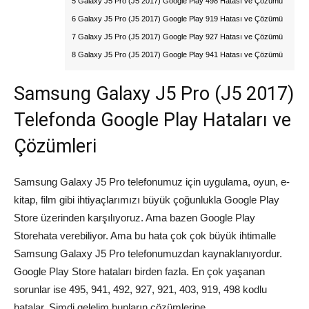
5 Galaxy J5 Pro (J5 2017) Google Play 498 Hatası ve Çözümü
6 Galaxy J5 Pro (J5 2017) Google Play 919 Hatası ve Çözümü
7 Galaxy J5 Pro (J5 2017) Google Play 927 Hatası ve Çözümü
8 Galaxy J5 Pro (J5 2017) Google Play 941 Hatası ve Çözümü
Samsung Galaxy J5 Pro (J5 2017)
Telefonda Google Play Hataları ve
Çözümleri
Samsung Galaxy J5 Pro telefonumuz için uygulama, oyun, e-
kitap, film gibi ihtiyaçlarımızı büyük çoğunlukla Google Play
Store üzerinden karşılıyoruz. Ama bazen Google Play
Storehata verebiliyor. Ama bu hata çok çok büyük ihtimalle
Samsung Galaxy J5 Pro telefonumuzdan kaynaklanıyordur.
Google Play Store hataları birden fazla. En çok yaşanan
sorunlar ise 495, 941, 492, 927, 921, 403, 919, 498 kodlu
hatalar. Şimdi gelelim bunların çözümlerine.