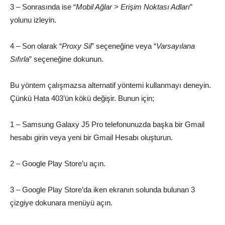
3 – Sonrasında ise “
Mobil Ağlar > Erişim Noktası Adları
”
yolunu izleyin.
4 – Son olarak “
Proxy Sil
” seçeneğine veya “
Varsayılana
Sıfırla
” seçeneğine dokunun.
Bu yöntem çalışmazsa alternatif yöntemi kullanmayı deneyin.
Çünkü Hata 403’ün kökü değişir. Bunun için;
1 – Samsung Galaxy J5 Pro telefonunuzda başka bir Gmail
hesabı girin veya yeni bir Gmail Hesabı oluşturun.
2 – Google Play Store’u açın.
3 – Google Play Store’da iken ekranın solunda bulunan 3
çizgiye dokunara menüyü açın.