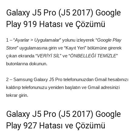
Galaxy J5 Pro (J5 2017) Google
Play 919 Hatası ve Çözümü
1 – “
Ayarlar > Uygulamalar
” yolunu izleyerek “
Google Play
Store
” uygulamasına girin ve “Kayıt Yeri” bölümüne girerek
çıkan ekranda “
VERİYİ SİL
” ve “
ÖNBELLEĞİ TEMİZLE
”
butonlarına dokunun.
2 – Samsung Galaxy J5 Pro telefonunuzdan Gmail hesabınızı
kaldırıp telefonunuzu yeniden başlatın ve Gmail adresinizi
tekrar girin.
Galaxy J5 Pro (J5 2017) Google
Play 927 Hatası ve Çözümü