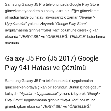
Samsung Galaxy J5 Pro telefonunuzda Google Play Store
güncelleme yaparken bu hatayı alırsınız. Eğer güncelleme
olmadığı halde bu hatayı alıyorsanız o zaman “
Ayarlar >
Uygulamalar
” yolunu izleyerek “
Google Play Store”
uygulamasına girin ve “
Kayıt Yeri
” bölümüne girerek çıkan
ekranda “
VERİYİ SİL”
ve “
ÖNBELLEĞİ TEMİZLE
” butonlarına
dokunun.
Galaxy J5 Pro (J5 2017) Google
Play 941 Hatası ve Çözümü
Samsung Galaxy J5 Pro telefonunuzdaki uygulamaları
güncellerken ortaya çıkan bir sorundur. Bunun içinde çözüm
kolaydır. “
Ayarlar > Uygulamalar
” yolunu izleyerek “
Google
Play Store”
uygulamasına girin ve “
Kayıt Yeri
” bölümüne
girerek çıkan ekranda “
VERİYİ SİL
” ve “
ÖNBELLEĞİ