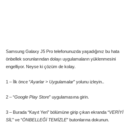
Samsung Galaxy J5 Pro telefonunuzda yaşadığınız bu hata
önbellek sorunlarından dolayı uygulamaların yüklenmesini
engelliyor. Neyse ki çözüm de kolay.
1 – İlk önce “
Ayarlar > Uygulamalar
” yolunu izleyin..
2 – “
Google Play Store
” uygulamasına girin.
3 – Burada “Kayıt Yeri” bölümüne girip çıkan ekranda “
VERİYİ
SİL
” ve “
ÖNBELLEĞİ TEMİZLE
” butonlarına dokunun.