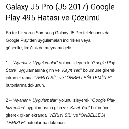
Galaxy J5 Pro (J5 2017) Google
Play 495 Hatası ve Çözümü
Bu tür bir sorun Samsung Galaxy J5 Pro telefonunuzda
Google Play’den uygulamaları indirirken veya
güncelleştirdiğinizde meydana gelir.
1 – “
Ayarlar > Uygulamalar
” yolunu izleyerek “
Google Play
Store
” uygulamasına girin ve “
Kayıt Yeri
” bölümüne girerek
çıkan ekranda “
VERİYİ SİL
” ve “
ÖNBELLEĞİ TEMİZLE
”
butonlarına dokunun.
2 – “
Ayarlar > Uygulamalar”
yolunu izleyerek “
Google Play
hizmetleri
” uygulamasına girin ve “
Kayıt Yeri
” bölümüne
girerek çıkan ekranda “
VERİYİ SİL
” ve “
ÖNBELLEĞİ
TEMİZLE”
butonlarına dokunun.