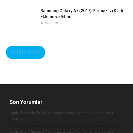
Samsung Galaxy A7 (2017) Parmak İzi Kilidi
Ekleme ve Silme
16 Nisan 2018
SORU SOR?
Son Yorumlar
Apple Watch İle Wi-Fi Üzerinden Arama Yapma ve Cevaplama için
Göktürk
Apple Watch İle Wi-Fi Üzerinden Arama Yapma ve Cevaplama için