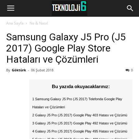
www.Teknoloji6.com
Ana Sayfa
Ne & Nasıl
Samsung Galaxy J5 Pro (J5
2017) Google Play Store
Hataları ve Çözümleri
By
Göktürk
-
06 Şubat 2018
0
Bu yazıda okuyacaklarınız:
1 Samsung Galaxy J5 Pro (J5 2017) Telefonda Google Play
Hataları ve Çözümleri
2 Galaxy J5 Pro (J5 2017) Google Play 403 Hatası ve Çözümü
3 Galaxy J5 Pro (J5 2017) Google Play 492 Hatası ve Çözümü
4 Galaxy J5 Pro (J5 2017) Google Play 495 Hatası ve Çözümü