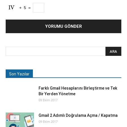
+
5
=
Son Yazılar
Farklı Gmail Hesaplarını Birleştirme ve Tek
Bir Yerden Yönetme
09 Ekim 2017
Gmail 2 Adımlı Doğrulama Açma / Kapatma
09 Ekim 2017