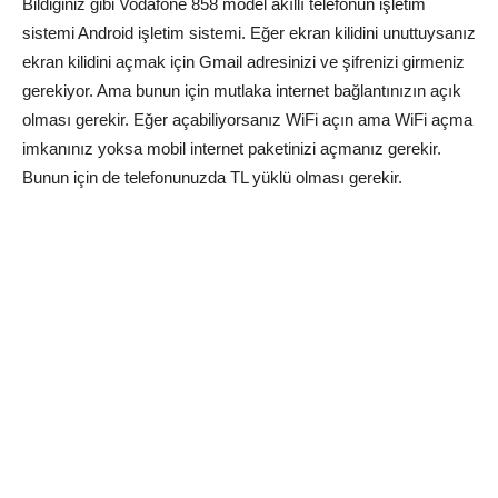
Bildiğiniz gibi Vodafone 858 model akıllı telefonun işletim
sistemi Android işletim sistemi. Eğer ekran kilidini unuttuysanız
ekran kilidini açmak için Gmail adresinizi ve şifrenizi girmeniz
gerekiyor. Ama bunun için mutlaka internet bağlantınızın açık
olması gerekir. Eğer açabiliyorsanız WiFi açın ama WiFi açma
imkanınız yoksa mobil internet paketinizi açmanız gerekir.
Bunun için de telefonunuzda TL yüklü olması gerekir.