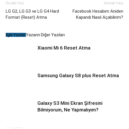
Önceki Yazı
Sonraki Yazı
LG G2, LG G3 ve LG G4 Hard
Facebook Hesabım Aniden
Format (Reset) Atma
Kapandı Nasıl Açabilirim?
İlgili Yazılar
Yazarın Diğer Yazıları
Xiaomi Mi 6 Reset Atma
Samsung Galaxy S8 plus Reset Atma
Galaxy S3 Mini Ekran Şifresini
Bilmiyorum, Ne Yapmalıyım?