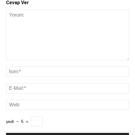
Cevap Ver
yedi
−
5
=