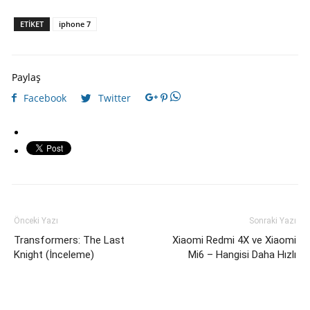
ETIKET
iphone 7
Paylaş
Facebook
Twitter
Önceki Yazı
Sonraki Yazı
Transformers: The Last
Xiaomi Redmi 4X ve Xiaomi
Knight (İnceleme)
Mi6 – Hangisi Daha Hızlı