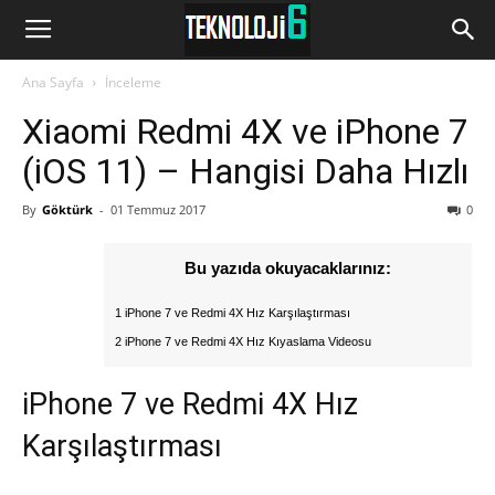
www.Teknoloji6.com
Ana Sayfa
İnceleme
Xiaomi Redmi 4X ve iPhone 7
(iOS 11) – Hangisi Daha Hızlı
By
Göktürk
-
01 Temmuz 2017
0
Bu yazıda okuyacaklarınız:
1 iPhone 7 ve Redmi 4X Hız Karşılaştırması
2 iPhone 7 ve Redmi 4X Hız Kıyaslama Videosu
iPhone 7 ve Redmi 4X Hız
Karşılaştırması