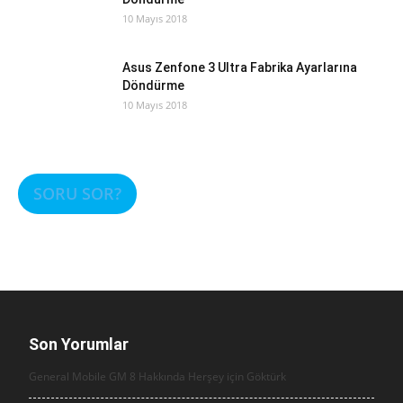
10 Mayıs 2018
Asus Zenfone 3 Ultra Fabrika Ayarlarına
Döndürme
10 Mayıs 2018
SORU SOR?
Son Yorumlar
General Mobile GM 8 Hakkında Herşey için
Göktürk