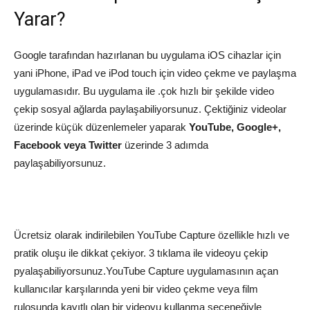
Yarar?
Google tarafından hazırlanan bu uygulama iOS cihazlar için
yani iPhone, iPad ve iPod touch için video çekme ve paylaşma
uygulamasıdır. Bu uygulama ile .çok hızlı bir şekilde video
çekip sosyal ağlarda paylaşabiliyorsunuz. Çektiğiniz videolar
üzerinde küçük düzenlemeler yaparak
YouTube, Google+,
Facebook veya Twitter
üzerinde 3 adımda
paylaşabiliyorsunuz.
Ücretsiz olarak indirilebilen YouTube Capture özellikle hızlı ve
pratik oluşu ile dikkat çekiyor. 3 tıklama ile videoyu çekip
pyalaşabiliyorsunuz.YouTube Capture uygulamasının açan
kullanıcılar karşılarında yeni bir video çekme veya film
rulosunda kayıtlı olan bir videoyu kullanma seçeneğiyle