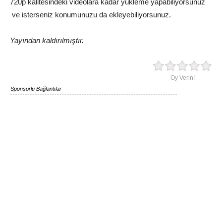
720p kalitesindeki videolara kadar yükleme yapabiliyorsunuz
ve isterseniz konumunuzu da ekleyebiliyorsunuz.
Yayından kaldırılmıştır.
Oy Verin!
Sponsorlu Bağlantılar