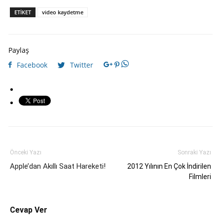
ETIKET
video kaydetme
Paylaş
Facebook
Twitter
Önceki Yazı
Sonraki Yazı
Apple’dan Akıllı Saat Hareketi!
2012 Yılının En Çok İndirilen
Filmleri
Cevap Ver