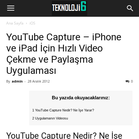
www.Teknoloji6.com
Ana Sayfa
iOS
YouTube Capture – iPhone
ve iPad İçin Hızlı Video
Çekme ve Paylaşma
Uygulaması
By
admin
-
28 Aralık 2012
0
Bu yazıda okuyacaklarınız:
1 YouTube Capture Nedir? Ne İşe Yarar?
2 Uygulamanın Videosu
YouTube Capture Nedir? Ne İşe