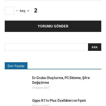
−
beş
=
Son Yazılar
Ev Grubu Oluşturma, PC Ekleme, Şifre
Değiştirme
07 Kasım 2017
Oppo R11s Plus Özellikleri ve Fiyatı
07 Kasım 2017