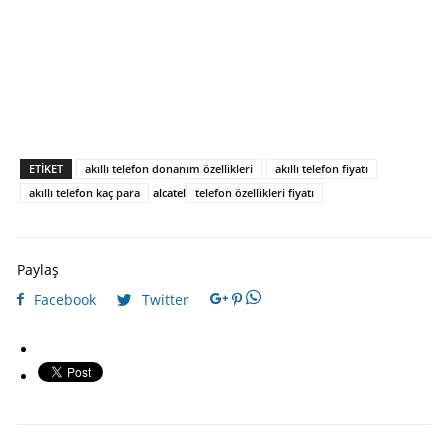
ETIKET
akıllı telefon donanım özellikleri
akıllı telefon fiyatı
akıllı telefon kaç para
alcatel
telefon özellikleri fiyatı
Paylaş
Facebook
Twitter