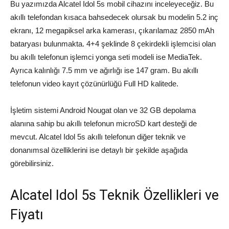
Bu yazımızda Alcatel Idol 5s mobil cihazını inceleyeceğiz. Bu
akıllı telefondan kısaca bahsedecek olursak bu modelin 5.2 inç
ekranı, 12 megapiksel arka kamerası, çıkarılamaz 2850 mAh
bataryası bulunmakta. 4+4 şeklinde 8 çekirdekli işlemcisi olan
bu akıllı telefonun işlemci yonga seti modeli ise MediaTek.
Ayrıca kalınlığı 7.5 mm ve ağırlığı ise 147 gram. Bu akıllı
telefonun video kayıt çözünürlüğü Full HD kalitede.
İşletim sistemi Android Nougat olan ve 32 GB depolama
alanına sahip bu akıllı telefonun microSD kart desteği de
mevcut. Alcatel Idol 5s akıllı telefonun diğer teknik ve
donanımsal özelliklerini ise detaylı bir şekilde aşağıda
görebilirsiniz.
Alcatel Idol 5s Teknik Özellikleri ve
Fiyatı