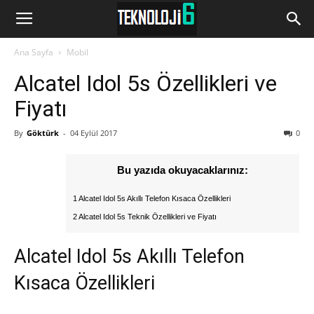
www.Teknoloji6.com
Ana Sayfa
Mobil
Alcatel Idol 5s Özellikleri ve
Fiyatı
By
Göktürk
-
04 Eylül 2017
0
Bu yazıda okuyacaklarınız:
1 Alcatel Idol 5s Akıllı Telefon Kısaca Özellikleri
2 Alcatel Idol 5s Teknik Özellikleri ve Fiyatı
Alcatel Idol 5s Akıllı Telefon
Kısaca Özellikleri