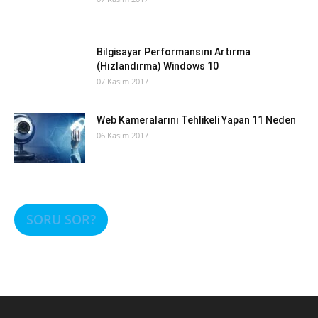
Bilgisayar Performansını Artırma
(Hızlandırma) Windows 10
07 Kasım 2017
Web Kameralarını Tehlikeli Yapan 11 Neden
06 Kasım 2017
SORU SOR?