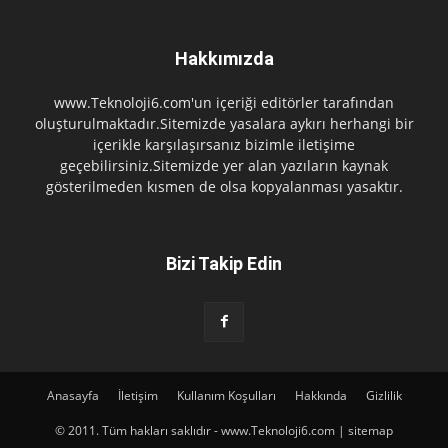
Hakkımızda
www.Teknoloji6.com'un içeriği editörler tarafından
oluşturulmaktadır.Sitemizde yasalara aykırı herhangi bir
içerikle karşılaşırsanız bizimle iletişime
geçebilirsiniz.Sitemizde yer alan yazıların kaynak
gösterilmeden kısmen de olsa kopyalanması yasaktır.
Bizi Takip Edin
Anasayfa
İletişim
Kullanım Koşulları
Hakkında
Gizlilik
© 2011. Tüm hakları saklıdır - www.Teknoloji6.com | sitemap