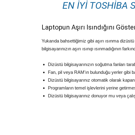
EN İYI TOSHIBA
Laptopun Aşırı Isındığını Göster
Yukarıda bahsettiğimiz gibi aşırı ısınma dizüstü b
bilgisayarınızın aşırı ısınıp ısınmadığının farkın
Dizüstü bilgisayarınızın soğutma fanları tar
Fan, pil veya RAM’ın bulunduğu yerler gibi b
Dizüstü bilgisayarınız otomatik olarak kapa
Programların temel işlevlerini yerine getir
Dizüstü bilgisayarınız donuyor mu veya ça