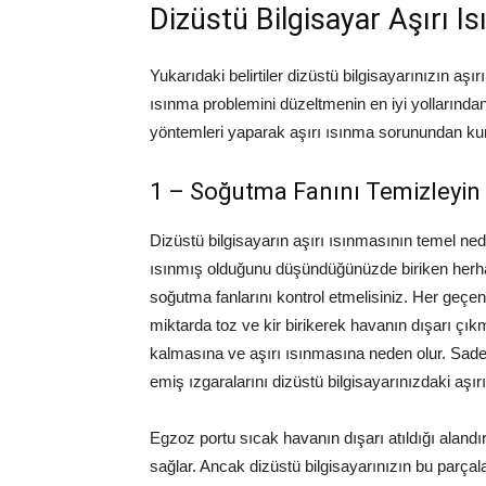
Dizüstü Bilgisayar Aşırı 
Yukarıdaki belirtiler dizüstü bilgisayarınızın aşı
ısınma problemini düzeltmenin en iyi yollarında
yöntemleri yaparak aşırı ısınma sorunundan kur
1 – Soğutma Fanını Temizleyin
Dizüstü bilgisayarın aşırı ısınmasının temel ned
ısınmış olduğunu düşündüğünüzde biriken herhan
soğutma fanlarını kontrol etmelisiniz. Her geçe
miktarda toz ve kir birikerek havanın dışarı çık
kalmasına ve aşırı ısınmasına neden olur. Sad
emiş ızgaralarını dizüstü bilgisayarınızdaki aşı
Egzoz portu sıcak havanın dışarı atıldığı alandı
sağlar. Ancak dizüstü bilgisayarınızın bu parçal