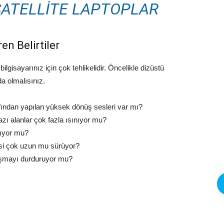
 SATELLITE LAPTOPLAR
en Belirtiler
ilgisayarınız için çok tehlikelidir. Öncelikle dizüstü
da olmalısınız.
afından yapılan yüksek dönüş sesleri var mı?
azı alanlar çok fazla ısınıyor mu?
nıyor mu?
mesi çok uzun mu sürüyor?
lışmayı durduruyor mu?