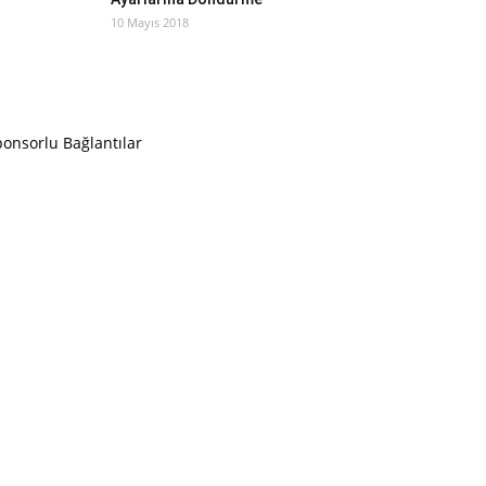
10 Mayıs 2018
onsorlu Bağlantılar