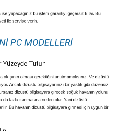
 ise yapacağınız bu işlem garantiyi geçersiz kılar. Bu
ti ile servise verin.
INI PC MODELLERI
ir Yüzeyde Tutun
va akışının olması gerektiğini unutmamalısınız. Ve dizüstü
yor. Ancak dizüstü bilgisayarınızı bir yastık gibi düzensiz
rursanız dizüstü bilgisayara girecek soğuk havanın yolunu
a da fazla ısınmasına neden olur. Yani dizüstü
rilir. Bu havanın dizüstü bilgisayara girmesi için uygun bir
din