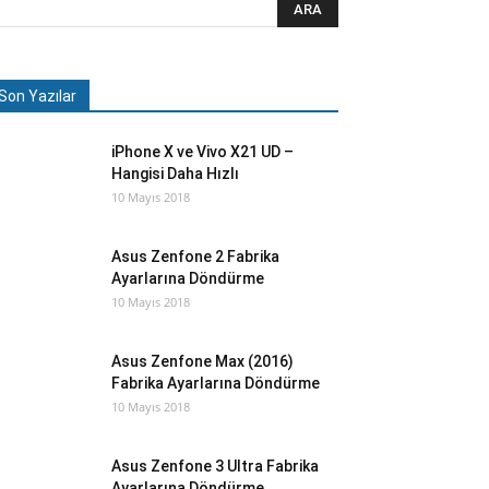
Son Yazılar
iPhone X ve Vivo X21 UD –
Hangisi Daha Hızlı
10 Mayıs 2018
Asus Zenfone 2 Fabrika
Ayarlarına Döndürme
10 Mayıs 2018
Asus Zenfone Max (2016)
Fabrika Ayarlarına Döndürme
10 Mayıs 2018
Asus Zenfone 3 Ultra Fabrika
Ayarlarına Döndürme