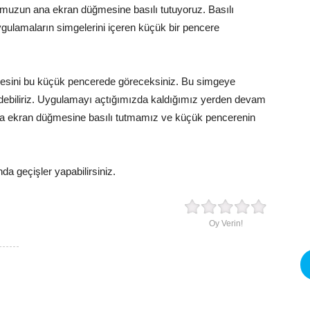
muzun ana ekran düğmesine basılı tutuyoruz. Basılı
ygulamaların simgelerini içeren küçük bir pencere
esini bu küçük pencerede göreceksiniz. Bu simgeye
ebiliriz. Uygulamayı açtığımızda kaldığımız yerden devam
a ekran düğmesine basılı tutmamız ve küçük pencerenin
da geçişler yapabilirsiniz.
Oy Verin!