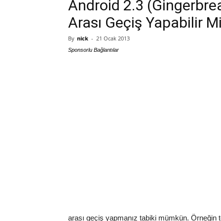
Android 2.3 (Gingerbr
Arası Geçiş Yapabilir M
By
nick
-
21 Ocak 2013
Sponsorlu Bağlantılar
arası geçiş yapmanız tabiki mümkün. Örneğin t