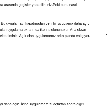
a arasında geçişler yapabilirsiniz.Peki bunu nasıl
n. Bu uygulamayı kapatmadan yeni bir uygulama daha açıp
 olan uygulama ekranında iken telefonunuzun Ana ekran
Sp
leceksiniz. Açık olan uygulamamız arka planda çalışıyor.
ayı daha açın. İkinci uygulamamızı açtıktan sonra diğer