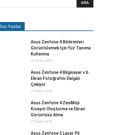
Son Yazılar
Asus Zenfone 4 Bildirimleri
Görüntülemek İçin Yüz Tanıma
Kullanma
27 Nisan 2018
Asus Zenfone 4 Bilgisayar v.b.
Ekran Fotoğrafını Dalgalı
Çekiyor
27 Nisan 2018
Asus Zenfone 4 ZeniMoji
Kısayol Oluşturma ve Ekran
Görüntüsü Alma
27 Nisan 2018
Asus Zenfone 2 Laser Pil