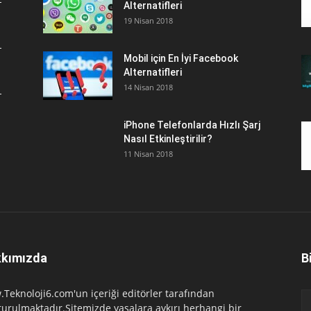
Alternatifleri
19 Nisan 2018
Mobil için En İyi Facebook
Alternatifleri
14 Nisan 2018
iPhone Telefonlarda Hızlı Şarj
Nasıl Etkinleştirilir?
11 Nisan 2018
kımızda
B
Teknoloji6.com'un içeriği editörler tarafından
turulmaktadır.Sitemizde yasalara aykırı herhangi bir