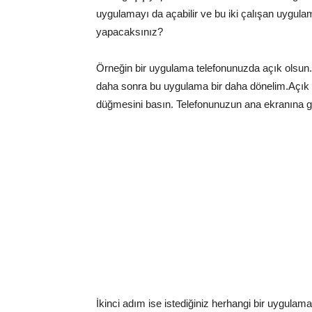
uygulamayı da açabilir ve bu iki çalışan uygulam
yapacaksınız?
Örneğin bir uygulama telefonunuzda açık olsu
daha sonra bu uygulama bir daha dönelim.Açık
düğmesini basın. Telefonunuzun ana ekranına ge
İkinci adım ise istediğiniz herhangi bir uygulam