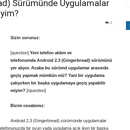
ead) Sürümünde Uygulamalar
iyim?
0
Sizin sorunuz:
[question]
Yeni telefon aldım ve
telefonumda Android 2.3 (Gingerbread) sürümünü
yer alıyor. Acaba bu sürümd uygulamar arasında
geçiş yapmak mümkün mü? Yani bir uygulama
çalışırken bir başka uygulamaya geçiş yapabilir
miyim?
[/question]
Bizim cevabımız:
Android 2.3 (Gingerbread) sürümünde uygulamalar
elefonunuzda bir oyun yada uygulama açık iken bir başka