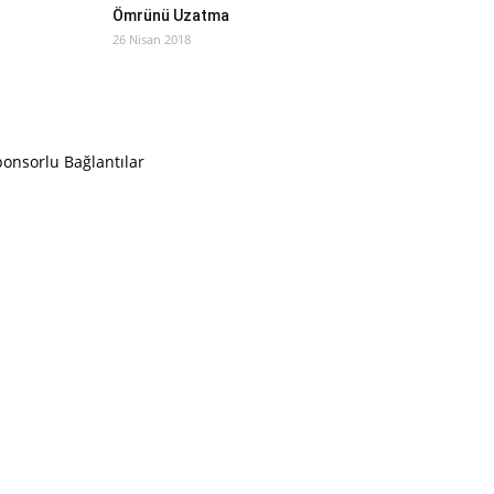
Ömrünü Uzatma
26 Nisan 2018
onsorlu Bağlantılar