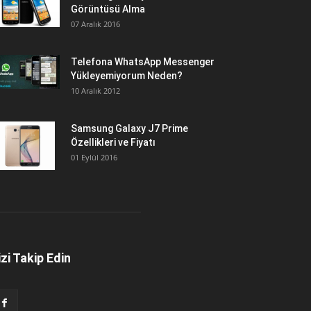
Görüntüsü Alma
07 Aralık 2016
Telefona WhatsApp Messenger
Yükleyemiyorum Neden?
10 Aralık 2012
Samsung Galaxy J7 Prime
Özellikleri ve Fiyatı
01 Eylül 2016
izi Takip Edin