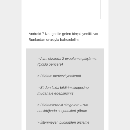
Android 7 Nougat ile gelen birçok yenilik var.
Bunlardan sırasıyla bahsedelim;
> Aynı ekranda 2 uygulama çalıştırma
(Çoklu pencere)
> Bildirim merkezi yenilendi
> Birden fazla bildirim simgesine
müdahale edebilirsiniz
> Bildirimlerdeki simgelere uzun
basıldığında seçenekleri görme
> İstenmeyen bildirimleri gizleme