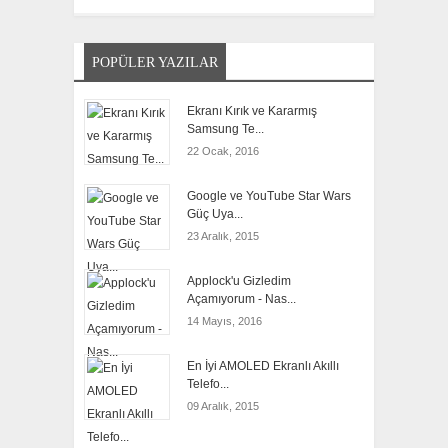
POPÜLER YAZILAR
Ekranı Kırık ve Kararmış
Samsung Te...
22 Ocak, 2016
Google ve YouTube Star Wars
Güç Uya...
23 Aralık, 2015
Applock'u Gizledim
Açamıyorum - Nas...
14 Mayıs, 2016
En İyi AMOLED Ekranlı Akıllı
Telefo...
09 Aralık, 2015