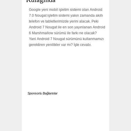
Google yeni mobil işletim sistemi olan Android
7.0 Nougat işletim sistemi yakın zamanda akıllı
telefon ve tabletlerimizde yerini alacak. Peki
Android 7 Nougat ile en son yayınlanan Android
6 Marshmallow sürümü ile farkı ne olacak?
Yani Android 7 Nougat sürümünü kullanmamızı
gerektiren yenilikler var mı? İşte cevabı.
Sponsorlu Bağlantılar