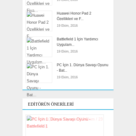
Huawei Honor Pad 2
Özellikleri ve F...
19 Ekim, 2016
Battlefield 1 İçin Yardımcı
Uygulam...
19 Ekim, 2016
PC İçin 1. Dünya Savaşı Oyunu
- Bat...
19 Ekim, 2016
EDITÖRÜN ÖNERILERI