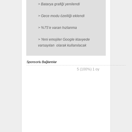
> Batarya grafiği yenilendi
> Gece modu özelliği eklendi
> %75’e varan hızlanma
> Yeni emojiler Google klavyede
varsayılan olarak kullanılacak
Sponsorlu Bağlantılar
5
(100%)
1
oy