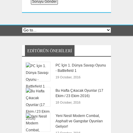
EDITÖRÜN ÖNERILERI
PC İçin 1. Dünya Savaşı Oyunu
- Battlefield 1
19 October, 2016
Bu Hafta Çıkacak Oyunlar (17
Ekim / 23 Ekim 2016)
18 October, 2016
Yeni Nesil Modern Combat,
Asphalt ve Gangstar Oyunları
Geliyor!