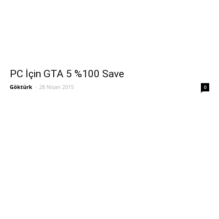
PC İçin GTA 5 %100 Save
Göktürk
-
28 Nisan 2015
0