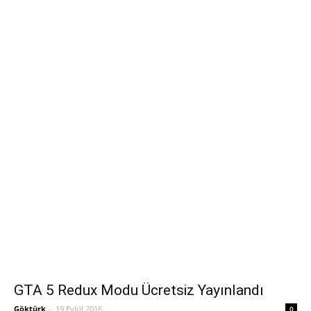
GTA 5 Redux Modu Ücretsiz Yayınlandı
Göktürk
-
19 Eylül 2016
0