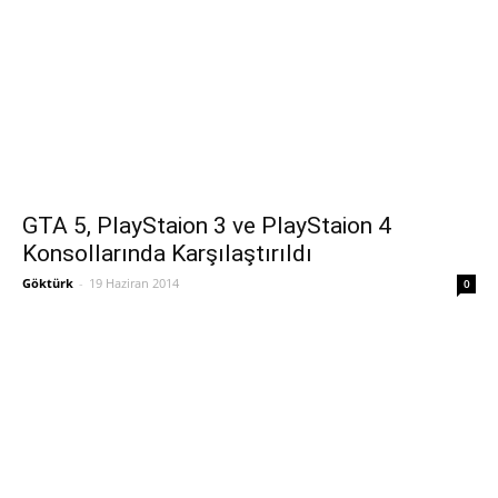
GTA 5, PlayStaion 3 ve PlayStaion 4
Konsollarında Karşılaştırıldı
Göktürk
-
19 Haziran 2014
0