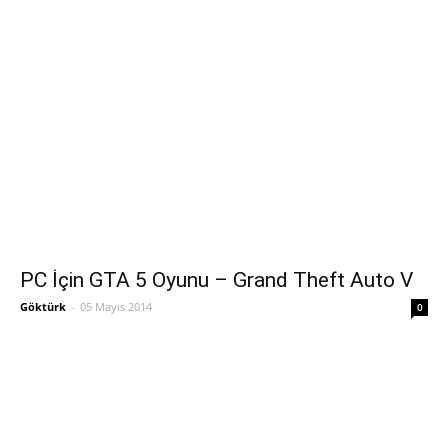
PC İçin GTA 5 Oyunu – Grand Theft Auto V
Göktürk
-
05 Mayıs 2014
0