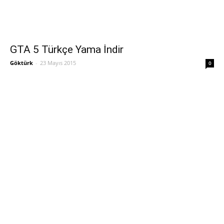
GTA 5 Türkçe Yama İndir
Göktürk
-
23 Mayıs 2015
0