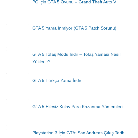
PC İçin GTA 5 Oyunu – Grand Theft Auto V
GTA 5 Yama İnmiyor (GTA 5 Patch Sorunu)
GTA 5 Tofaş Modu İndir – Tofaş Yaması Nasıl
Yüklenir?
GTA 5 Türkçe Yama İndir
GTA 5 Hilesiz Kolay Para Kazanma Yöntemleri
Playstation 3 İçin GTA: San Andreas Çıkış Tarihi