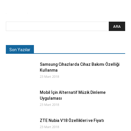
Son Yazılar
Samsung Cihazlarda Cihaz Bakımı Özelliği
Kullanma
23 Mart 2018
Mobil İçin Alternatif Müzik Dinleme
Uygulaması
23 Mart 2018
ZTE Nubia V18 Özellikleri ve Fiyatı
23 Mart 2018