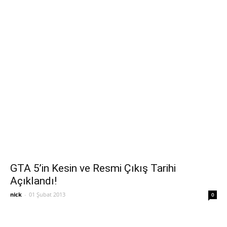
GTA 5’in Kesin ve Resmi Çıkış Tarihi
Açıklandı!
nick
-
01 Şubat 2013
0