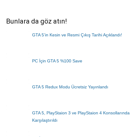
Bunlara da göz atın!
GTA 5’in Kesin ve Resmi Çıkış Tarihi Açıklandı!
PC İçin GTA 5 %100 Save
GTA 5 Redux Modu Ücretsiz Yayınlandı
GTA 5, PlayStaion 3 ve PlayStaion 4 Konsollarında
Karşılaştırıldı