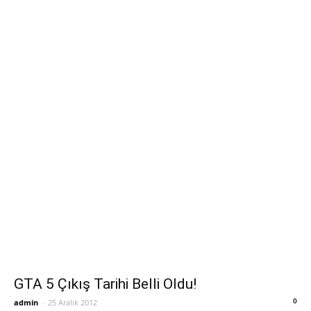
GTA 5 Çıkış Tarihi Belli Oldu!
0
admin
-
25 Aralık 2012