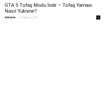
GTA 5 Tofaş Modu İndir – Tofaş Yaması
Nasıl Yüklenir?
Göktürk
-
21 Ağustos 2015
0