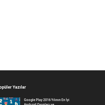
opüler Yazılar
Google Play 2016 Yılının En İyi
Android Oyunları ve