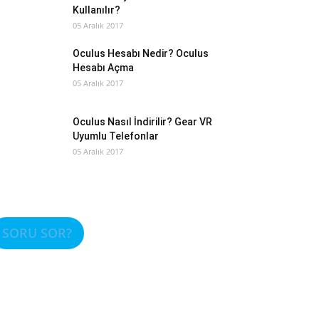
Kullanılır?
05 Aralık 2017
Oculus Hesabı Nedir? Oculus
Hesabı Açma
05 Aralık 2017
Oculus Nasıl İndirilir? Gear VR
Uyumlu Telefonlar
05 Aralık 2017
SORU SOR?