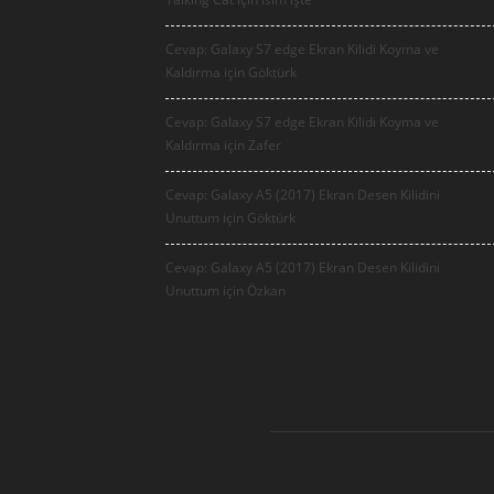
Cevap: Galaxy S7 edge Ekran Kilidi Koyma ve
Kaldırma için
Göktürk
Cevap: Galaxy S7 edge Ekran Kilidi Koyma ve
Kaldırma için
Zafer
Cevap: Galaxy A5 (2017) Ekran Desen Kilidini
Unuttum için
Göktürk
Cevap: Galaxy A5 (2017) Ekran Desen Kilidini
Unuttum için
Özkan