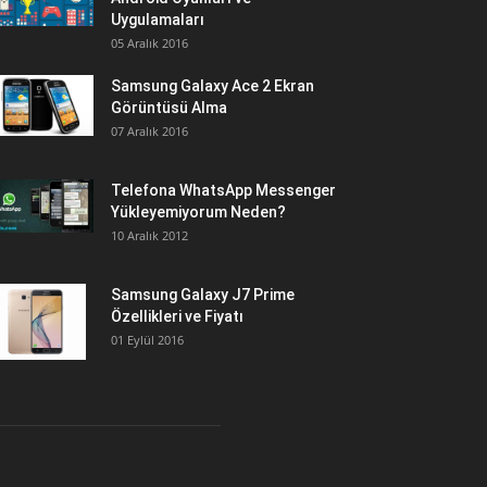
Uygulamaları
05 Aralık 2016
Samsung Galaxy Ace 2 Ekran
Görüntüsü Alma
07 Aralık 2016
Telefona WhatsApp Messenger
Yükleyemiyorum Neden?
10 Aralık 2012
Samsung Galaxy J7 Prime
Özellikleri ve Fiyatı
01 Eylül 2016