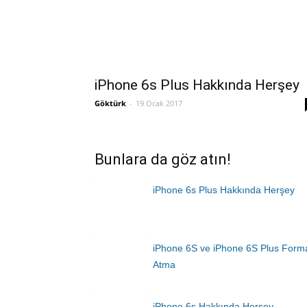
iPhone 6s Plus Hakkında Herşey
Göktürk
-
19 Ocak 2017
Bunlara da göz atın!
iPhone 6s Plus Hakkında Herşey
iPhone 6S ve iPhone 6S Plus Form
Atma
iPhone 6s Hakkında Herşey