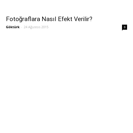
Fotoğraflara Nasıl Efekt Verilir?
Göktürk
-
24 Ağustos 2015
0