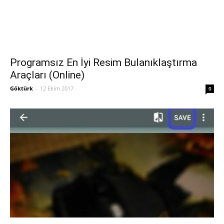
Programsız En İyi Resim Bulanıklaştırma
Araçları (Online)
Göktürk
-
12 Ekim 2017
0