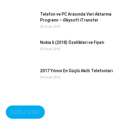
Telefon ve PC Arasında Veri Aktarma
Programı – iSkysoft iTransfer
05 Ocak 2018
Nokia 6 (2018) Özellikleri ve Fiyatı
05 Ocak 2018
2017 Yılının En Güçlü Akıllı Telefonları
04 Ocak 2018
SORU SOR?