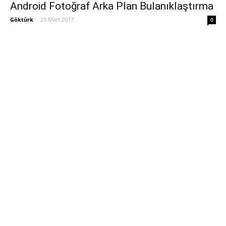
Android Fotoğraf Arka Plan Bulanıklaştırma
Göktürk
-
25 Mart 2017
0