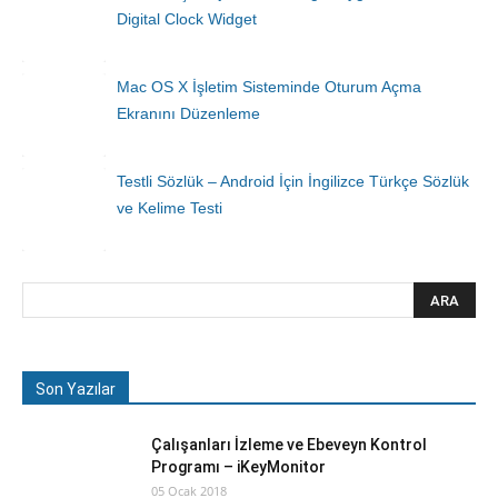
Digital Clock Widget
Mac OS X İşletim Sisteminde Oturum Açma
Ekranını Düzenleme
Testli Sözlük – Android İçin İngilizce Türkçe Sözlük
ve Kelime Testi
Son Yazılar
Çalışanları İzleme ve Ebeveyn Kontrol
Programı – iKeyMonitor
05 Ocak 2018