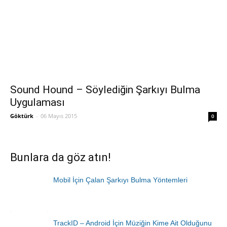
Sound Hound – Söylediğin Şarkıyı Bulma
Uygulaması
Göktürk
-
06 Mayıs 2015
0
Bunlara da göz atın!
Mobil İçin Çalan Şarkıyı Bulma Yöntemleri
TrackID – Android İçin Müziğin Kime Ait Olduğunu