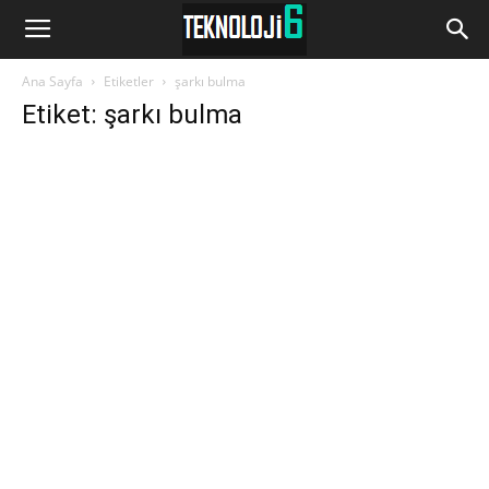
www.Teknoloji6.com
Ana Sayfa
Etiketler
şarkı bulma
Etiket: şarkı bulma