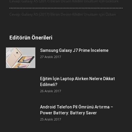
Cevap: Galaxy A5 (2017) Ekran Desen Kilidini Unuttum için
Göktürk
Cevap: Galaxy A5 (2017) Ekran Desen Kilidini Unuttum için
Özkan
Editörün Önerileri
Samsung Galaxy J7 Prime İnceleme
27 Aralık 2017
Eğitim İçin Laptop Alırken Nelere Dikkat
Edilmeli?
26 Aralık 2017
Android Telefon Pil Ömrünü Artırma –
Power Battery: Battery Saver
25 Aralık 2017