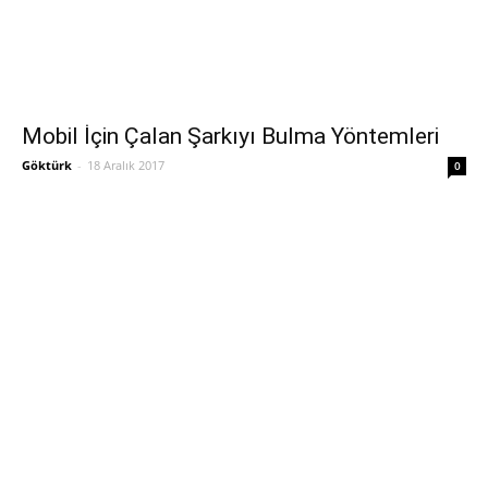
Mobil İçin Çalan Şarkıyı Bulma Yöntemleri
Göktürk
-
18 Aralık 2017
0