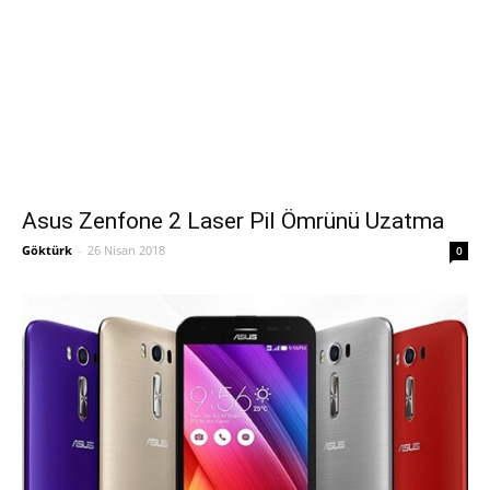
Asus Zenfone 2 Laser Pil Ömrünü Uzatma
Göktürk
-
26 Nisan 2018
0