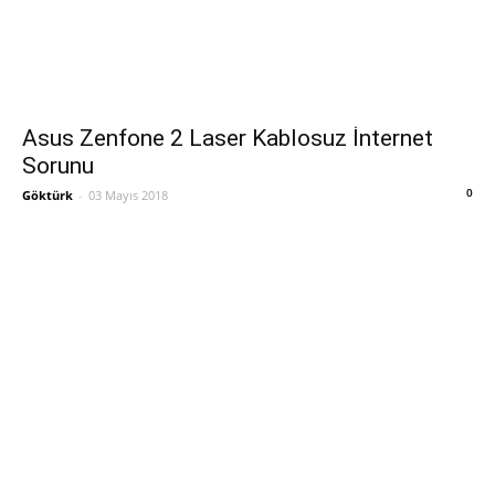
Asus Zenfone 2 Laser Kablosuz İnternet
Sorunu
0
Göktürk
-
03 Mayıs 2018