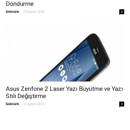
Döndürme
Göktürk
-
23 Şubat 2018
0
Asus Zenfone 2 Laser Yazı Büyütme ve Yazı
Stili Değiştirme
Göktürk
-
23 Şubat 2018
0