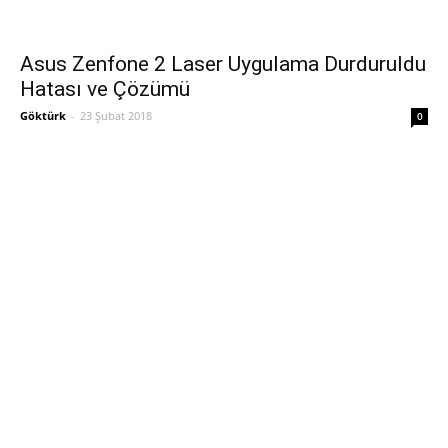
Asus Zenfone 2 Laser Uygulama Durduruldu
Hatası ve Çözümü
Göktürk
-
23 Şubat 2018
0