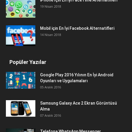
iPhone İçin En İyi FaceTime Alternatifleri
19 Nisan 2018
Mobil için En İyi Facebook Alternatifleri
14 Nisan 2018
Popüler Yazılar
Google Play 2016 Yılının En İyi Android
Oyunları ve Uygulamaları
05 Aralık 2016
Samsung Galaxy Ace 2 Ekran Görüntüsü
Alma
07 Aralık 2016
Telefona WhatsApp Messenger