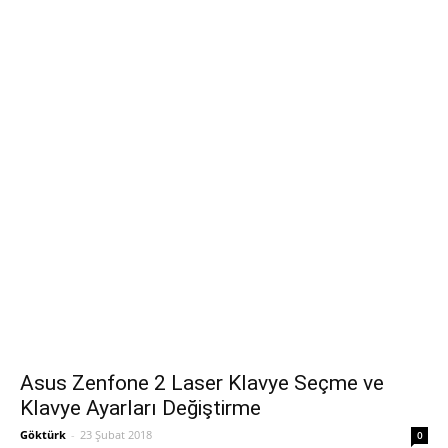
Asus Zenfone 2 Laser Klavye Seçme ve
Klavye Ayarları Değiştirme
Göktürk
-
23 Şubat 2018
0