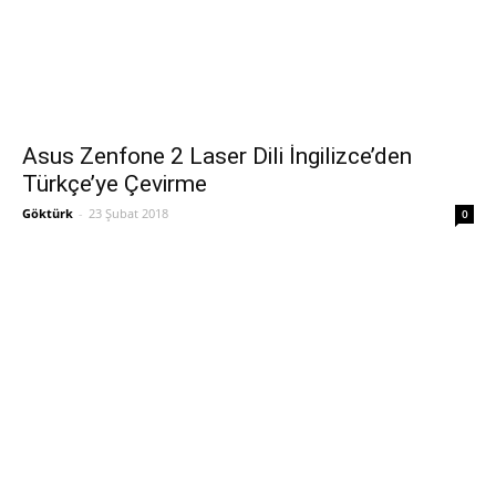
Asus Zenfone 2 Laser Dili İngilizce’den
Türkçe’ye Çevirme
Göktürk
-
23 Şubat 2018
0