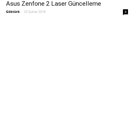
Asus Zenfone 2 Laser Güncelleme
Göktürk
-
23 Şubat 2018
0