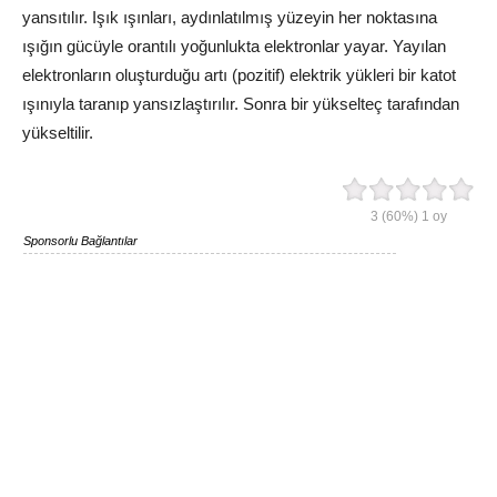
yansıtılır. Işık ışınları, aydınlatılmış yüzeyin her noktasına
ışığın gücüyle orantılı yoğunlukta elektronlar yayar. Yayılan
elektronların oluşturduğu artı (pozitif) elektrik yükleri bir katot
ışınıyla taranıp yansızlaştırılır. Sonra bir yükselteç tarafından
yükseltilir.
3
(60%)
1
oy
Sponsorlu Bağlantılar