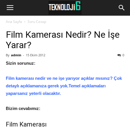
www.Teknoloji6.com
Ana Sayfa
Soru Cevap
Film Kamerası Nedir? Ne İşe
Yarar?
By
admin
-
15 Ekim 2012
0
Sizin sorunuz:
Film kamerası nedir ve ne işe yarıyor açıklar mısınız? Çok
detaylı açıklamanıza gerek yok.Temel açıklamaları
yaparsanız yeterli olacaktır.
Bizim cevabımız:
Film Kamerası