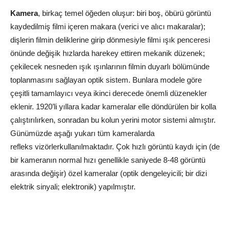
Kamera
, birkaç temel öğeden oluşur: biri boş, öbürü görüntü
kaydedilmiş filmi içeren makara (verici ve alıcı makaralar);
dişlerin filmin deliklerine girip dönmesiyle filmi ışık penceresi
önünde değişik hızlarda harekey ettiren mekanik düzenek;
çekilecek nesneden ışık ışınlarının filmin duyarlı bölümünde
toplanmasını sağlayan optik sistem. Bunlara modele göre
çeşitli tamamlayıcı veya ikinci derecede önemli düzenekler
eklenir. 1920’li yıllara kadar kameralar elle döndürülen bir kolla
çalıştırılırken, sonradan bu kolun yerini motor sistemi almıştır.
Günümüzde aşağı yukarı tüm kameralarda
refleks vizörlerkullanılmaktadır. Çok hızlı görüntü kaydı için (de
bir kameranın normal hızı genellikle saniyede 8-48 görüntü
arasında değişir) özel kameralar (optik dengeleyicili; bir dizi
elektrik sinyali; elektronik) yapılmıştır.