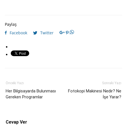
Paylaş
Facebook
Twitter
Önceki Yazı
Sonraki Yazı
Her Bilgisayarda Bulunması
Fotokopi Makinesi Nedir? Ne
Gereken Programlar
İşe Yarar?
Cevap Ver