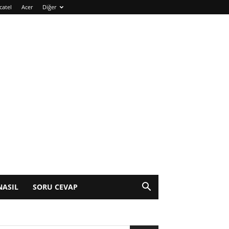
catel
Acer
Diğer
NASIL
SORU CEVAP