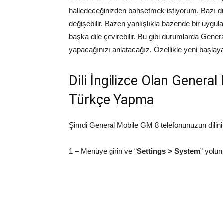
halledeceğinizden bahsetmek istiyorum. Bazı d
değişebilir. Bazen yanlışlıkla bazende bir uygul
başka dile çevirebilir. Bu gibi durumlarda Gener
yapacağınızı anlatacağız. Özellikle yeni başlay
Dili İngilizce Olan Genera
Türkçe Yapma
Şimdi General Mobile GM 8 telefonunuzun dilini
1 – Menüye girin ve “
Settings > System
” yolun