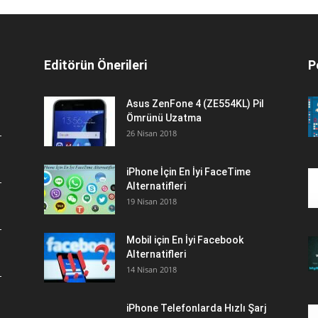
Editörün Önerileri
P
Asus ZenFone 4 (ZE554KL) Pil
Ömrünü Uzatma
26 Nisan 2018
iPhone İçin En İyi FaceTime
Alternatifleri
19 Nisan 2018
Mobil için En İyi Facebook
Alternatifleri
14 Nisan 2018
iPhone Telefonlarda Hızlı Şarj