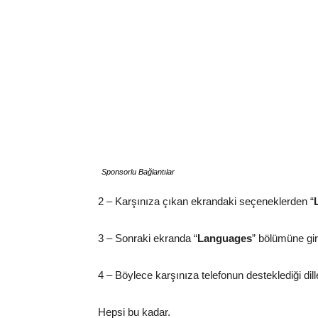
Sponsorlu Bağlantılar
2 – Karşınıza çıkan ekrandaki seçeneklerden “
3 – Sonraki ekranda “
Languages
” bölümüne gir
4 – Böylece karşınıza telefonun desteklediği dil
Hepsi bu kadar.