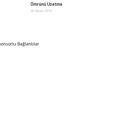
Ömrünü Uzatma
26 Nisan 2018
onsorlu Bağlantılar