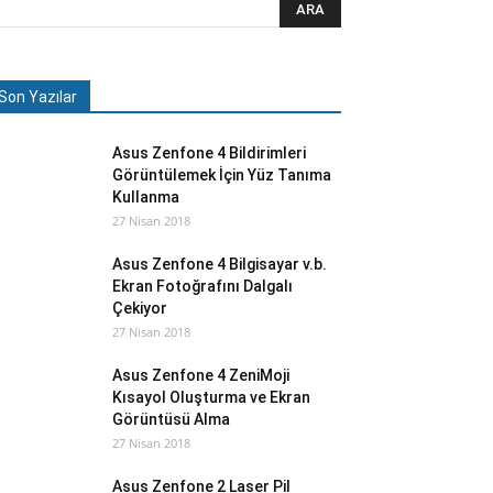
Son Yazılar
Asus Zenfone 4 Bildirimleri
Görüntülemek İçin Yüz Tanıma
Kullanma
27 Nisan 2018
Asus Zenfone 4 Bilgisayar v.b.
Ekran Fotoğrafını Dalgalı
Çekiyor
27 Nisan 2018
Asus Zenfone 4 ZeniMoji
Kısayol Oluşturma ve Ekran
Görüntüsü Alma
27 Nisan 2018
Asus Zenfone 2 Laser Pil