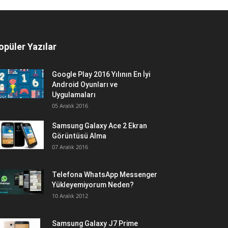
opüler Yazılar
Google Play 2016 Yılının En İyi
Android Oyunları ve
Uygulamaları
05 Aralık 2016
Samsung Galaxy Ace 2 Ekran
Görüntüsü Alma
07 Aralık 2016
Telefona WhatsApp Messenger
Yükleyemiyorum Neden?
10 Aralık 2012
Samsung Galaxy J7 Prime