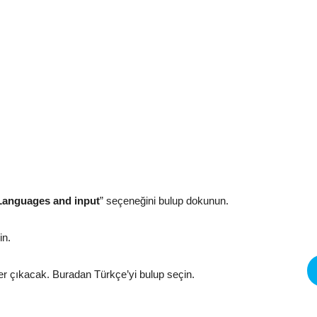
Languages and input
” seçeneğini bulup dokunun.
in.
ler çıkacak. Buradan Türkçe’yi bulup seçin.