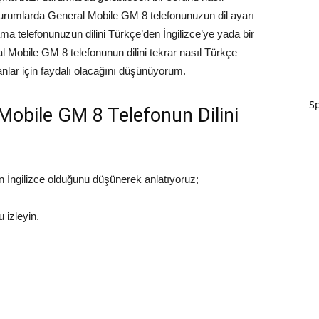
urumlarda General Mobile GM 8 telefonunuzun dil ayarı
ama telefonunuzun dilini Türkçe’den İngilizce’ye yada bir
al Mobile GM 8 telefonunun dilini tekrar nasıl Türkçe
anlar için faydalı olacağını düşünüyorum.
Sp
l Mobile GM 8 Telefonun Dilini
n İngilizce olduğunu düşünerek anlatıyoruz;
u izleyin.