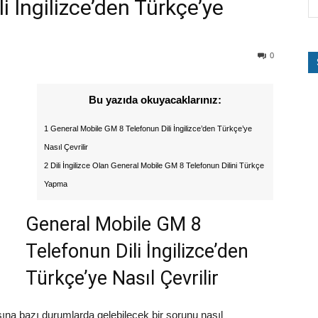
i İngilizce’den Türkçe’ye
0
Bu yazıda okuyacaklarınız:
1 General Mobile GM 8 Telefonun Dili İngilizce’den Türkçe’ye
Nasıl Çevrilir
2 Dili İngilizce Olan General Mobile GM 8 Telefonun Dilini Türkçe
Yapma
General Mobile GM 8
Telefonun Dili İngilizce’den
Türkçe’ye Nasıl Çevrilir
şına bazı durumlarda gelebilecek bir sorunu nasıl