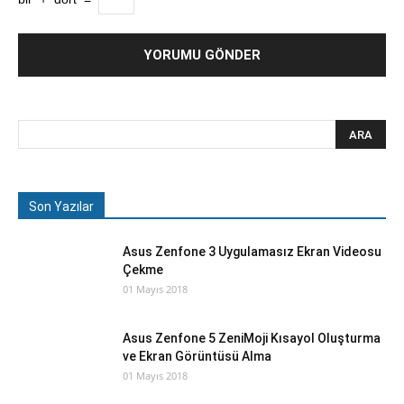
Son Yazılar
Asus Zenfone 3 Uygulamasız Ekran Videosu
Çekme
01 Mayıs 2018
Asus Zenfone 5 ZeniMoji Kısayol Oluşturma
ve Ekran Görüntüsü Alma
01 Mayıs 2018