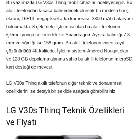
Bu yazımızda LG V30s Thinq mobil cihazını inceleyeceğiz. Bu
akıllı telefondan kısaca bahsedecek olursak bu modelin 6 inç
ekranı, 16+13 megapiksel arka kamerası, 3300 mAh bataryası
bulunmakta. 8 çekirdekli işlemcisi olan bu akıllı telefonun
işlemci yonga seti modeli ise Snapdragon. Ayrıca kalınlığı 7.3
mm ve ağırlığı ise 158 gram. Bu akıllı telefonun video kayıt
çözünürlüğü 4K kalitede. İşletim sistemi Android Nougat olan
ve 128 GB depolama alanına sahip bu akıllı telefonun microSD
kart desteği de mevcut.
LG V30s Thinq akıllı telefonun diğer teknik ve donanımsal
özelliklerini ise detaylı bir şekilde aşağıda görebilirsiniz.
LG V30s Thinq Teknik Özellikleri
ve Fiyatı