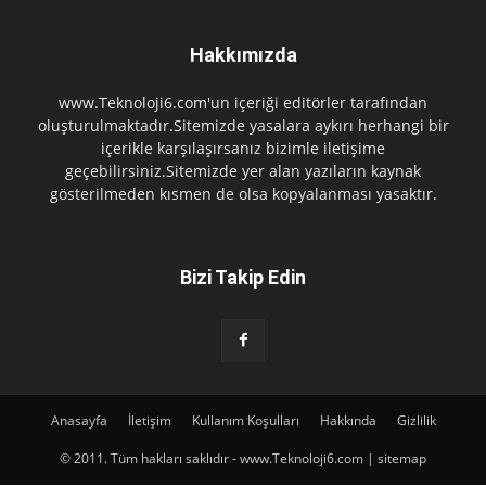
Hakkımızda
www.Teknoloji6.com'un içeriği editörler tarafından
oluşturulmaktadır.Sitemizde yasalara aykırı herhangi bir
içerikle karşılaşırsanız bizimle iletişime
geçebilirsiniz.Sitemizde yer alan yazıların kaynak
gösterilmeden kısmen de olsa kopyalanması yasaktır.
Bizi Takip Edin
Anasayfa
İletişim
Kullanım Koşulları
Hakkında
Gizlilik
© 2011. Tüm hakları saklıdır - www.Teknoloji6.com | sitemap