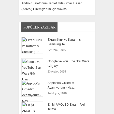
Android Telefonum/Tabletimde Gmail Hesabı
(Adresi) Giremiyorum için
Wakko
POPÜLER YAZILAR
Ekranı Kırık ve Kararmış
Samsung Te...
22 Ocak, 2016
Google ve YouTube Star Wars
Güç Uya...
23 Aralık, 2015
Applock'u Gizledim
Açamıyorum - Nas...
14 Mayıs, 2016
En İyi AMOLED Ekranlı Akıllı
Telefo...