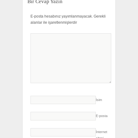
Bir Cevap Yazın
E-posta hesabınız yayımlanmayacak.
Gerekli
alanlar
ile işaretlenmişlerdir
İsim
E-posta
İnternet