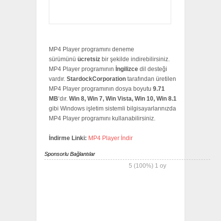
MP4 Player programını deneme
sürümünü
ücretsiz
bir şekilde indirebilirsiniz.
MP4 Player programının
İngilizce
dil desteği
vardır.
StardockCorporation
tarafından üretilen
MP4 Player programının dosya boyutu
9.71
MB
‘dır.
Win 8, Win 7, Win Vista, Win 10, Win 8.1
gibi Windows işletim sistemli bilgisayarlarınızda
MP4 Player programını kullanabilirsiniz.
İndirme Linki:
MP4 Player İndir
Sponsorlu Bağlantılar
5
(100%)
1
oy