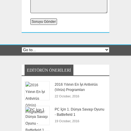
EDITÖRÜN ÖNERILERI
2016 Yılının En İyi Antivirüs
(Virüs) Programları
22 October, 2016
PC İçin 1. Dünya Savaşı Oyunu
- Battlefield 1
19 October, 2016