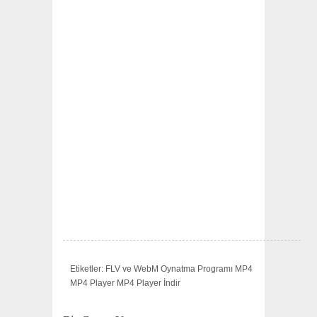
Etiketler: FLV ve WebM Oynatma Programı MP4
MP4 Player MP4 Player İndir