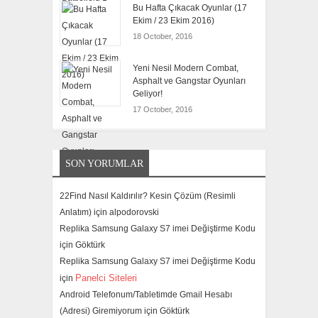
Bu Hafta Çıkacak Oyunlar (17
Ekim / 23 Ekim 2016)
18 October, 2016
Yeni Nesil Modern Combat,
Asphalt ve Gangstar Oyunları
Geliyor!
17 October, 2016
SON YORUMLAR
22Find Nasıl Kaldırılır? Kesin Çözüm (Resimli
Anlatım) için
alpodorovski
Replika Samsung Galaxy S7 imei Değiştirme Kodu
için
Göktürk
Replika Samsung Galaxy S7 imei Değiştirme Kodu
Panelci Siteleri
için
Android Telefonum/Tabletimde Gmail Hesabı
(Adresi) Giremiyorum için
Göktürk