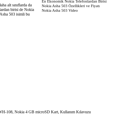
En Ekonomik Nokia Telefonlardan Birisi
ha alt sınıflarda da
Nokia Asha 503 Özellikleri ve Fiyatı
ardan birisi de Nokia
Nokia Asha 503 Video
Asha 503 isimli bu
k WH-108, Nokia 4 GB microSD Kart, Kullanım Kılavuzu