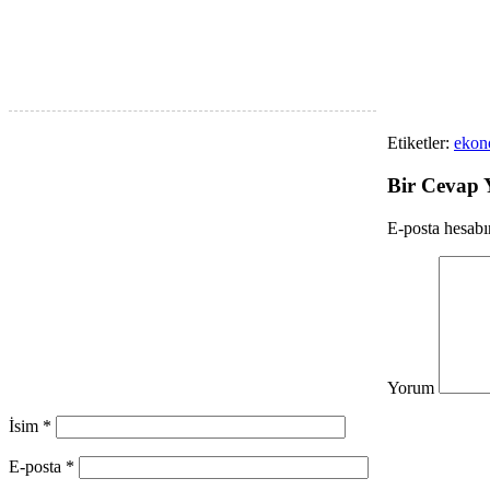
Etiketler:
ekono
Bir Cevap 
E-posta hesab
Yorum
İsim
*
E-posta
*