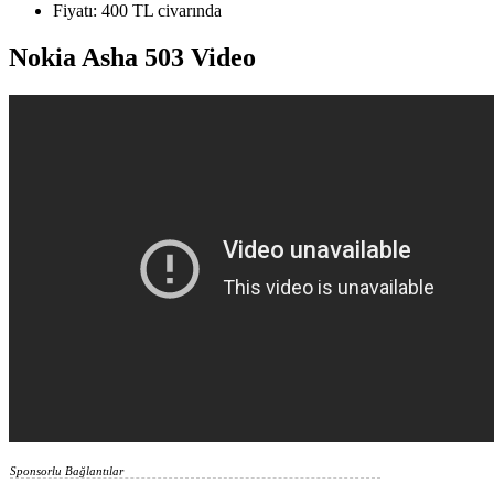
Fiyatı: 400 TL civarında
Nokia Asha 503 Video
Sponsorlu Bağlantılar