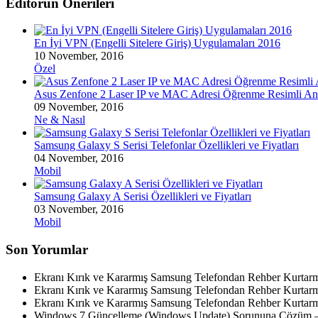
Editörün Önerileri
En İyi VPN (Engelli Sitelere Giriş) Uygulamaları 2016
10 November, 2016
Özel
Asus Zenfone 2 Laser IP ve MAC Adresi Öğrenme Resimli An
09 November, 2016
Ne & Nasıl
Samsung Galaxy S Serisi Telefonlar Özellikleri ve Fiyatları
04 November, 2016
Mobil
Samsung Galaxy A Serisi Özellikleri ve Fiyatları
03 November, 2016
Mobil
Son Yorumlar
Ekranı Kırık ve Kararmış Samsung Telefondan Rehber Kurtar
Ekranı Kırık ve Kararmış Samsung Telefondan Rehber Kurtar
Ekranı Kırık ve Kararmış Samsung Telefondan Rehber Kurtar
Windows 7 Güncelleme (Windows Update) Sorununa Çözüm –