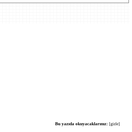
Bu yazıda okuyacaklarınız:
[
gizle
]