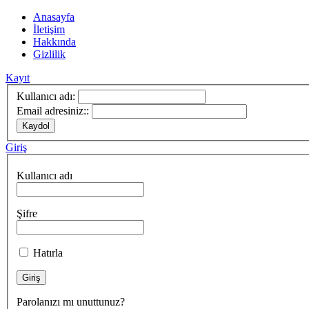
Anasayfa
İletişim
Hakkında
Gizlilik
Kayıt
Kullanıcı adı:
Email adresiniz::
Giriş
Kullanıcı adı
Şifre
Hatırla
Parolanızı mı unuttunuz?