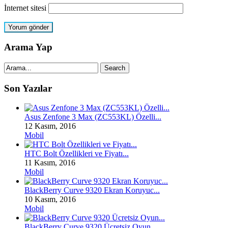
İnternet sitesi
Arama Yap
Son Yazılar
Asus Zenfone 3 Max (ZC553KL) Özelli...
12 Kasım, 2016
Mobil
HTC Bolt Özellikleri ve Fiyatı...
11 Kasım, 2016
Mobil
BlackBerry Curve 9320 Ekran Koruyuc...
10 Kasım, 2016
Mobil
BlackBerry Curve 9320 Ücretsiz Oyun...