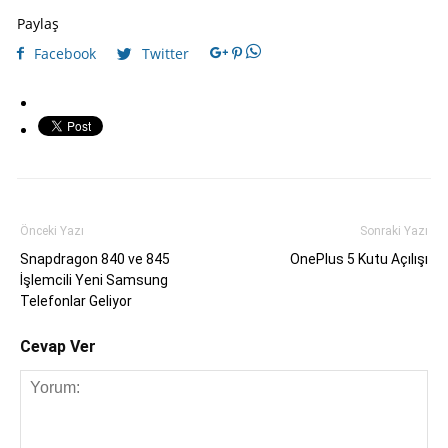
Paylaş
Facebook
Twitter
Önceki Yazı
Sonraki Yazı
Snapdragon 840 ve 845
OnePlus 5 Kutu Açılışı
İşlemcili Yeni Samsung
Telefonlar Geliyor
Cevap Ver