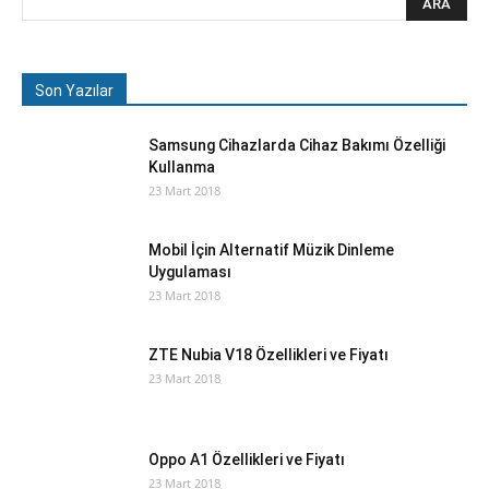
Son Yazılar
Samsung Cihazlarda Cihaz Bakımı Özelliği
Kullanma
23 Mart 2018
Mobil İçin Alternatif Müzik Dinleme
Uygulaması
23 Mart 2018
ZTE Nubia V18 Özellikleri ve Fiyatı
23 Mart 2018
Oppo A1 Özellikleri ve Fiyatı
23 Mart 2018