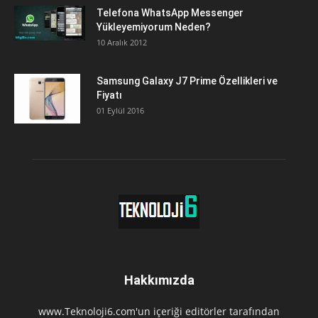
Telefona WhatsApp Messenger
Yükleyemiyorum Neden?
10 Aralık 2012
Samsung Galaxy J7 Prime Özellikleri ve
Fiyatı
01 Eylül 2016
Hakkımızda
www.Teknoloji6.com'un içeriği editörler tarafından