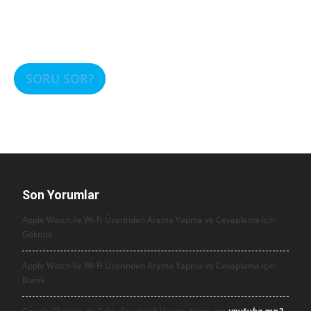
SORU SOR?
Son Yorumlar
Apple Watch İle Wi-Fi Üzerinden Arama Yapma ve Cevaplama için
Göktürk
Apple Watch İle Wi-Fi Üzerinden Arama Yapma ve Cevaplama için
Burak