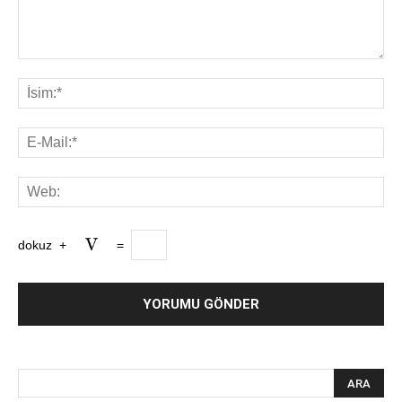
dokuz
+
=