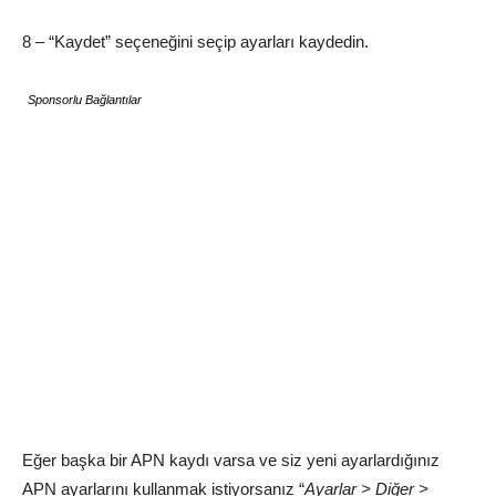
8 – “Kaydet” seçeneğini seçip ayarları kaydedin.
Sponsorlu Bağlantılar
Eğer başka bir APN kaydı varsa ve siz yeni ayarlardığınız
APN ayarlarını kullanmak istiyorsanız “
Ayarlar > Diğer >