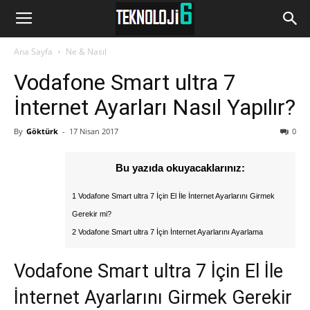
www.Teknoloji6.com
Ana Sayfa
Ne & Nasıl
Vodafone Smart ultra 7
İnternet Ayarları Nasıl Yapılır?
By
Göktürk
-
17 Nisan 2017
0
Bu yazıda okuyacaklarınız:
1 Vodafone Smart ultra 7 İçin El İle İnternet Ayarlarını Girmek
Gerekir mi?
2 Vodafone Smart ultra 7 İçin İnternet Ayarlarını Ayarlama
Vodafone Smart ultra 7 İçin El İle
İnternet Ayarlarını Girmek Gerekir