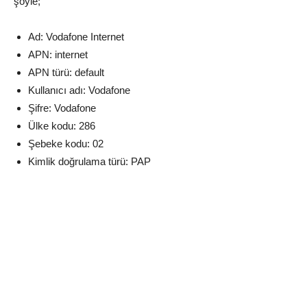
şöyle;
Ad: Vodafone Internet
APN: internet
APN türü: default
Kullanıcı adı: Vodafone
Şifre: Vodafone
Ülke kodu: 286
Şebeke kodu: 02
Kimlik doğrulama türü: PAP