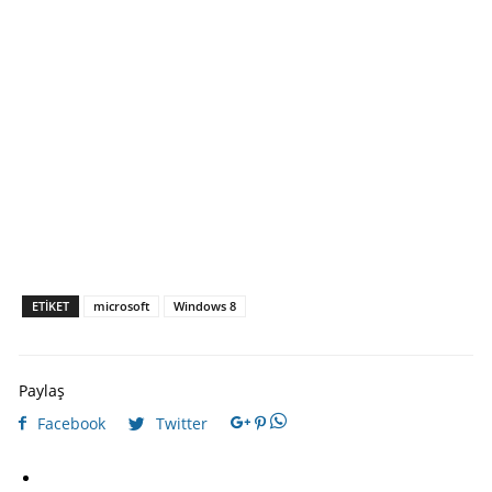
ETIKET
microsoft
Windows 8
Paylaş
Facebook
Twitter