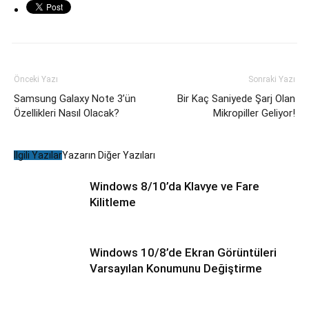
Önceki Yazı
Sonraki Yazı
Samsung Galaxy Note 3’ün
Bir Kaç Saniyede Şarj Olan
Özellikleri Nasıl Olacak?
Mikropiller Geliyor!
İlgili Yazılar
Yazarın Diğer Yazıları
Windows 8/10’da Klavye ve Fare
Kilitleme
Windows 10/8’de Ekran Görüntüleri
Varsayılan Konumunu Değiştirme