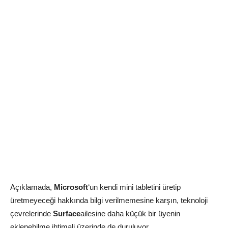
Açıklamada,
Microsoft
‘un kendi mini tabletini üretip
üretmeyeceği hakkında bilgi verilmemesine karşın, teknoloji
çevrelerinde
Surface
ailesine daha küçük bir üyenin
eklenebilme ihtimali üzerinde de duruluyor.