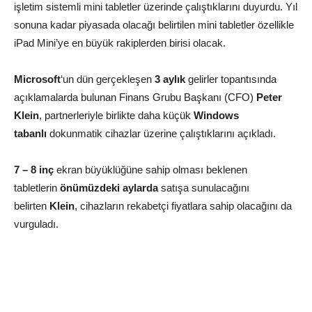
işletim sistemli mini tabletler üzerinde çalıştıklarını duyurdu. Yıl
sonuna kadar piyasada olacağı belirtilen mini tabletler özellikle
iPad Mini’ye en büyük rakiplerden birisi olacak.
Microsoft
‘un dün gerçekleşen
3 aylık
gelirler topantısında
açıklamalarda bulunan Finans Grubu Başkanı (CFO)
Peter
Klein
, partnerleriyle birlikte daha küçük
Windows
tabanlı
dokunmatik cihazlar üzerine çalıştıklarını açıkladı.
7 – 8 inç
ekran büyüklüğüne sahip olması beklenen
tabletlerin
önümüzdeki aylarda
satışa sunulacağını
belirten
Klein
, cihazların rekabetçi fiyatlara sahip olacağını da
vurguladı.