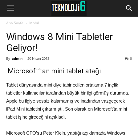
www.Teknoloji6.com
Ana Sayfa
Mobil
Windows 8 Mini Tabletler
Geliyor!
By
admin
-
20 Nisan 2013
0
Microsoft’tan mini tablet atağı
Tablet dünyasında mini diye tabir edilen ortalama 7 inçlik
tabletler kullanıcılar tarafından büyük bir ilgi görmüş durumda.
Apple bu ilgiye sessiz kalamamış ve inadından vazgeçerek
iPad Mini tabletini çıkarmıştı. Son olarak en Microsoft’ta mini
tablet işine gireceğini açıkladı.
Microsoft CFO’su Peter Klein, yaptığı açıklamada Windows