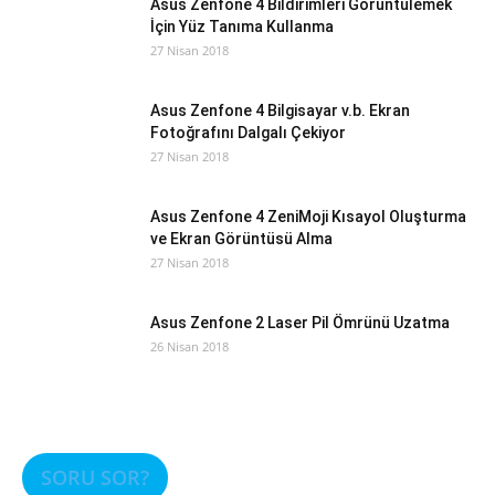
Asus Zenfone 4 Bildirimleri Görüntülemek
İçin Yüz Tanıma Kullanma
27 Nisan 2018
Asus Zenfone 4 Bilgisayar v.b. Ekran
Fotoğrafını Dalgalı Çekiyor
27 Nisan 2018
Asus Zenfone 4 ZeniMoji Kısayol Oluşturma
ve Ekran Görüntüsü Alma
27 Nisan 2018
Asus Zenfone 2 Laser Pil Ömrünü Uzatma
26 Nisan 2018
SORU SOR?