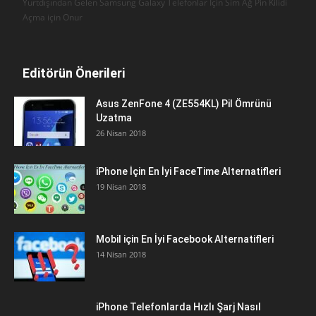
Yurtdışından Gelen Samsung Galaxy Telefonlar İçin Sim Ağ Pin Kilidi
Açma için
Onur
Editörün Önerileri
Asus ZenFone 4 (ZE554KL) Pil Ömrünü
Uzatma
26 Nisan 2018
iPhone İçin En İyi FaceTime Alternatifleri
19 Nisan 2018
Mobil için En İyi Facebook Alternatifleri
14 Nisan 2018
iPhone Telefonlarda Hızlı Şarj Nasıl