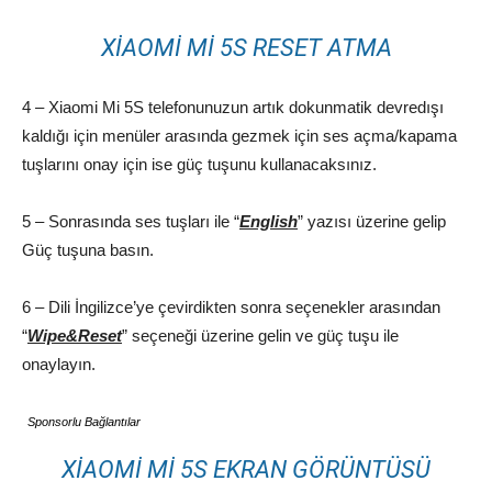
XIAOMI MI 5S RESET ATMA
4 – Xiaomi Mi 5S telefonunuzun artık dokunmatik devredışı
kaldığı için menüler arasında gezmek için ses açma/kapama
tuşlarını onay için ise güç tuşunu kullanacaksınız.
5 – Sonrasında ses tuşları ile “
English
” yazısı üzerine gelip
Güç tuşuna basın.
6 – Dili İngilizce’ye çevirdikten sonra seçenekler arasından
“
Wipe&Reset
” seçeneği üzerine gelin ve güç tuşu ile
onaylayın.
Sponsorlu Bağlantılar
XIAOMI MI 5S EKRAN GÖRÜNTÜSÜ