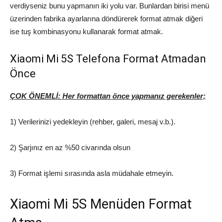
verdiyseniz bunu yapmanın iki yolu var. Bunlardan birisi menü
üzerinden fabrika ayarlarına döndürerek format atmak diğeri
ise tuş kombinasyonu kullanarak format atmak.
Xiaomi Mi 5S Telefona Format Atmadan
Önce
ÇOK ÖNEMLİ: Her formattan önce yapmanız gerekenler;
1) Verilerinizi yedekleyin (rehber, galeri, mesaj v.b.).
2) Şarjınız en az %50 civarında olsun
3) Format işlemi sırasında asla müdahale etmeyin.
Xiaomi Mi 5S Menüden Format