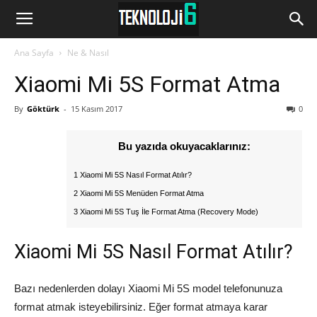
www.Teknoloji6.com
Ana Sayfa
Ne & Nasıl
Xiaomi Mi 5S Format Atma
By
Göktürk
-
15 Kasım 2017
0
Bu yazıda okuyacaklarınız:
1 Xiaomi Mi 5S Nasıl Format Atılır?
2 Xiaomi Mi 5S Menüden Format Atma
3 Xiaomi Mi 5S Tuş İle Format Atma (Recovery Mode)
Xiaomi Mi 5S Nasıl Format Atılır?
Bazı nedenlerden dolayı Xiaomi Mi 5S model telefonunuza
format atmak isteyebilirsiniz. Eğer format atmaya karar