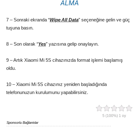
ALMA
7 – Sonraki ekranda “
Wipe All Data
” seçeneğine gelin ve güç
tuşuna basın.
8 – Son olarak “
Yes
” yazısına gelip onaylayın.
9 – Artık Xiaomi Mi 5S cihazınızda format işlemi başlamış
oldu.
10 – Xiaomi Mi 5S cihazınız yeniden başladığında
telefonunuzun kurulumunu yapabilirsiniz.
5
(100%)
1
oy
Sponsorlu Bağlantılar