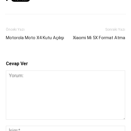
Önceki Yazı
Sonraki Yazı
Motorola Moto X4 Kutu Açılışı
Xiaomi Mi 5X Format Atma
Cevap Ver