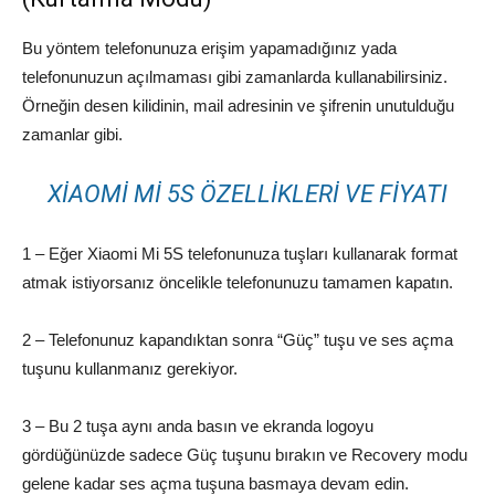
Bu yöntem telefonunuza erişim yapamadığınız yada
telefonunuzun açılmaması gibi zamanlarda kullanabilirsiniz.
Örneğin desen kilidinin, mail adresinin ve şifrenin unutulduğu
zamanlar gibi.
XIAOMI MI 5S ÖZELLIKLERI VE FIYATI
1 – Eğer Xiaomi Mi 5S telefonunuza tuşları kullanarak format
atmak istiyorsanız öncelikle telefonunuzu tamamen kapatın.
2 – Telefonunuz kapandıktan sonra “Güç” tuşu ve ses açma
tuşunu kullanmanız gerekiyor.
3 – Bu 2 tuşa aynı anda basın ve ekranda logoyu
gördüğünüzde sadece Güç tuşunu bırakın ve Recovery modu
gelene kadar ses açma tuşuna basmaya devam edin.