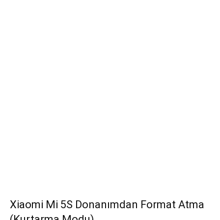
Xiaomi Mi 5S Donanımdan Format Atma
(Kurtarma Modu)