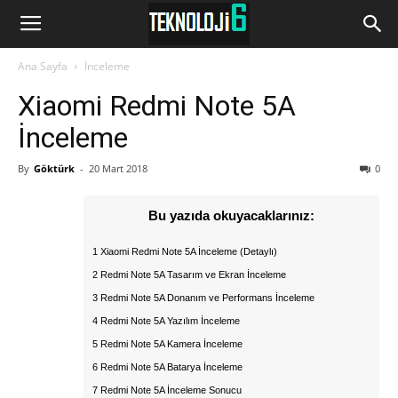
www.Teknoloji6.com
Ana Sayfa
İnceleme
Xiaomi Redmi Note 5A
İnceleme
By
Göktürk
-
20 Mart 2018
0
Bu yazıda okuyacaklarınız:
1 Xiaomi Redmi Note 5A İnceleme (Detaylı)
2 Redmi Note 5A Tasarım ve Ekran İnceleme
3 Redmi Note 5A Donanım ve Performans İnceleme
4 Redmi Note 5A Yazılım İnceleme
5 Redmi Note 5A Kamera İnceleme
6 Redmi Note 5A Batarya İnceleme
7 Redmi Note 5A İnceleme Sonucu