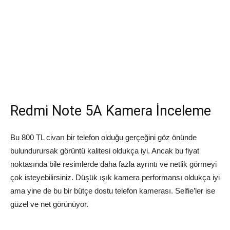
Redmi Note 5A Kamera İnceleme
Bu 800 TL civarı bir telefon olduğu gerçeğini göz önünde
bulundurursak görüntü kalitesi oldukça iyi. Ancak bu fiyat
noktasında bile resimlerde daha fazla ayrıntı ve netlik görmeyi
çok isteyebilirsiniz. Düşük ışık kamera performansı oldukça iyi
ama yine de bu bir bütçe dostu telefon kamerası. Selfie’ler ise
güzel ve net görünüyor.