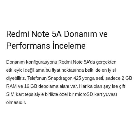
Redmi Note 5A Donanım ve
Performans İnceleme
Donanım konfigürasyonu Redmi Note 5A’da gerçekten
etkileyici değil ama bu fiyat noktasında belki de en iyisi
diyebiliriz. Telefonun Snapdragon 425 yonga seti, sadece 2 GB
RAM ve 16 GB depolama alanı var. Harika olan şey ise çift
SIM kart tepsisiyle birlikte özel bir microSD kart yuvası
olmasıdır.