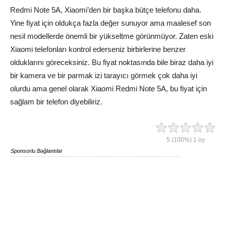
Redmi Note 5A, Xiaomi’den bir başka bütçe telefonu daha.
Yine fiyat için oldukça fazla değer sunuyor ama maalesef son
nesil modellerde önemli bir yükseltme görünmüyor. Zaten eski
Xiaomi telefonları kontrol ederseniz birbirlerine benzer
olduklarını göreceksiniz. Bu fiyat noktasında bile biraz daha iyi
bir kamera ve bir parmak izi tarayıcı görmek çok daha iyi
olurdu ama genel olarak Xiaomi Redmi Note 5A, bu fiyat için
sağlam bir telefon diyebiliriz.
5
(100%)
1
oy
Sponsorlu Bağlantılar