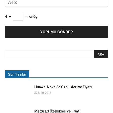
4
+
=
onüç
Son Yazılar
Huawei Nova 3e Özellikleri ve Fiyatı
22 Mart 2018
Meizu E3 Özellikleri ve Fiyatı