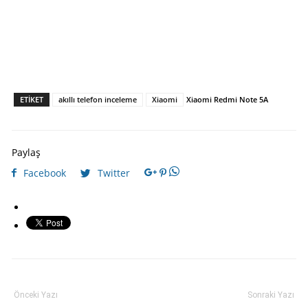
ETIKET
akıllı telefon inceleme
Xiaomi
Xiaomi Redmi Note 5A
Paylaş
Facebook
Twitter
Önceki Yazı
Sonraki Yazı