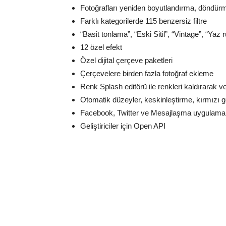
Fotoğrafları yeniden boyutlandırma, döndür
Farklı kategorilerde 115 benzersiz filtre
“Basit tonlama”, “Eski Sitil”, “Vintage”, “Yaz 
12 özel efekt
Özel dijital çerçeve paketleri
Çerçevelere birden fazla fotoğraf ekleme
Renk Splash editörü ile renkleri kaldırarak 
Otomatik düzeyler, keskinleştirme, kırmızı g
Facebook, Twitter ve Mesajlaşma uygulamalar
Geliştiriciler için Open API