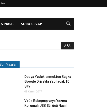
Acer
 & NASIL
SORU CEVAP
Son Yazılar
Dosya Yedeklenmekten Başka
Google Drive’da Yapılacak 10
Şey
09 Kasım 2017
Virüs Bulaşmış veya Yazma
Korumalı USB Sürücü Nasıl