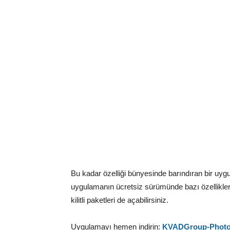
Bu kadar özelliği bünyesinde barındıran bir uygu
uygulamanın ücretsiz sürümünde bazı özellikleri
kilitli paketleri de açabilirsiniz.
Uygulamayı hemen indirin:
KVADGroup-Photo