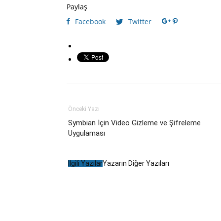
Paylaş
Facebook
Twitter
Önceki Yazı
Symbian İçin Video Gizleme ve Şifreleme
Uygulaması
İlgili Yazılar
Yazarın Diğer Yazıları