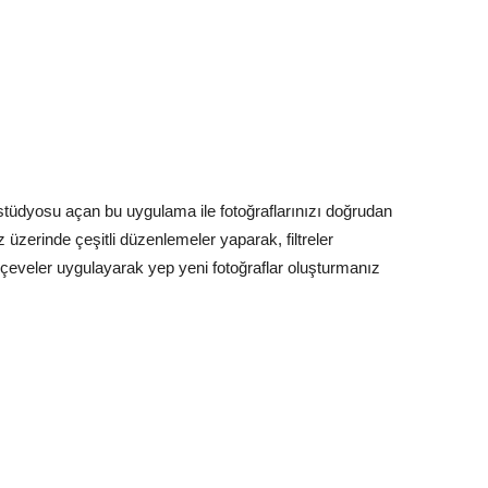
stüdyosu açan bu uygulama ile fotoğraflarınızı doğrudan
üzerinde çeşitli düzenlemeler yaparak, filtreler
rçeveler uygulayarak yep yeni fotoğraflar oluşturmanız