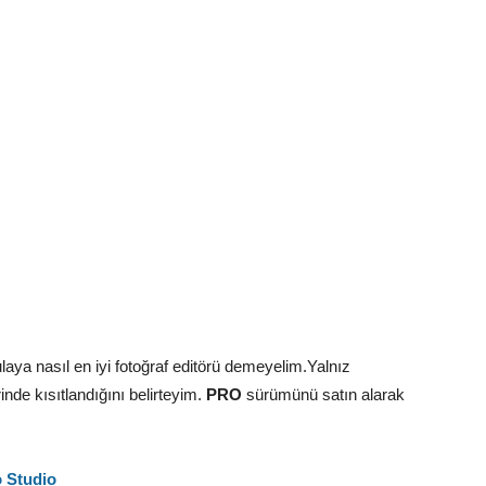
laya nasıl en iyi fotoğraf editörü demeyelim.Yalnız
nde kısıtlandığını belirteyim.
PRO
sürümünü satın alarak
 Studio