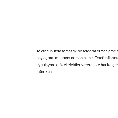
Telefonunuzda fantastik bir fotoğraf düzenleme 
paylaşma imkanına da sahipsiniz.Fotoğraflarınız 
uygulayarak, özel efektler vererek ve harika çe
mümkün.