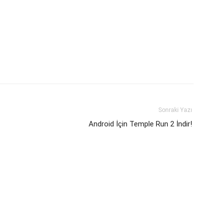
Sonraki Yazı
Android İçin Temple Run 2 İndir!