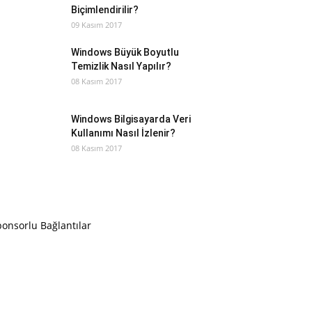
Biçimlendirilir?
09 Kasım 2017
Windows Büyük Boyutlu
Temizlik Nasıl Yapılır?
08 Kasım 2017
Windows Bilgisayarda Veri
Kullanımı Nasıl İzlenir?
08 Kasım 2017
onsorlu Bağlantılar