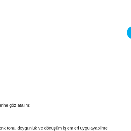
erine göz atalım;
, renk tonu, doygunluk ve dönüşüm işlemleri uygulayabilme