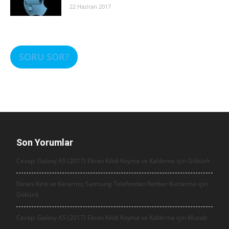
22 Haziran 2017
SORU SOR?
Son Yorumlar
Cevap: Galaxy A5 (2017) Ekran Kilidi Koyma ve Kaldırma için
Göktürk
Ekranı Kırık ve Kararmış Samsung Telefondan Rehber Kurtarma için
Göktürk
Cevap: Galaxy A5 (2017) Ekran Kilidi Koyma ve Kaldırma için
Musab