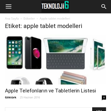
www.Teknoloji6.com
Ana Sayfa
Etiketler
Apple tablet modelleri
Etiket: apple tablet modelleri
Apple Telefonların ve Tabletlerin Listesi
Göktürk
-
25 Haziran 2016
0