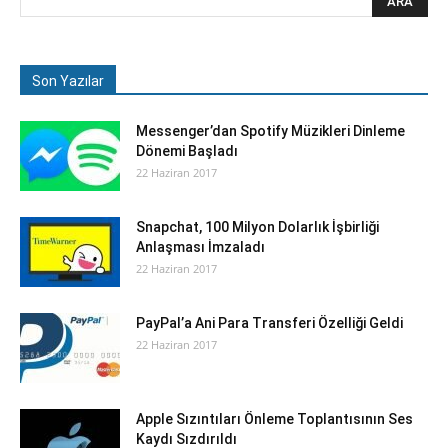
Son Yazılar
Messenger’dan Spotify Müzikleri Dinleme
Dönemi Başladı
22 Haziran 2017
Snapchat, 100 Milyon Dolarlık İşbirliği
Anlaşması İmzaladı
22 Haziran 2017
PayPal’a Ani Para Transferi Özelliği Geldi
22 Haziran 2017
Apple Sızıntıları Önleme Toplantısının Ses
Kaydı Sızdırıldı