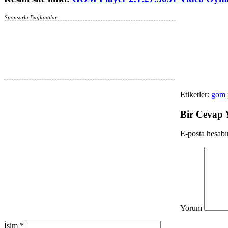
Sponsorlu Bağlantılar
Etiketler:
gom p
Bir Cevap 
E-posta hesab
Yorum
İsim
*