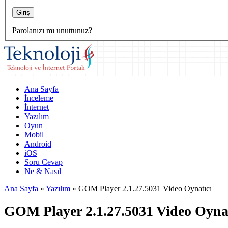
Parolanızı mı unuttunuz?
Ana Sayfa
İnceleme
İnternet
Yazılım
Oyun
Mobil
Android
iOS
Soru Cevap
Ne & Nasıl
Ana Sayfa
»
Yazılım
»
GOM Player 2.1.27.5031 Video Oynatıcı
GOM Player 2.1.27.5031 Video Oynat