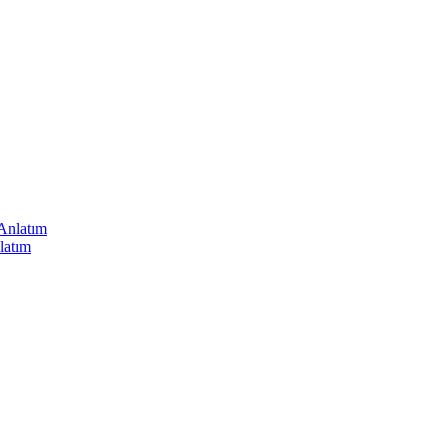
latım