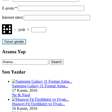
E-posta
*
İnternet sitesi
−
yedi
=
Arama Yap
Son Yazılar
Samsung Galaxy J1 Format Atma...
17 Kasım, 2016
Ne & Nasıl
Huawei Fit Özellikleri ve Fiyatı...
16 Kasım, 2016