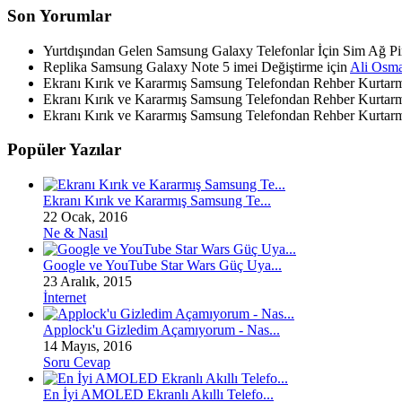
Son Yorumlar
Yurtdışından Gelen Samsung Galaxy Telefonlar İçin Sim Ağ Pi
Replika Samsung Galaxy Note 5 imei Değiştirme için
Ali Osm
Ekranı Kırık ve Kararmış Samsung Telefondan Rehber Kurtar
Ekranı Kırık ve Kararmış Samsung Telefondan Rehber Kurtar
Ekranı Kırık ve Kararmış Samsung Telefondan Rehber Kurtar
Popüler Yazılar
Ekranı Kırık ve Kararmış Samsung Te...
22 Ocak, 2016
Ne & Nasıl
Google ve YouTube Star Wars Güç Uya...
23 Aralık, 2015
İnternet
Applock'u Gizledim Açamıyorum - Nas...
14 Mayıs, 2016
Soru Cevap
En İyi AMOLED Ekranlı Akıllı Telefo...