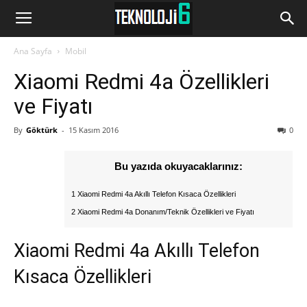
www.Teknoloji6.com
Ana Sayfa
Mobil
Xiaomi Redmi 4a Özellikleri
ve Fiyatı
By
Göktürk
-
15 Kasım 2016
0
Bu yazıda okuyacaklarınız:
1 Xiaomi Redmi 4a Akıllı Telefon Kısaca Özellikleri
2 Xiaomi Redmi 4a Donanım/Teknik Özellikleri ve Fiyatı
Xiaomi Redmi 4a Akıllı Telefon
Kısaca Özellikleri