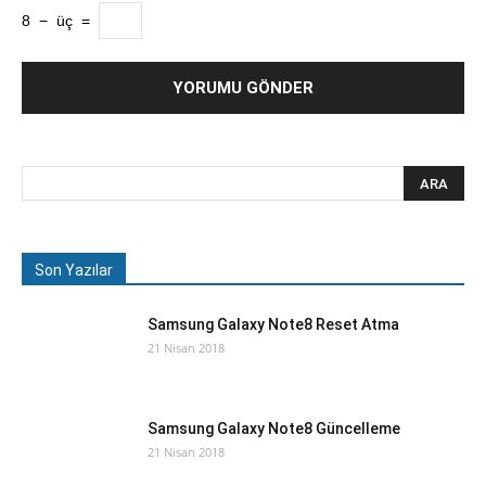
8
−
üç
=
Son Yazılar
Samsung Galaxy Note8 Reset Atma
21 Nisan 2018
Samsung Galaxy Note8 Güncelleme
21 Nisan 2018