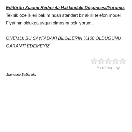
Editörün Xiaomi Redmi 4a Hakkındaki Düşüncesi/Yorumu
;
Teknik özellikleri bakımından standart bir akıllı telefon modeli.
Fiyatının oldukça uygun olmasını bekliyorum.
ÖNEMLİ: BU SAYFADAKİ BİLGİLERİN %100 OLDUĞUNU
GARANTİ EDEMEYİZ.
5
(100%)
1
oy
Sponsorlu Bağlantılar