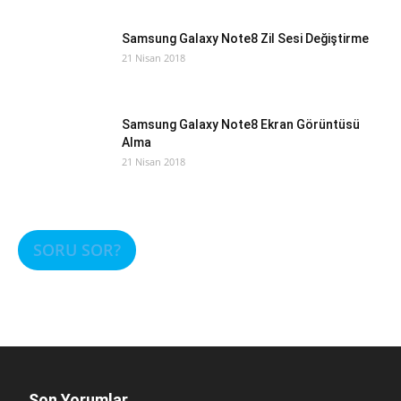
Samsung Galaxy Note8 Zil Sesi Değiştirme
21 Nisan 2018
Samsung Galaxy Note8 Ekran Görüntüsü
Alma
21 Nisan 2018
SORU SOR?
Son Yorumlar