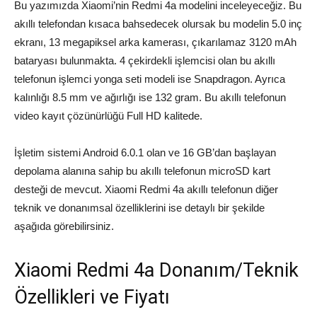
Bu yazımızda Xiaomi’nin Redmi 4a modelini inceleyeceğiz. Bu
akıllı telefondan kısaca bahsedecek olursak bu modelin 5.0 inç
ekranı, 13 megapiksel arka kamerası, çıkarılamaz 3120 mAh
bataryası bulunmakta. 4 çekirdekli işlemcisi olan bu akıllı
telefonun işlemci yonga seti modeli ise Snapdragon. Ayrıca
kalınlığı 8.5 mm ve ağırlığı ise 132 gram. Bu akıllı telefonun
video kayıt çözünürlüğü Full HD kalitede.
İşletim sistemi Android 6.0.1 olan ve 16 GB’dan başlayan
depolama alanına sahip bu akıllı telefonun microSD kart
desteği de mevcut. Xiaomi Redmi 4a akıllı telefonun diğer
teknik ve donanımsal özelliklerini ise detaylı bir şekilde
aşağıda görebilirsiniz.
Xiaomi Redmi 4a Donanım/Teknik
Özellikleri ve Fiyatı