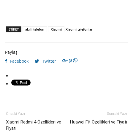
ETIKET
akıllı telefon
Xiaomi
Xiaomi telefonlar
Paylaş
Facebook
Twitter
Önceki Yazı
Sonraki Yazı
Xiaomi Redmi 4 Özellikleri ve
Huawei Fit Özellikleri ve Fiyatı
Fiyatı