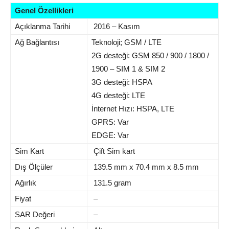
Genel Özellikleri
Açıklanma Tarihi
2016 – Kasım
Ağ Bağlantısı
Teknoloji; GSM / LTE
2G desteği: GSM 850 / 900 / 1800 /
1900 – SIM 1 & SIM 2
3G desteği: HSPA
4G desteği: LTE
İnternet Hızı: HSPA, LTE
GPRS: Var
EDGE: Var
Sim Kart
Çift Sim kart
Dış Ölçüler
139.5 mm x 70.4 mm x 8.5 mm
Ağırlık
131.5 gram
Fiyat
–
SAR Değeri
–