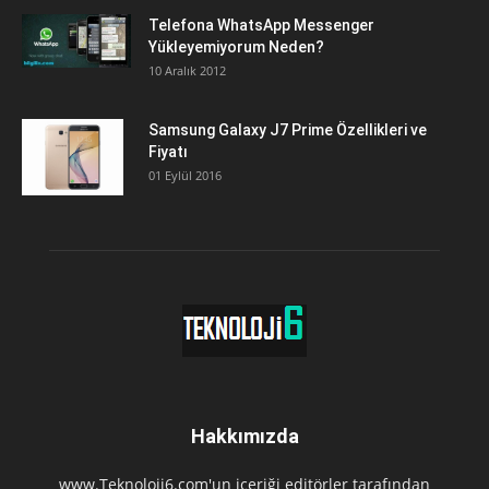
Telefona WhatsApp Messenger
Yükleyemiyorum Neden?
10 Aralık 2012
Samsung Galaxy J7 Prime Özellikleri ve
Fiyatı
01 Eylül 2016
Hakkımızda
www.Teknoloji6.com'un içeriği editörler tarafından