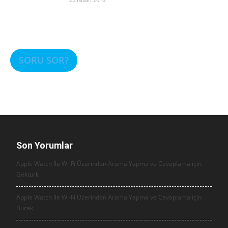
SORU SOR?
Son Yorumlar
Apple Watch İle Wi-Fi Üzerinden Arama Yapma ve Cevaplama için
Göktürk
Apple Watch İle Wi-Fi Üzerinden Arama Yapma ve Cevaplama için
Burak