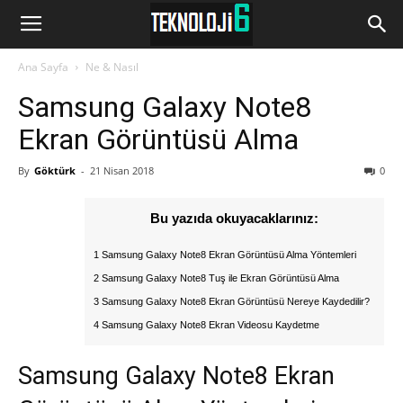
www.Teknoloji6.com
Ana Sayfa
Ne & Nasıl
Samsung Galaxy Note8
Ekran Görüntüsü Alma
By
Göktürk
-
21 Nisan 2018
0
Bu yazıda okuyacaklarınız:
1 Samsung Galaxy Note8 Ekran Görüntüsü Alma Yöntemleri
2 Samsung Galaxy Note8 Tuş ile Ekran Görüntüsü Alma
3 Samsung Galaxy Note8 Ekran Görüntüsü Nereye Kaydedilir?
4 Samsung Galaxy Note8 Ekran Videosu Kaydetme
Samsung Galaxy Note8 Ekran