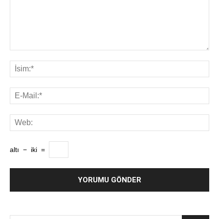
altı
−
iki
=