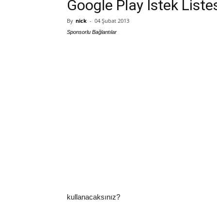
Google Play İstek Listesi
By
nick
-
04 Şubat 2013
Sponsorlu Bağlantılar
kullanacaksınız?