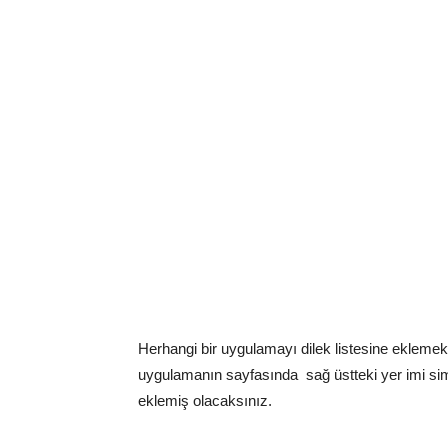
Herhangi bir uygulamayı dilek listesine ekleme
uygulamanın sayfasında sağ üstteki yer imi si
eklemiş olacaksınız.