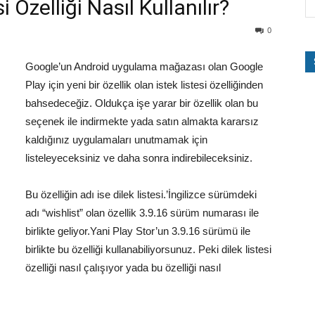
 Özelliği Nasıl Kullanılır?
0
Google’un Android uygulama mağazası olan Google
Play için yeni bir özellik olan istek listesi özelliğinden
bahsedeceğiz. Oldukça işe yarar bir özellik olan bu
seçenek ile indirmekte yada satın almakta kararsız
kaldığınız uygulamaları unutmamak için
listeleyeceksiniz ve daha sonra indirebileceksiniz.
Bu özelliğin adı ise dilek listesi.’İngilizce sürümdeki
adı “wishlist” olan özellik 3.9.16 sürüm numarası ile
birlikte geliyor.Yani Play Stor’un 3.9.16 sürümü ile
birlikte bu özelliği kullanabiliyorsunuz. Peki dilek listesi
özelliği nasıl çalışıyor yada bu özelliği nasıl