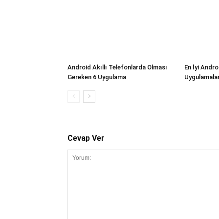
Android Akıllı Telefonlarda Olması
En İyi Andr
Gereken 6 Uygulama
Uygulamalar
Cevap Ver