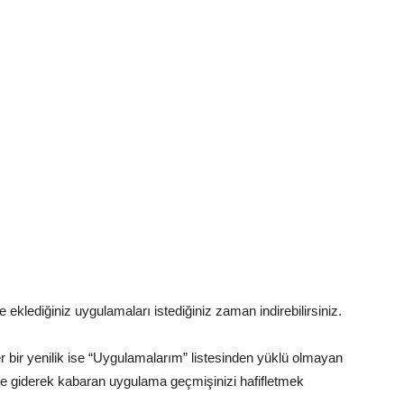
ye eklediğiniz uygulamaları istediğiniz zaman indirebilirsiniz.
r bir yenilik ise “Uygulamalarım” listesinden yüklü olmayan
ece giderek kabaran uygulama geçmişinizi hafifletmek