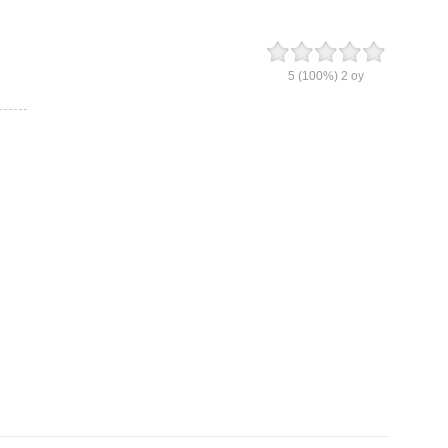
5
(100%)
2
oy