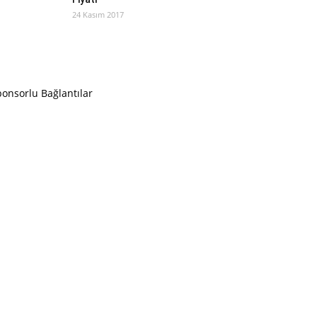
24 Kasım 2017
onsorlu Bağlantılar