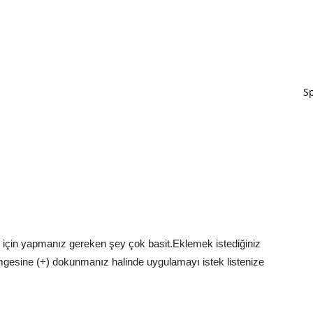
Sp
k için yapmanız gereken şey çok basit.Eklemek istediğiniz
mgesine (+) dokunmanız halinde uygulamayı istek listenize