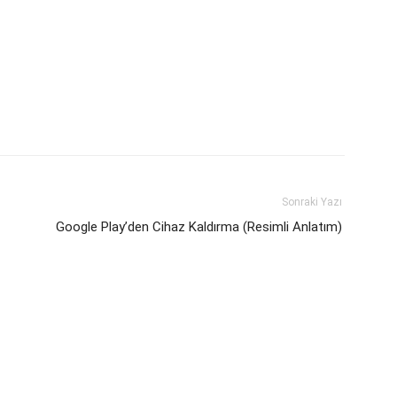
Sonraki Yazı
Google Play’den Cihaz Kaldırma (Resimli Anlatım)