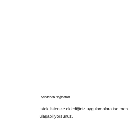
Sponsorlu Bağlantılar
İstek listenize eklediğiniz uygulamalara ise me
ulaşabiliyorsunuz.