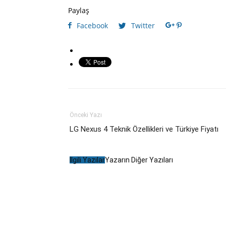
Paylaş
Facebook
Twitter
Önceki Yazı
LG Nexus 4 Teknik Özellikleri ve Türkiye Fiyatı
İlgili Yazılar
Yazarın Diğer Yazıları