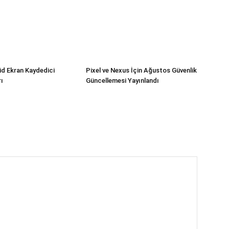
oid Ekran Kaydedici
Pixel ve Nexus İçin Ağustos Güvenlik
ı
Güncellemesi Yayınlandı