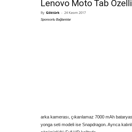
Lenovo Moto Tab Özellik
By
Göktürk
-
24 Kasım 2017
Sponsorlu Bağlantılar
arka kamerası, çıkarılamaz 7000 mAh bataryası b
yonga seti modeli ise Snapdragon. Ayrıca kalınlı