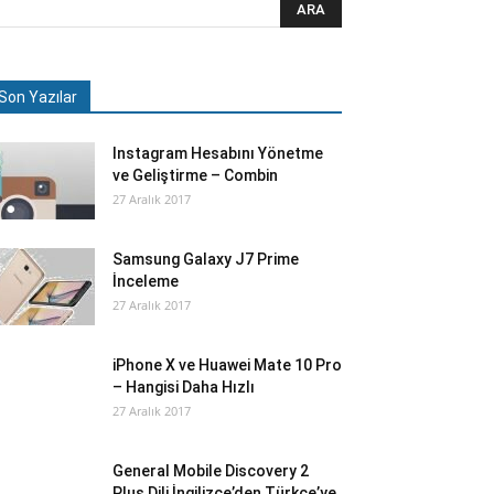
Son Yazılar
Instagram Hesabını Yönetme
ve Geliştirme – Combin
27 Aralık 2017
Samsung Galaxy J7 Prime
İnceleme
27 Aralık 2017
iPhone X ve Huawei Mate 10 Pro
– Hangisi Daha Hızlı
27 Aralık 2017
General Mobile Discovery 2
Plus Dili İngilizce’den Türkçe’ye