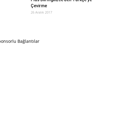
Çevirme
26 Aralık 2017
onsorlu Bağlantılar