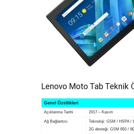
Lenovo Moto Tab Teknik Öze
Genel Özellikleri
Açıklanma Tarihi
2017 – Kasım
Ağ Bağlantısı
Teknoloji: GSM / HSPA /
2G desteği: GSM 850 / 90