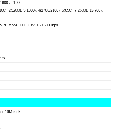
1900 / 2100
00), 2(1900), 3(1800), 4(1700/2100), 5(850), 7(2600), 12(700),
)
2/5.76 Mbps, LTE Cat4 150/50 Mbps
 mm
n, 16M renk