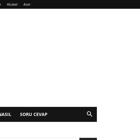
e
Alcatel
Acer
NASIL
SORU CEVAP