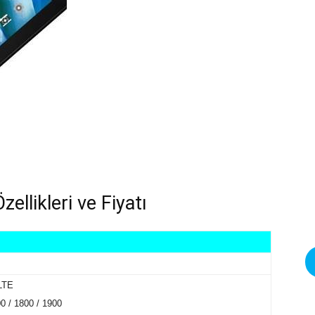
llikleri ve Fiyatı
 LTE
0 / 1800 / 1900