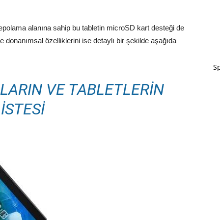
epolama alanına sahip bu tabletin microSD kart desteği de
 donanımsal özelliklerini ise detaylı bir şekilde aşağıda
Sp
LARIN VE TABLETLERIN
LISTESI