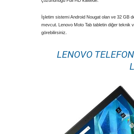
çözünürlüğü Full HD kalitede.
İşletim sistemi Android Nougat olan ve 32 GB d
mevcut. Lenovo Moto Tab tabletin diğer teknik ve
görebilirsiniz.
LENOVO TELEFON