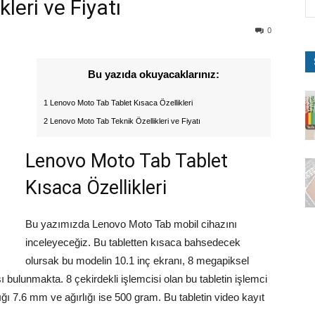
leri ve Fiyatı
0
Bu yazıda okuyacaklarınız:
1 Lenovo Moto Tab Tablet Kısaca Özellikleri
2 Lenovo Moto Tab Teknik Özellikleri ve Fiyatı
Lenovo Moto Tab Tablet
Kısaca Özellikleri
Bu yazımızda Lenovo Moto Tab mobil cihazını
inceleyeceğiz. Bu tabletten kısaca bahsedecek
olursak bu modelin 10.1 inç ekranı, 8 megapiksel
ulunmakta. 8 çekirdekli işlemcisi olan bu tabletin işlemci
ğı 7.6 mm ve ağırlığı ise 500 gram. Bu tabletin video kayıt