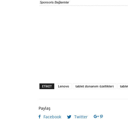
Sponsorlu Bağlantılar
ETIKET
Lenovo
tablet donanım özellikleri
tablet
Paylaş
Facebook
Twitter