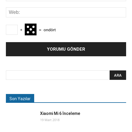
+
=
ondört
Son Yazılar
Xiaomi Mi 6 İnceleme
19 Mart 2018