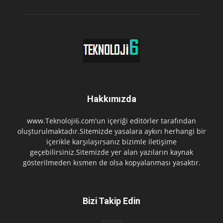
Hakkımızda
www.Teknoloji6.com'un içeriği editörler tarafından
oluşturulmaktadır.Sitemizde yasalara aykırı herhangi bir
içerikle karşılaşırsanız bizimle iletişime
geçebilirsiniz.Sitemizde yer alan yazıların kaynak
gösterilmeden kısmen de olsa kopyalanması yasaktır.
Bizi Takip Edin