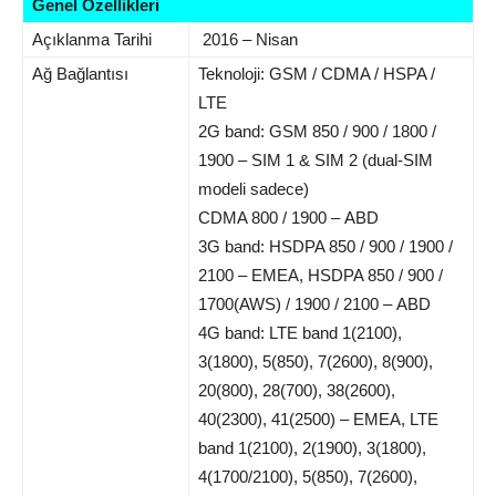
Genel Özellikleri
Açıklanma Tarihi
2016 – Nisan
Ağ Bağlantısı
Teknoloji: GSM / CDMA / HSPA /
LTE
2G band: GSM 850 / 900 / 1800 /
1900 – SIM 1 & SIM 2 (dual-SIM
modeli sadece)
CDMA 800 / 1900 – ABD
3G band: HSDPA 850 / 900 / 1900 /
2100 – EMEA, HSDPA 850 / 900 /
1700(AWS) / 1900 / 2100 – ABD
4G band: LTE band 1(2100),
3(1800), 5(850), 7(2600), 8(900),
20(800), 28(700), 38(2600),
40(2300), 41(2500) – EMEA, LTE
band 1(2100), 2(1900), 3(1800),
4(1700/2100), 5(850), 7(2600),