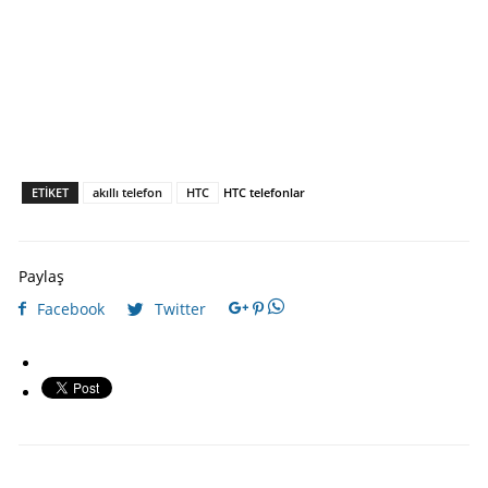
ETIKET
akıllı telefon
HTC
HTC telefonlar
Paylaş
Facebook
Twitter