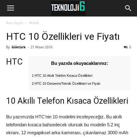
www.Teknoloji6.com
Ana Sayfa
Mobil
HTC 10 Özellikleri ve Fiyatı
By
Göktürk
-
21 Nisan 2016
0
HTC
Bu yazıda okuyacaklarınız:
1 HTC 10 Akıllı Telefon Kısaca Özellikleri
2 HTC 10 Donanım/Teknik Özellikleri ve Fiyatı
10 Akıllı Telefon Kısaca Özellikleri
Bu yazımızda HTC’nin 10 modelini inceleyeceğiz. Bu akıllı
telefondan kısaca bahsedecek olursak bu modelin 5.2 inç
ekranı, 12 megapiksel arka kamerası, çıkarılamaz 3000 mAh