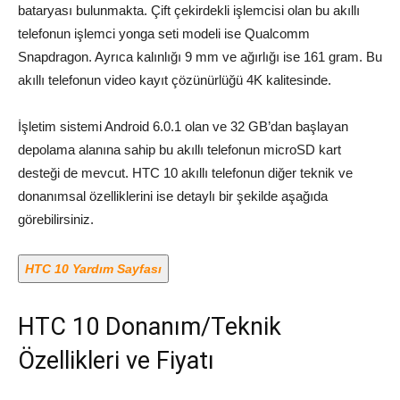
bataryası bulunmakta. Çift çekirdekli işlemcisi olan bu akıllı
telefonun işlemci yonga seti modeli ise Qualcomm
Snapdragon. Ayrıca kalınlığı 9 mm ve ağırlığı ise 161 gram. Bu
akıllı telefonun video kayıt çözünürlüğü 4K kalitesinde.
İşletim sistemi Android 6.0.1 olan ve 32 GB’dan başlayan
depolama alanına sahip bu akıllı telefonun microSD kart
desteği de mevcut. HTC 10 akıllı telefonun diğer teknik ve
donanımsal özelliklerini ise detaylı bir şekilde aşağıda
görebilirsiniz.
HTC 10 Yardım Sayfası
HTC 10 Donanım/Teknik
Özellikleri ve Fiyatı