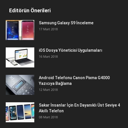
Editörün Önerileri
Samsung Galaxy S9 İnceleme
17 Mart 2018
iOS Dosya Yöneticisi Uygulamaları
16 Mart 2018
Android Telefonu Canon Pixma G4000
Yazıcıya Bağlama
12 Mart 2018
Sakar İnsanlar İçin En Dayanıklı Üst Seviye 4
Akıllı Telefon
08 Mart 2018