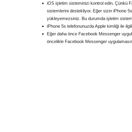
iOS işletim sisteminizi kontrol edin. Çünkü
sistemlerini destekliyor. Eğer sizin iPhone 5s
yükleyemezsiniz. Bu durumda işletim sistemi
iPhone 5s telefonunuzda Apple kimliği ile ilgil
Eğer daha önce Facebook Messenger uygulam
öncelikle Facebook Messenger uygulamasını