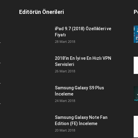
Editörün Önerileri
P
iPad 9.7 (2018) Özellikleri ve
Fiyatı
28 Mart 2018
2018’in En İyi ve En Hızlı VPN
Servisleri
26 Mart 2018
Samsung Galaxy S9 Plus
İnceleme
24 Mart 2018
Samsung Galaxy Note Fan
Edition (FE) İnceleme
20 Mart 2018