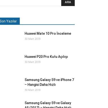
Son Yazılar
Huawei Mate 10 Pro İnceleme
30 Mart 2018
Huawei P20 Pro Kutu Açılışı
30 Mart 2018
Samsung Galaxy S9 ve iPhone 7
– Hangisi Daha Hızlı
30 Mart 2018
Samsung Galaxy S9 ve Galaxy
A5 (2017) – Hangisi Daha Hızlı