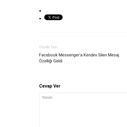
Önceki Yazı
Facebook Messenger’a Kendini Silen Mesaj
Özelliği Geldi
Cevap Ver