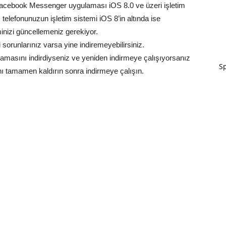
 Facebook Messenger uygulaması iOS 8.0 ve üzeri işletim
 telefonunuzun işletim sistemi iOS 8’in altında ise
nizi güncellemeniz gerekiyor.
i sorunlarınız varsa yine indiremeyebilirsiniz.
asını indirdiyseniz ve yeniden indirmeye çalışıyorsanız
Sp
 tamamen kaldırın sonra indirmeye çalışın.