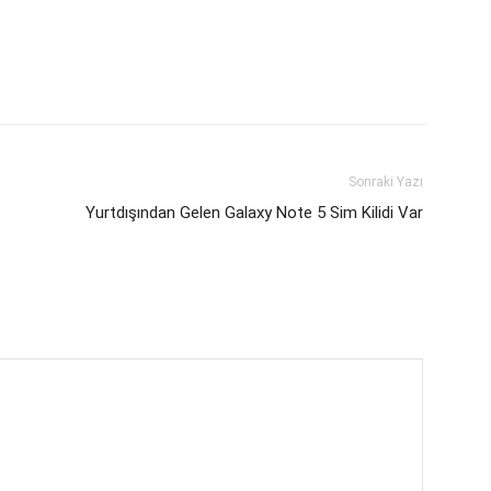
Sonraki Yazı
Yurtdışından Gelen Galaxy Note 5 Sim Kilidi Var