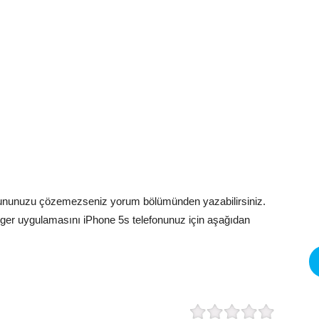
orununuzu çözemezseniz yorum bölümünden yazabilirsiniz.
er uygulamasını iPhone 5s telefonunuz için aşağıdan