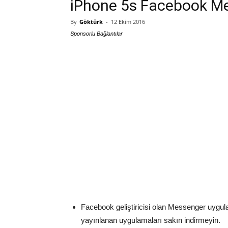
iPhone 5s Facebook M
By
Göktürk
-
12 Ekim 2016
Sponsorlu Bağlantılar
Facebook geliştiricisi olan Messenger uygulam
yayınlanan uygulamaları sakın indirmeyin.