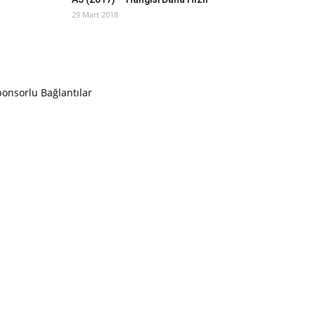
29 Mart 2018
onsorlu Bağlantılar