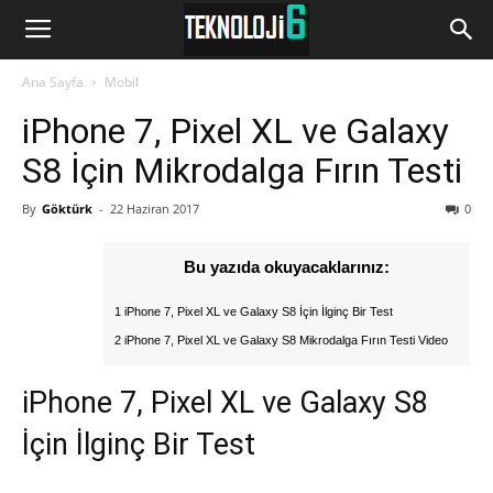
www.Teknoloji6.com
Ana Sayfa
Mobil
iPhone 7, Pixel XL ve Galaxy
S8 İçin Mikrodalga Fırın Testi
By
Göktürk
-
22 Haziran 2017
0
Bu yazıda okuyacaklarınız:
1 iPhone 7, Pixel XL ve Galaxy S8 İçin İlginç Bir Test
2 iPhone 7, Pixel XL ve Galaxy S8 Mikrodalga Fırın Testi Video
iPhone 7, Pixel XL ve Galaxy S8
İçin İlginç Bir Test