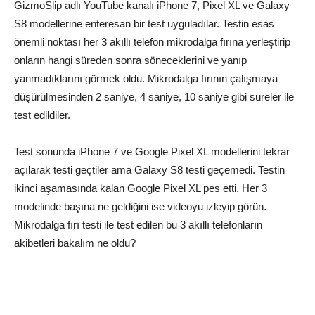
GizmoSlip adlı YouTube kanalı iPhone 7, Pixel XL ve Galaxy
S8 modellerine enteresan bir test uyguladılar. Testin esas
önemli noktası her 3 akıllı telefon mikrodalga fırına yerleştirip
onların hangi süreden sonra söneceklerini ve yanıp
yanmadıklarını görmek oldu. Mikrodalga fırının çalışmaya
düşürülmesinden 2 saniye, 4 saniye, 10 saniye gibi süreler ile
test edildiler.
Test sonunda iPhone 7 ve Google Pixel XL modellerini tekrar
açılarak testi geçtiler ama Galaxy S8 testi geçemedi. Testin
ikinci aşamasında kalan Google Pixel XL pes etti. Her 3
modelinde başına ne geldiğini ise videoyu izleyip görün.
Mikrodalga fırı testi ile test edilen bu 3 akıllı telefonların
akibetleri bakalım ne oldu?