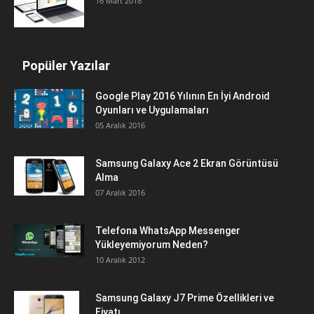
16 Mart 2018
Popüler Yazılar
Google Play 2016 Yılının En İyi Android
Oyunları ve Uygulamaları
05 Aralık 2016
Samsung Galaxy Ace 2 Ekran Görüntüsü
Alma
07 Aralık 2016
Telefona WhatsApp Messenger
Yükleyemiyorum Neden?
10 Aralık 2012
Samsung Galaxy J7 Prime Özellikleri ve
Fiyatı