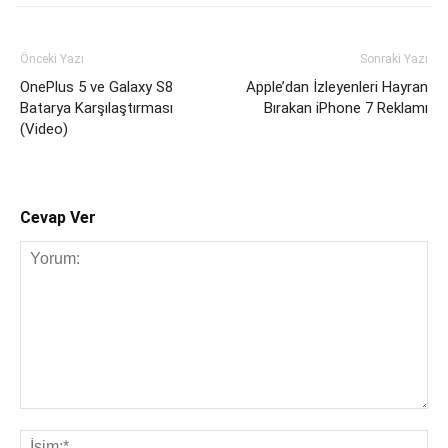
Önceki Yazı
Sonraki Yazı
OnePlus 5 ve Galaxy S8
Apple’dan İzleyenleri Hayran
Batarya Karşılaştırması
Bırakan iPhone 7 Reklamı
(Video)
Cevap Ver