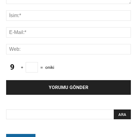
+
=
oniki