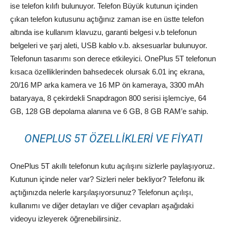
ise telefon kılıfı bulunuyor. Telefon Büyük kutunun içinden
çıkan telefon kutusunu açtığınız zaman ise en üstte telefon
altında ise kullanım klavuzu, garanti belgesi v.b telefonun
belgeleri ve şarj aleti, USB kablo v.b. aksesuarlar bulunuyor.
Telefonun tasarımı son derece etkileyici. OnePlus 5T telefonun
kısaca özelliklerinden bahsedecek olursak 6.01 inç ekrana,
20/16 MP arka kamera ve 16 MP ön kameraya, 3300 mAh
bataryaya, 8 çekirdekli Snapdragon 800 serisi işlemciye, 64
GB, 128 GB depolama alanına ve 6 GB, 8 GB RAM’e sahip.
ONEPLUS 5T ÖZELLIKLERI VE FIYATI
OnePlus 5T akıllı telefonun kutu açılışını sizlerle paylaşıyoruz.
Kutunun içinde neler var? Sizleri neler bekliyor? Telefonu ilk
açtığınızda nelerle karşılaşıyorsunuz? Telefonun açılışı,
kullanımı ve diğer detayları ve diğer cevapları aşağıdaki
videoyu izleyerek öğrenebilirsiniz.