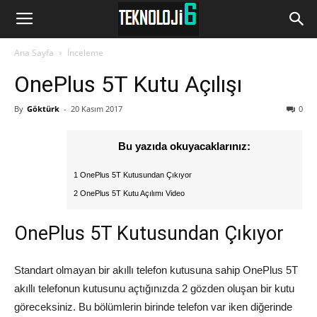
www.Teknoloji6.com
Ana Sayfa
İnceleme
OnePlus 5T Kutu Açılışı
By
Göktürk
-
20 Kasım 2017
0
Bu yazıda okuyacaklarınız:
1 OnePlus 5T Kutusundan Çıkıyor
2 OnePlus 5T Kutu Açılımı Video
OnePlus 5T Kutusundan Çıkıyor
Standart olmayan bir akıllı telefon kutusuna sahip OnePlus 5T
akıllı telefonun kutusunu açtığınızda 2 gözden oluşan bir kutu
göreceksiniz. Bu bölümlerin birinde telefon var iken diğerinde