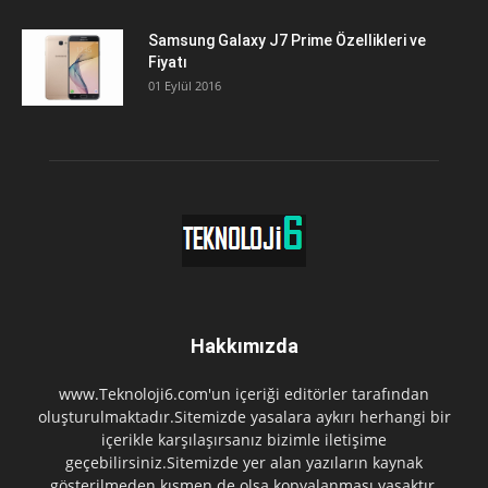
Samsung Galaxy J7 Prime Özellikleri ve
Fiyatı
01 Eylül 2016
Hakkımızda
www.Teknoloji6.com'un içeriği editörler tarafından
oluşturulmaktadır.Sitemizde yasalara aykırı herhangi bir
içerikle karşılaşırsanız bizimle iletişime
geçebilirsiniz.Sitemizde yer alan yazıların kaynak
gösterilmeden kısmen de olsa kopyalanması yasaktır.