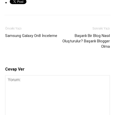
Önceki Yazı
Sonraki Yazı
Samsung Galaxy On8 İnceleme
Başarılı Bir Blog Nasıl
Oluşturulur? Başarılı Blogger
Olma
Cevap Ver