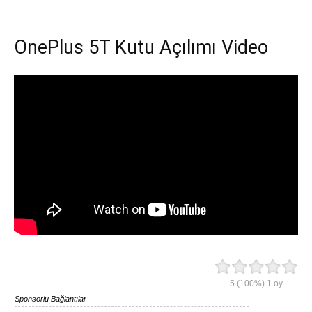
OnePlus 5T Kutu Açılımı Video
5
(100%)
1
oy
Sponsorlu Bağlantılar