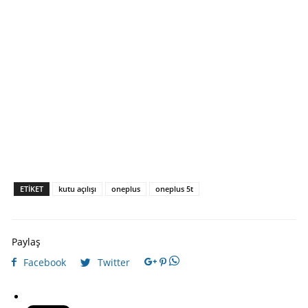
ETIKET
kutu açılışı
oneplus
oneplus 5t
Paylaş
Facebook
Twitter