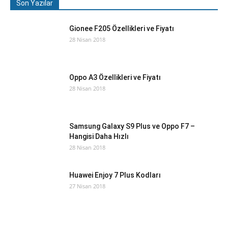
Son Yazılar
Gionee F205 Özellikleri ve Fiyatı
28 Nisan 2018
Oppo A3 Özellikleri ve Fiyatı
28 Nisan 2018
Samsung Galaxy S9 Plus ve Oppo F7 –
Hangisi Daha Hızlı
28 Nisan 2018
Huawei Enjoy 7 Plus Kodları
27 Nisan 2018