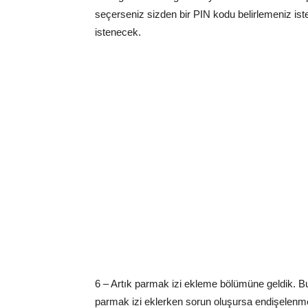
seçerseniz sizden bir PIN kodu belirlemeniz is
istenecek.
6 – Artık parmak izi ekleme bölümüne geldik. Bu
parmak izi eklerken sorun oluşursa endişelenme