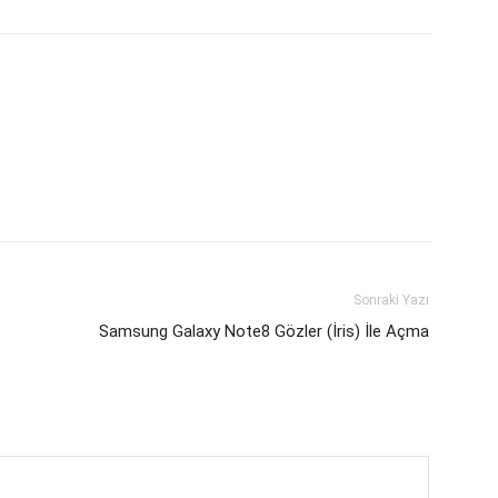
Sonraki Yazı
Samsung Galaxy Note8 Gözler (İris) İle Açma