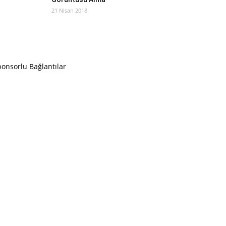
21 Nisan 2018
onsorlu Bağlantılar