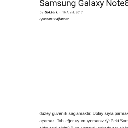
Samsung Galaxy Note8 
By
Göktürk
-
16 Aralık 2017
Sponsorlu Bağlantılar
düzey güvenlik sağlamaktır. Dolayısıyla parmak iz
açamaz. Tabi eğer uyumuyorsanız 🙂 Peki Sams