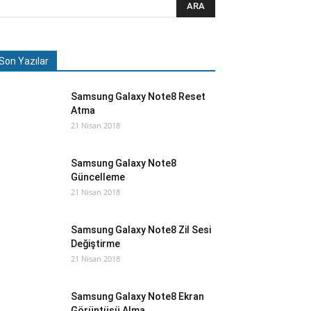
Son Yazılar
Samsung Galaxy Note8 Reset
Atma
21 Nisan 2018
Samsung Galaxy Note8
Güncelleme
21 Nisan 2018
Samsung Galaxy Note8 Zil Sesi
Değiştirme
21 Nisan 2018
Samsung Galaxy Note8 Ekran
Görüntüsü Alma