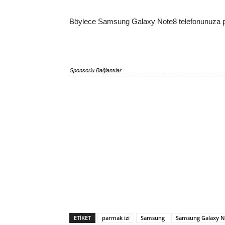
Böylece Samsung Galaxy Note8 telefonunuza pa
Sponsorlu Bağlantılar
ETIKET
parmak izi
Samsung
Samsung Galaxy N