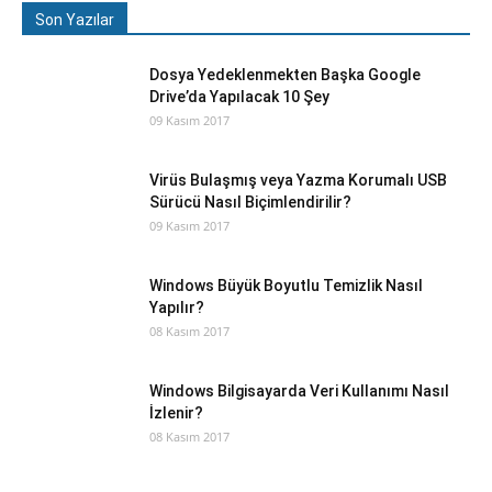
Son Yazılar
Dosya Yedeklenmekten Başka Google
Drive’da Yapılacak 10 Şey
09 Kasım 2017
Virüs Bulaşmış veya Yazma Korumalı USB
Sürücü Nasıl Biçimlendirilir?
09 Kasım 2017
Windows Büyük Boyutlu Temizlik Nasıl
Yapılır?
08 Kasım 2017
Windows Bilgisayarda Veri Kullanımı Nasıl
İzlenir?
08 Kasım 2017