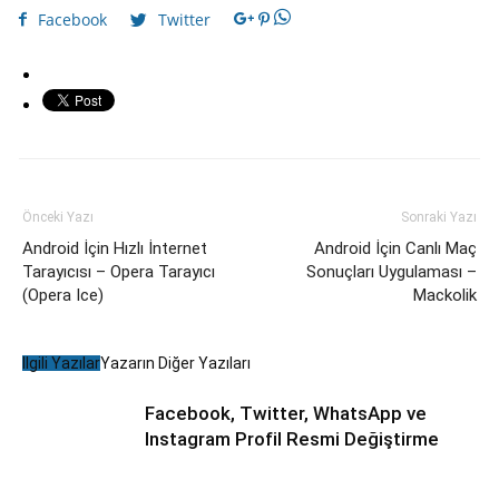
Facebook
Twitter
Önceki Yazı
Sonraki Yazı
Android İçin Hızlı İnternet
Android İçin Canlı Maç
Tarayıcısı – Opera Tarayıcı
Sonuçları Uygulaması –
(Opera Ice)
Mackolik
İlgili Yazılar
Yazarın Diğer Yazıları
Facebook, Twitter, WhatsApp ve
Instagram Profil Resmi Değiştirme