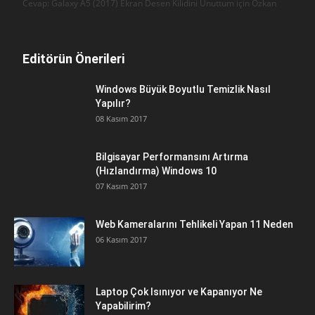
Cevap: Galaxy A5 (2017) Ekran Desen Kilidini Unuttum için
Özkan
Editörün Önerileri
Windows Büyük Boyutlu Temizlik Nasıl
Yapılır?
08 Kasım 2017
Bilgisayar Performansını Artırma
(Hızlandırma) Windows 10
07 Kasım 2017
Web Kameralarını Tehlikeli Yapan 11 Neden
06 Kasım 2017
Laptop Çok Isınıyor ve Kapanıyor Ne
Yapabilirim?