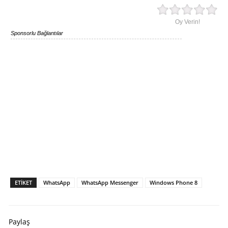
Oy Verin!
Sponsorlu Bağlantılar
ETIKET
WhatsApp
WhatsApp Messenger
Windows Phone 8
Paylaş