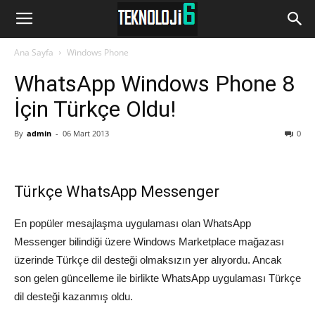
www.Teknoloji6.com
Ana Sayfa
Windows Phone
WhatsApp Windows Phone 8
İçin Türkçe Oldu!
By
admin
-
06 Mart 2013
0
Türkçe WhatsApp Messenger
En popüler mesajlaşma uygulaması olan WhatsApp
Messenger bilindiği üzere Windows Marketplace mağazası
üzerinde Türkçe dil desteği olmaksızın yer alıyordu. Ancak
son gelen güncelleme ile birlikte WhatsApp uygulaması Türkçe
dil desteği kazanmış oldu.