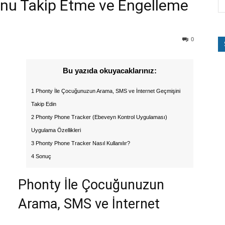
nu Takip Etme ve Engelleme
0
Bu yazıda okuyacaklarınız:
1 Phonty İle Çocuğunuzun Arama, SMS ve İnternet Geçmişini
Takip Edin
2 Phonty Phone Tracker (Ebeveyn Kontrol Uygulaması)
Uygulama Özellikleri
3 Phonty Phone Tracker Nasıl Kullanılır?
4 Sonuç
Phonty İle Çocuğunuzun
Arama, SMS ve İnternet