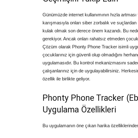
Günümüzde internet kullanımının hızla artması ve
karışmasıyla onları siber zorbalık ve suçlardan 
kulak olmak son derece önem kazandı. Bu nedenl
gerekiyor. Ancak onları rahatsız etmeden çocuklar
Çözüm olarak Phonty Phone Tracker isimli uyg
çocuklarınız için güvenli olup olmadığını herhang
uygulamasıdır. Bu kontrol mekanizmasını sadece ç
çalışanlarınız için de uygulayabilirsiniz. Herkesi
özellik ile birlikte geliyor.
Phonty Phone Tracker (Eb
Uygulama Özellikleri
Bu uygulamanın öne çıkan harika özelliklerind