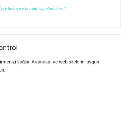
İyi Ebeveyn Kontrolü Uygulamaları-2
ontrol
rmenizi sağlar. Aramaları ve web sitelerini uygun
ün.