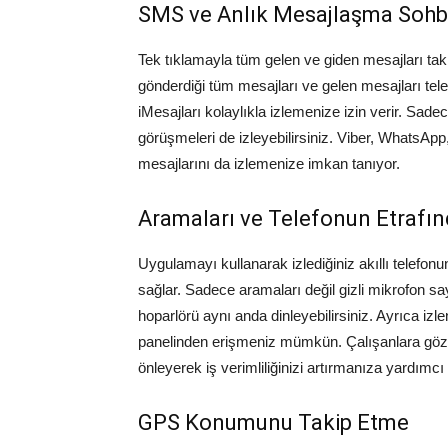
SMS ve Anlık Mesajlaşma Sohb
Tek tıklamayla tüm gelen ve giden mesajları taki
gönderdiği tüm mesajları ve gelen mesajları tele
iMesajları kolaylıkla izlemenize izin verir. Sadec
görüşmeleri de izleyebilirsiniz. Viber, WhatsA
mesajlarını da izlemenize imkan tanıyor.
Aramaları ve Telefonun Etrafın
Uygulamayı kullanarak izlediğiniz akıllı telefon
sağlar. Sadece aramaları değil gizli mikrofon say
hoparlörü aynı anda dinleyebilirsiniz. Ayrıca iz
panelinden erişmeniz mümkün. Çalışanlara göz k
önleyerek iş verimliliğinizi artırmanıza yardımcı 
GPS Konumunu Takip Etme