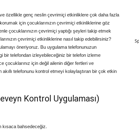
 özellikle genç neslin çevrimiçi etkinliklere çok daha fazla
korumak için çocuklarınızın çevrimiçi etkinliklerine göz
e çocuklarınızın çevrimiçi yaptığı şeyleri takip etmek
ınızın çevrimiçi etkinliklerine nasıl takip edebilirsiniz?
Sp
ulamayı öneriyoruz. Bu uygulama telefonunuzun
i bir telefondan izleyebileceğiniz bir telefon izleme
ocuklarınız için değil ailenin diğer fertleri ve
n akıllı telefonunu kontrol etmeyi kolaylaştıran bir çok etkin
eveyn Kontrol Uygulaması)
en kısaca bahsedeceğiz.