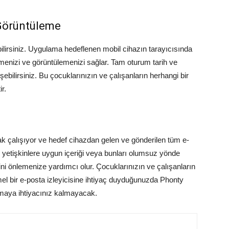
 Görüntüleme
bilirsiniz. Uygulama hedeflenen mobil cihazın tarayıcısında
etmenizi ve görüntülemenizi sağlar. Tam oturum tarih ve
işebilirsiniz. Bu çocuklarınızın ve çalışanların herhangi bir
r.
k çalışıyor ve hedef cihazdan gelen ve gönderilen tüm e-
n yetişkinlere uygun içeriği veya bunları olumsuz yönde
ini önlemenize yardımcı olur. Çocuklarınızın ve çalışanların
el bir e-posta izleyicisine ihtiyaç duyduğunuzda Phonty
maya ihtiyacınız kalmayacak.