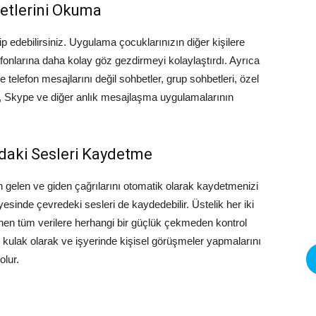
etlerini Okuma
p edebilirsiniz. Uygulama çocuklarınızın diğer kişilere
fonlarına daha kolay göz gezdirmeyi kolaylaştırdı. Ayrıca
e telefon mesajlarını değil sohbetler, grup sohbetleri, özel
pp, Skype ve diğer anlık mesajlaşma uygulamalarının
daki Sesleri Kaydetme
un gelen ve giden çağrılarını otomatik olarak kaydetmenizi
esinde çevredeki sesleri de kaydedebilir. Üstelik her iki
lenen tüm verilere herhangi bir güçlük çekmeden kontrol
ulak olarak ve işyerinde kişisel görüşmeler yapmalarını
olur.