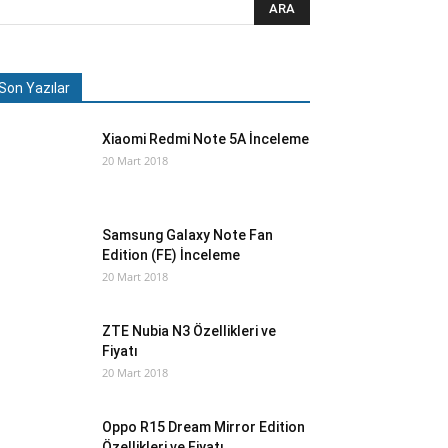
Son Yazılar
Xiaomi Redmi Note 5A İnceleme
20 Mart 2018
Samsung Galaxy Note Fan
Edition (FE) İnceleme
20 Mart 2018
ZTE Nubia N3 Özellikleri ve
Fiyatı
20 Mart 2018
Oppo R15 Dream Mirror Edition
Özellikleri ve Fiyatı