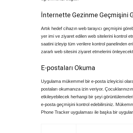
İnternette Gezinme Geçmişini
Artık hedef cihazın web tarayıcı geçmişini göre
yer imi ve ziyaret edilen web sitelerini kontrol 
saatini izleyip tüm verilere kontrol panelinden er
zararlı web sitesini ziyaret etmelerini önleyecekti
E-postaları Okuma
Uygulama mükemmel bir e-posta izleyicisi olara
postaları okumanıza izin veriyor. Çocuklarınızı
etkileyebilecek herhangi bir şeyi görüntülemeler
e-posta geçmişini kontrol edebilirsiniz. Mükemm
Phone Tracker uygulaması ile başka bir uygula