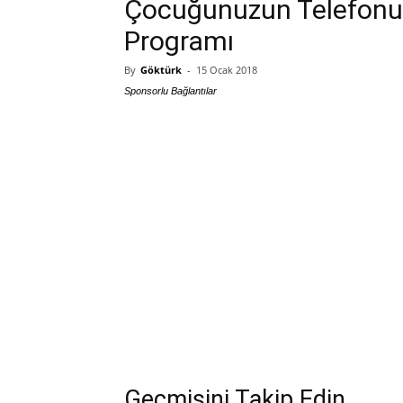
Çocuğunuzun Telefonu
Programı
By
Göktürk
-
15 Ocak 2018
Sponsorlu Bağlantılar
Geçmişini Takip Edin