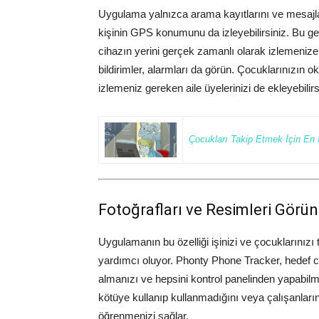
Uygulama yalnızca arama kayıtlarını ve mesaj
kişinin GPS konumunu da izleyebilirsiniz. Bu g
cihazın yerini gerçek zamanlı olarak izlemenize y
bildirimler, alarmları da görün. Çocuklarınızın ok
izlemeniz gereken aile üyelerinizi de ekleyebilirs
Çocukları Takip Etmek İçin En 
Fotoğrafları ve Resimleri Görü
Uygulamanın bu özelliği işinizi ve çocuklarınız
yardımcı oluyor. Phonty Phone Tracker, hedef ciha
almanızı ve hepsini kontrol panelinden yapabilme
kötüye kullanıp kullanmadığını veya çalışanlarını
öğrenmenizi sağlar.