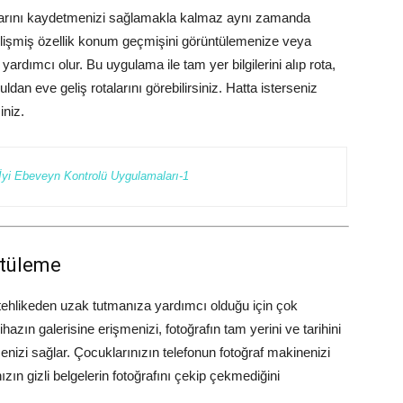
larını kaydetmenizi sağlamakla kalmaz aynı zamanda
elişmiş özellik konum geçmişini görüntülemenize veya
ardımcı olur. Bu uygulama ile tam yer bilgilerini alıp rota,
uldan eve geliş rotalarını görebilirsiniz. Hatta isterseniz
iniz.
İyi Ebeveyn Kontrolü Uygulamaları-1
ntüleme
ı tehlikeden uzak tutmanıza yardımcı olduğu için çok
zın galerisine erişmenizi, fotoğrafın tam yerini ve tarihini
nizi sağlar. Çocuklarınızın telefonun fotoğraf makinenizi
zın gizli belgelerin fotoğrafını çekip çekmediğini