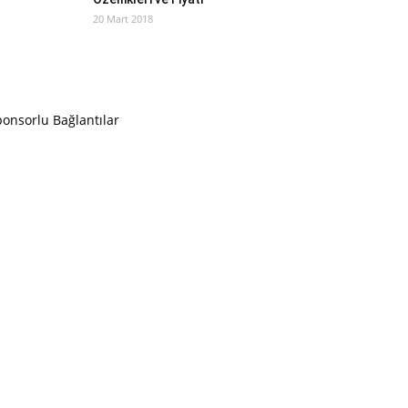
20 Mart 2018
onsorlu Bağlantılar