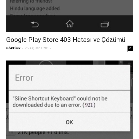
Google Play Store 403 Hatası ve Çözümü
Göktürk
-
26 Ağustos 2015
0