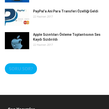
PayPal’a Ani Para Transferi Özelliği Geldi
22 Haziran 2017
Apple Sızıntıları Önleme Toplantısının Ses
Kaydı Sızdırıldı
22 Haziran 2017
SORU SOR?