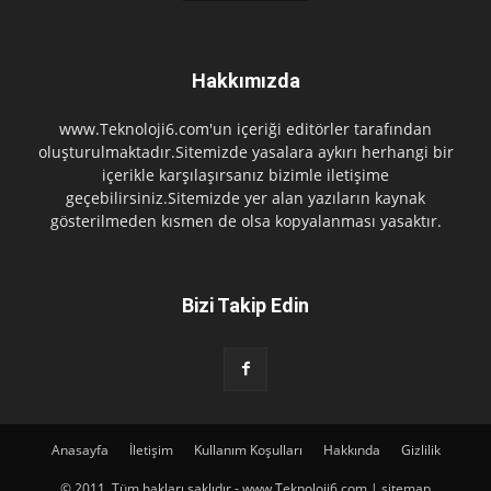
Hakkımızda
www.Teknoloji6.com'un içeriği editörler tarafından
oluşturulmaktadır.Sitemizde yasalara aykırı herhangi bir
içerikle karşılaşırsanız bizimle iletişime
geçebilirsiniz.Sitemizde yer alan yazıların kaynak
gösterilmeden kısmen de olsa kopyalanması yasaktır.
Bizi Takip Edin
Anasayfa
İletişim
Kullanım Koşulları
Hakkında
Gizlilik
© 2011. Tüm hakları saklıdır - www.Teknoloji6.com | sitemap