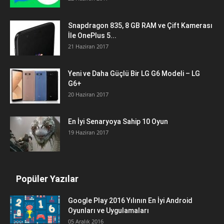
Snapdragon 835, 8 GB RAM ve Çift Kamerası
İle OnePlus 5...
21 Haziran 2017
Yeni ve Daha Güçlü Bir LG G6 Modeli – LG
G6+
20 Haziran 2017
En İyi Senaryoya Sahip 10 Oyun
19 Haziran 2017
Popüler Yazılar
Google Play 2016 Yılının En İyi Android
Oyunları ve Uygulamaları
05 Aralık 2016