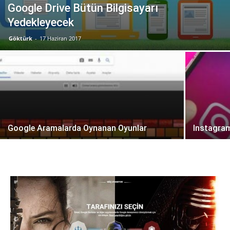
Google Drive Bütün Bilgisayarı
Yedekleyecek
Göktürk
-
17 Haziran 2017
Google Aramalarda Oynanan Oyunlar
Instagram