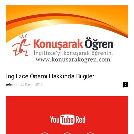
İngilizce Önemi Hakkında Bilgiler
admin
-
26 Kasım 2015
0