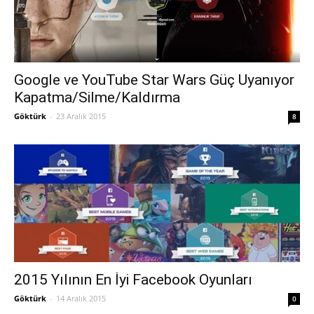
Google ve YouTube Star Wars Güç Uyanıyor
Kapatma/Silme/Kaldırma
Göktürk
-
23 Aralık 2015
8
2015 Yılının En İyi Facebook Oyunları
Göktürk
-
14 Aralık 2015
0