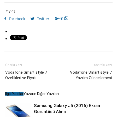
Paylaş
Facebook
Twitter
Önceki Yazı
Sonraki Yazı
Vodafone Smart style 7
Vodafone Smart style 7
Özellikleri ve Fiyatı
Yazılım Güncellemesi
İlgili Yazılar
Yazarın Diğer Yazıları
Samsung Galaxy J5 (2016) Ekran
Görüntüsü Alma