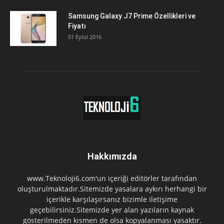
Samsung Galaxy J7 Prime Özellikleri ve
Fiyatı
01 Eylül 2016
Hakkımızda
www.Teknoloji6.com'un içeriği editörler tarafından
oluşturulmaktadır.Sitemizde yasalara aykırı herhangi bir
içerikle karşılaşırsanız bizimle iletişime
geçebilirsiniz.Sitemizde yer alan yazıların kaynak
gösterilmeden kısmen de olsa kopyalanması yasaktır.