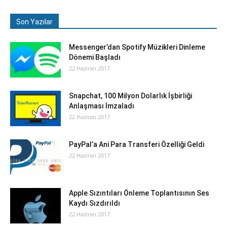
Son Yazılar
Messenger’dan Spotify Müzikleri Dinleme
Dönemi Başladı
22 Haziran 2017
Snapchat, 100 Milyon Dolarlık İşbirliği
Anlaşması İmzaladı
22 Haziran 2017
PayPal’a Ani Para Transferi Özelliği Geldi
22 Haziran 2017
Apple Sızıntıları Önleme Toplantısının Ses
Kaydı Sızdırıldı
22 Haziran 2017