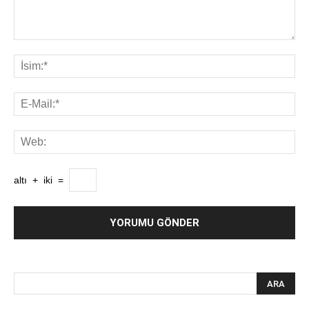
altı
+
iki
=