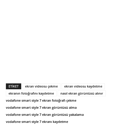
ETIKET
ekran videosu çekme
ekran videosu kaydetme
ekranın fotoğrafını kaydetme
nasıl ekran görüntüsü alınır
vodafone smart style 7 ekran fotoğrafı çekme
vodafone smart style 7 ekran görüntüsü alma
vodafone smart style 7 ekran görüntüsü yakalama
vodafone smart style 7 ekranı kaydetme