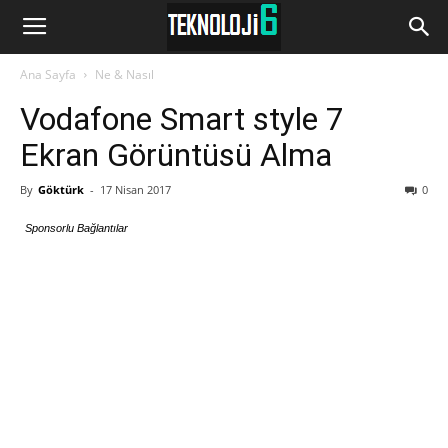
www.Teknoloji6.com
Ana Sayfa
Ne & Nasıl
Vodafone Smart style 7
Ekran Görüntüsü Alma
By
Göktürk
-
17 Nisan 2017
0
Sponsorlu Bağlantılar