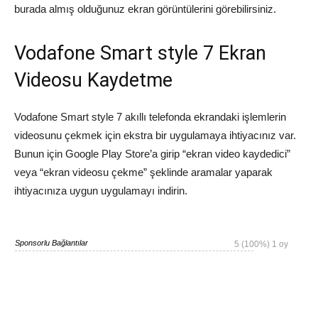
burada almış olduğunuz ekran görüntülerini görebilirsiniz.
Vodafone Smart style 7 Ekran
Videosu Kaydetme
Vodafone Smart style 7 akıllı telefonda ekrandaki işlemlerin
videosunu çekmek için ekstra bir uygulamaya ihtiyacınız var.
Bunun için Google Play Store’a girip “ekran video kaydedici”
veya “ekran videosu çekme” şeklinde aramalar yaparak
ihtiyacınıza uygun uygulamayı indirin.
Sponsorlu Bağlantılar
5
(100%)
1
oy