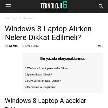
www.Teknoloji6.com
Ana Sayfa
Donanım
Windows 8 Laptop Alırken
Nelere Dikkat Edilmeli?
By
admin
-
10 Aralık 2012
0
Bu yazıda okuyacaklarınız:
1 Windows 8 Laptop Alacaklar Dikkat
2 İşlemci Nasıl Olmalı?
3 RAM ve Ekran Nasıl Olmalı?
4 Depolama ve Bağlantılar
Windows 8 Laptop Alacaklar