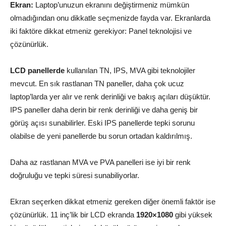
Ekran:
Laptop’unuzun ekranını değiştirmeniz mümkün
olmadığından onu dikkatle seçmenizde fayda var. Ekranlarda
iki faktöre dikkat etmeniz gerekiyor: Panel teknolojisi ve
çözünürlük.
LCD panellerde
kullanılan TN, IPS, MVA gibi teknolojiler
mevcut. En sık rastlanan TN paneller, daha çok ucuz
laptop’larda yer alır ve renk derinliği ve bakış açıları düşüktür.
IPS paneller daha derin bir renk derinliği ve daha geniş bir
görüş açısı sunabilirler. Eski IPS panellerde tepki sorunu
olabilse de yeni panellerde bu sorun ortadan kaldırılmış.
Daha az rastlanan MVA ve PVA panelleri ise iyi bir renk
doğruluğu ve tepki süresi sunabiliyorlar.
Ekran seçerken dikkat etmeniz gereken diğer önemli faktör ise
çözünürlük. 11 inç’lik bir LCD ekranda
1920×1080
gibi yüksek