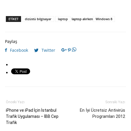
ETIKET
dizüstü bilgisayar
laptop
laptop alırken
Windows 8
Paylaş
Facebook
Twitter
Önceki Yazı
Sonraki Yazı
En İyi Ücretsiz Antivirüs
iPhone ve iPad İçin İstanbul
Programları 2012
Trafik Uygulaması – İBB Cep
Trafik