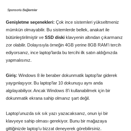
Sponsorlu Bağlantılar
Genişletme seçenekleri:
Çok ince sistemleri yükseltmeniz
mümkün olmayabilir. Bu sistemlerde bellek, anakart ile
bütünleştirilmiştir ve
SSD diski
klavyenin altından çıkarmanız
zor olabilir. Dolayısıyla örneğin 4GB yerine 8GB RAM’i tercih
ediyorsanız, ince laptop’larda bu tercihi ilk satın aldığınızda
yapmalısınız.
Giriş:
Windows 8 ile beraber dokunmatik laptop’lar giderek
yaygınlaşıyor. Bu laptop’lar 10 dokunuşu aynı anda
algılayabiliyor. Ancak Windows 8’i kullanabilmek için bir
dokunmatik ekrana sahip olmanız şart değil.
Laptop’unuzda sık sık yazı yazacaksanız, onun iyi bir
klavyeye sahip olması gerekiyor. Bunu bir mağazaya
gittiğinizde laptop’u bizzat deneyerek görebilirsiniz.