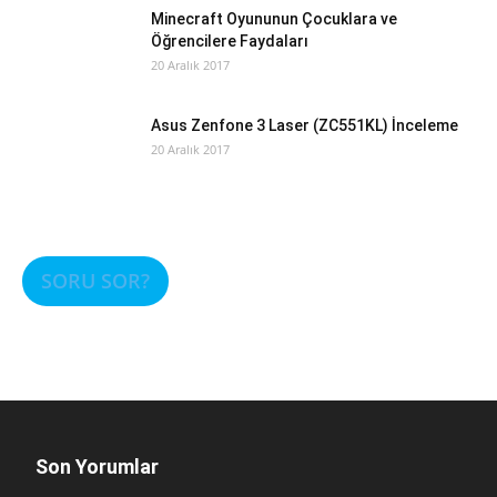
Minecraft Oyununun Çocuklara ve
Öğrencilere Faydaları
20 Aralık 2017
Asus Zenfone 3 Laser (ZC551KL) İnceleme
20 Aralık 2017
SORU SOR?
Son Yorumlar