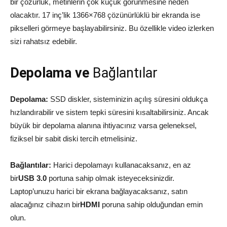
bir çözürlük, metinlerin çok küçük görünmesine neden
olacaktır. 17 inç’lik 1366×768 çözünürlüklü bir ekranda ise
pikselleri görmeye başlayabilirsiniz. Bu özellikle video izlerken
sizi rahatsız edebilir.
Depolama ve
Bağlantılar
Depolama:
SSD diskler, sisteminizin açılış süresini oldukça
hızlandırabilir ve sistem tepki süresini kısaltabilirsiniz. Ancak
büyük bir depolama alanına ihtiyacınız varsa geleneksel,
fiziksel bir sabit diski tercih etmelisiniz.
Bağlantılar:
Harici depolamayı kullanacaksanız, en az
bir
USB 3.0
portuna sahip olmak isteyeceksinizdir.
Laptop’unuzu harici bir ekrana bağlayacaksanız, satın
alacağınız cihazın bir
HDMI
poruna sahip olduğundan emin
olun.