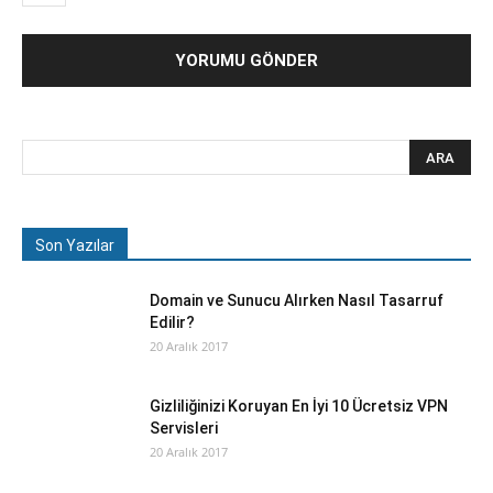
Son Yazılar
Domain ve Sunucu Alırken Nasıl Tasarruf
Edilir?
20 Aralık 2017
Gizliliğinizi Koruyan En İyi 10 Ücretsiz VPN
Servisleri
20 Aralık 2017