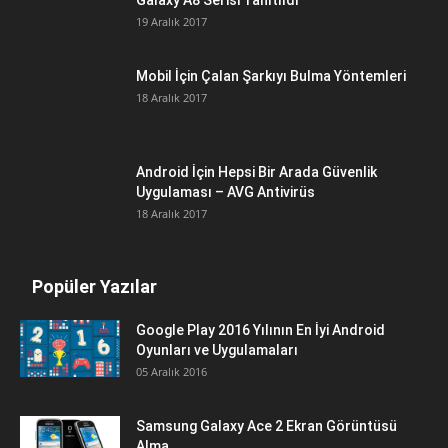
Galaxy A8 Serisi Tanıtıldı
19 Aralık 2017
Mobil İçin Çalan Şarkıyı Bulma Yöntemleri
18 Aralık 2017
Android İçin Hepsi Bir Arada Güvenlik
Uygulaması – AVG Antivirüs
18 Aralık 2017
Popüler Yazılar
Google Play 2016 Yılının En İyi Android
Oyunları ve Uygulamaları
05 Aralık 2016
Samsung Galaxy Ace 2 Ekran Görüntüsü
Alma