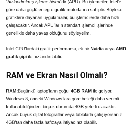
“
hızlandırılmış işleme birimi
“dir (APU). Bu işlemciler, Intel’e
göre daha güçlü entegre grafik motorlarına sahiptir. Böylece
grafiklere dayanan uygulamalar, bu işlemcilerde daha hızlı
çalışacaktır. Ancak APU’ların standart işlemci işlerinde
genellikle daha yavaş olduğunu söyleyelim.
Intel CPU’lardaki grafik performansı, ek bir
Nvidia
veya
AMD
grafik çipi
ile hızlandırılabilir.
RAM ve Ekran Nasıl Olmalı?
RAM
:Bugünkü laptop’ların çoğu,
4GB RAM
ile geliyor.
Windows 8, önceki Windows’lara göre belleği daha verimli
kullanabildiğinden, birçok durumda 4GB yeterli olacaktır.
Ancak büyük dijital fotoğraflar veya tablolarla çalışıyorsanız
4GB’tan daha fazla hafızaya ihtiyacınız olabilir.